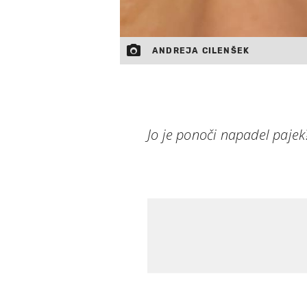
ANDREJA CILENŠEK
Jo je ponoči napadel pajek