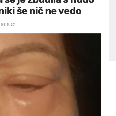
niki še nič ne vedo
 OB 5:27