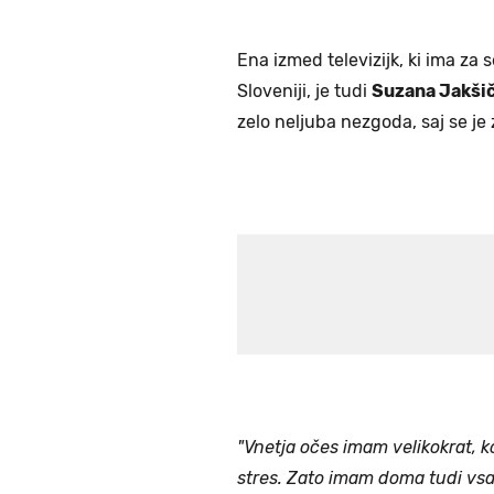
Ena izmed televizijk, ki ima za
Sloveniji, je tudi
Suzana Jakši
zelo neljuba nezgoda, saj se j
"Vnetja očes imam velikokrat, k
stres. Zato imam doma tudi vsa 