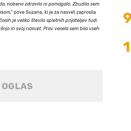
uda, nobeno zdravilo ni pomagalo. Zbudila sem
esom,"
pove Suzana, ki je za nasvet zaprosila
časih je veliko število spletnih prijateljev tudi
ušnjo in svoj nasvet. Prav vesela sem bila vseh