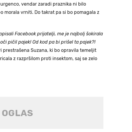
urgenco, vendar zaradi praznika ni bilo
o morala vrniti. Do takrat pa si bo pomagala z
opisali Facebook prijatelji, me je najbolj šokirala
či pičil pajek! Od kod pa bi prišel ta pajek?!
i prestrašena Suzana, ki bo opravila temeljit
icala z razpršilom proti insektom, saj se zelo