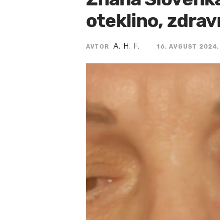
oteklino, zdrav
A. H. F.
AVTOR
16. AVGUST 2024,