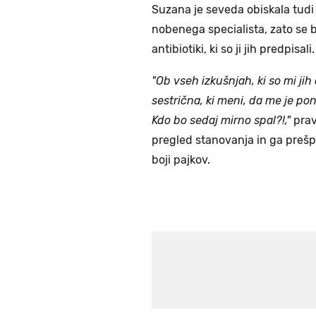
Suzana je seveda obiskala tudi 
nobenega specialista, zato se b
antibiotiki, ki so ji jih predpisali.
"Ob vseh izkušnjah, ki so mi jih 
sestrična, ki meni, da me je pono
Kdo bo sedaj mirno spal?!,"
prav
pregled stanovanja in ga prešpr
boji pajkov.