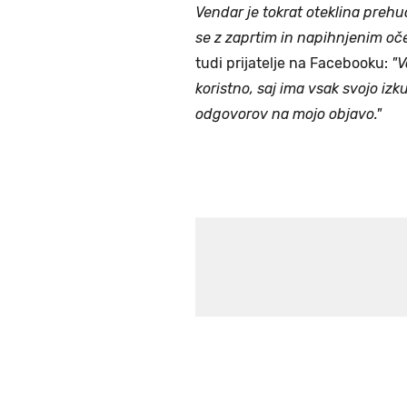
Vendar je tokrat oteklina preh
se z zaprtim in napihnjenim oč
tudi prijatelje na Facebooku:
"V
koristno, saj ima vsak svojo izk
odgovorov na mojo objavo."