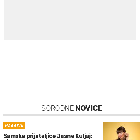
SORODNE
NOVICE
MAGAZIN
Samske prijateljice Jasne Kuljaj: