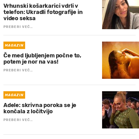
Vrhunski košarkarici vdrli v
telefon: Ukradli fotografije in
video seksa
PREBERI VEČ…
MAGAZIN
Če med ljubljenjem počne to,
potem je nor na vas!
PREBERI VEČ…
MAGAZIN
Adele: skrivna poroka se je
končala z ločitvijo
PREBERI VEČ…