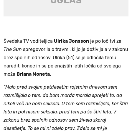
Švedska TV voditeljica
Ulrika Jonsson
je po ločitvi za
The Sun
spregovorila o travmi, ki jo je doživljala v zakonu
brez spolnih odnosov. Ulrika (51) se je odločila temu
narediti konec in se po enajstih letih ločila od svojega
moža
Briana Moneta
.
"Malo pred svojim petdesetim rojstnim dnevom sem
razmišljala o tem, da bom morda morala sprejeti to, da
nikoli več ne bom seksala. O tem sem razmišljala, ker štiri
leta in pol nisem seksala, pred tem pa še štiri leta. V
zakonu brez spolnih odnosov sem živela skoraj
desetletje. To se mi ni zdelo prav. Zdelo se mi je