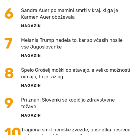
6
Sandra Auer po mamini smrti v kraj, ki ga je
Karmen Auer oboževala
MAGAZIN
7
Melania Trump nadela to, kar so včasih nosile
vse Jugoslovanke
MAGAZIN
8
Špelo Grošelj moški obletavajo, a veliko možnosti
nimajo, to je razlog …
MAGAZIN
9
Pri znani Slovenki se kopičijo zdravstvene
težave
MAGAZIN
10
Tragična smrt nemške zvezde, posnetka nesreče