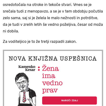
osredotočala na otroke in tekoče stvari. Vmes se je
srečala tudi z menopavzo, a se je v tem obdobju počutila
zelo sama, saj si je želela le malo nežnosti in potrditve,
da je tudi v zrelih letih še vedno poželjiva, česar od moža
ni dobila.
Za voditeljico je to že tretji razpadli zakon.