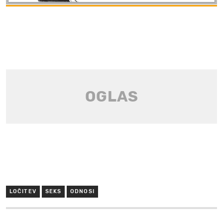
LOČITEV
SEKS
ODNOSI