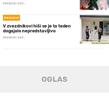
PREBERI VEČ…
MAGAZIN
V zvezdnikovi hiši se je ta teden
dogajalo nepredstavljivo
PREBERI VEČ…