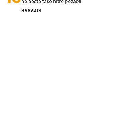
ne boste tako hitro pozabili
MAGAZIN