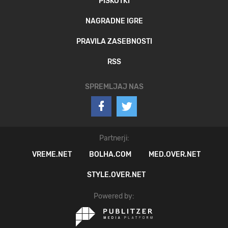
PIŠKOTKI
NAGRADNE IGRE
PRAVILA ZASEBNOSTI
RSS
SPREMLJAJ NAS
Partnerji:
VREME.NET
BOLHA.COM
MED.OVER.NET
STYLE.OVER.NET
Powered by: