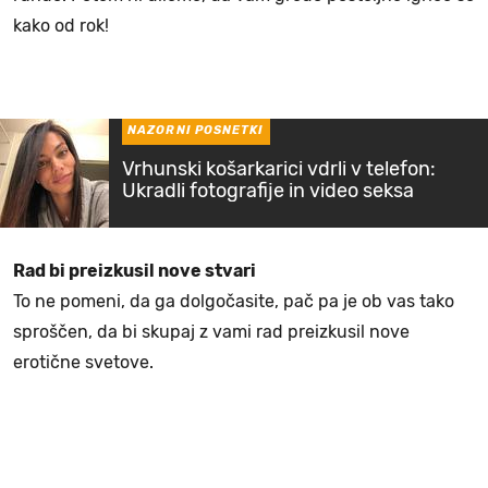
kako od rok!
NAZORNI POSNETKI
Vrhunski košarkarici vdrli v telefon:
Ukradli fotografije in video seksa
Rad bi preizkusil nove stvari
To ne pomeni, da ga dolgočasite, pač pa je ob vas tako
sproščen, da bi skupaj z vami rad preizkusil nove
erotične svetove.