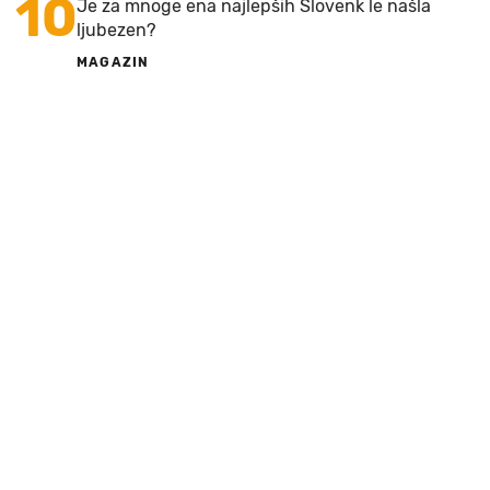
10
Je za mnoge ena najlepših Slovenk le našla
ljubezen?
MAGAZIN