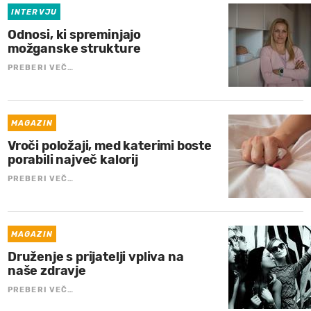
INTERVJU
Odnosi, ki spreminjajo
možganske strukture
PREBERI VEČ…
MAGAZIN
Vroči položaji, med katerimi boste
porabili največ kalorij
PREBERI VEČ…
MAGAZIN
Druženje s prijatelji vpliva na
naše zdravje
PREBERI VEČ…