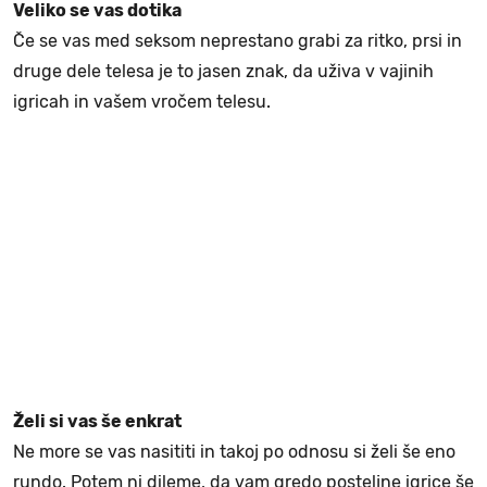
Veliko se vas dotika
Če se vas med seksom neprestano grabi za ritko, prsi in
druge dele telesa je to jasen znak, da uživa v vajinih
igricah in vašem vročem telesu.
Želi si vas še enkrat
Ne more se vas nasititi in takoj po odnosu si želi še eno
rundo. Potem ni dileme, da vam gredo posteljne igrice še