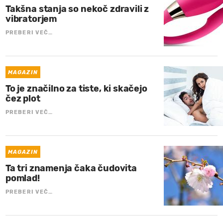
Takšna stanja so nekoč zdravili z
vibratorjem
PREBERI VEČ…
MAGAZIN
To je značilno za tiste, ki skačejo
čez plot
PREBERI VEČ…
MAGAZIN
Ta tri znamenja čaka čudovita
pomlad!
PREBERI VEČ…