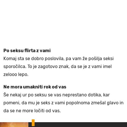
Po seksu flirta z vami
Komaj sta se dobro poslovila, pa vam že pošilja seksi
sporočilca. To je zagotovo znak, da se je z vami imel
zelooo lepo.
Ne mora umakniti rok od vas
Še nekaj ur po seksu se vas neprestano dotika, kar
pomeni, da mu je seks z vami popolnoma zmešal glavo in
da se ne more ločiti od vas.