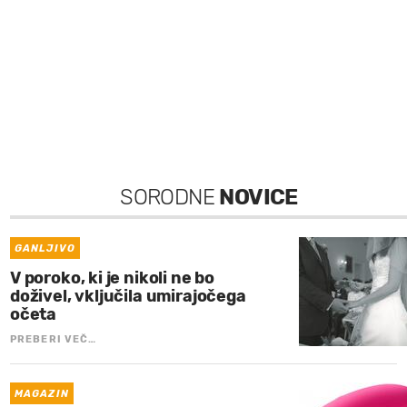
SORODNE
NOVICE
GANLJIVO
V poroko, ki je nikoli ne bo
doživel, vključila umirajočega
očeta
PREBERI VEČ…
MAGAZIN