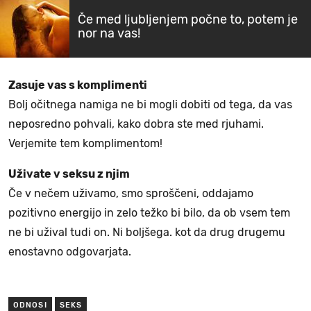
Če med ljubljenjem počne to, potem je
nor na vas!
Zasuje vas s komplimenti
Bolj očitnega namiga ne bi mogli dobiti od tega, da vas
neposredno pohvali, kako dobra ste med rjuhami.
Verjemite tem komplimentom!
Uživate v seksu z njim
Če v nečem uživamo, smo sproščeni, oddajamo
pozitivno energijo in zelo težko bi bilo, da ob vsem tem
ne bi užival tudi on. Ni boljšega. kot da drug drugemu
enostavno odgovarjata.
ODNOSI
SEKS