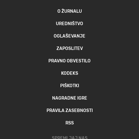
O ŽURNALU
UREDNIŠTVO
OGLAŠEVANJE
ZAPOSLITEV
PRAVNO OBVESTILO
KODEKS
PIŠKOTKI
NAGRADNE IGRE
PRAVILA ZASEBNOSTI
RSS
SPREMLJAJ NAS