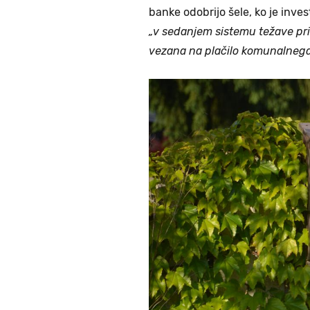
banke odobrijo šele, ko je inves
„v sedanjem sistemu težave pri p
vezana na plačilo komunalnega