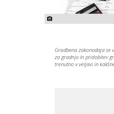
Gradbena zakonodaja se ve
za gradnjo in pridobitev g
trenutno v veljavi in kak