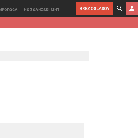
BREZ OGLASOV
RIPOROČA
MOJ SANJSKI ŠIHT