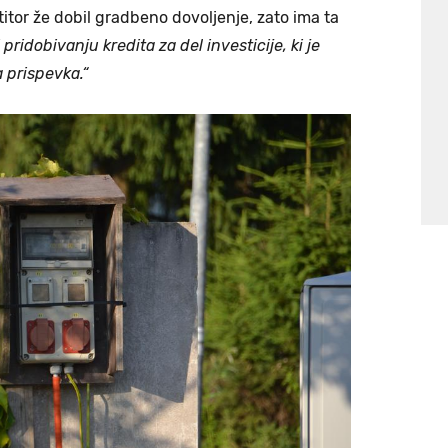
titor že dobil gradbeno dovoljenje, zato ima ta
ridobivanju kredita za del investicije, ki je
 prispevka.“