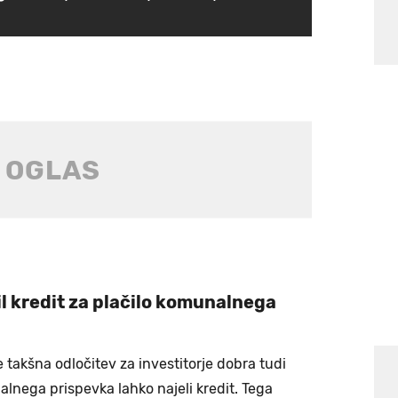
il kredit za plačilo komunalnega
e takšna odločitev za investitorje dobra tudi
alnega prispevka lahko najeli kredit. Tega