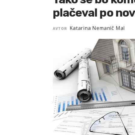
plačeval po no
Katarina Nemanič Mal
AVTOR