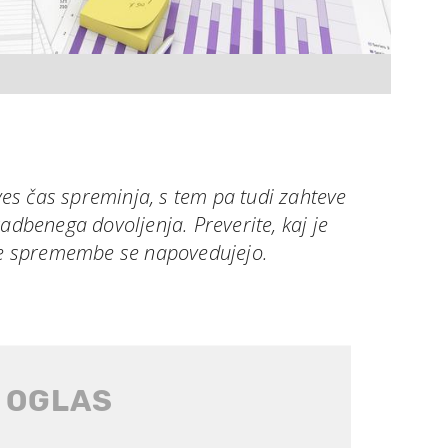
s čas spreminja, s tem pa tudi zahteve
radbenega dovoljenja. Preverite, kaj je
šne spremembe se napovedujejo.