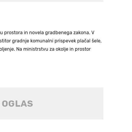
ju prostora in novela gradbenega zakona. V
titor gradnje komunalni prispevek plačal šele,
ljenje. Na ministrstvu za okolje in prostor