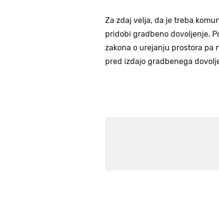
Za zdaj velja, da je treba komu
pridobi gradbeno dovoljenje. 
zakona o urejanju prostora pa 
pred izdajo gradbenega dovoljen