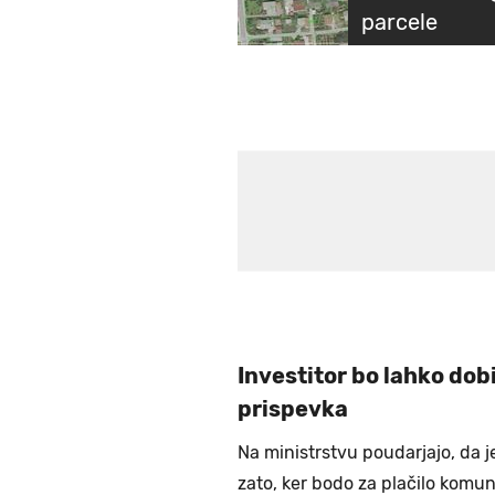
parcele
Investitor bo lahko dob
prispevka
Na ministrstvu poudarjajo, da j
zato, ker bodo za plačilo komun