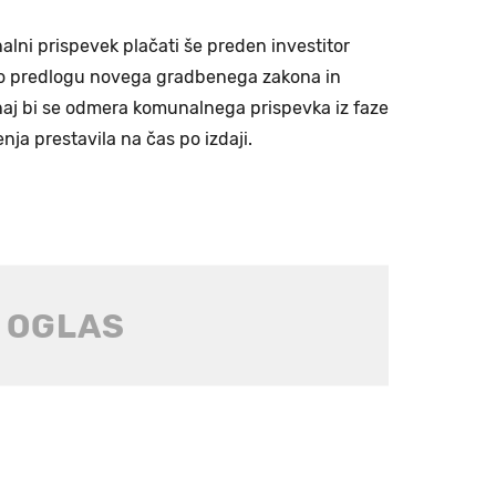
nalni prispevek plačati še preden investitor
Po predlogu novega gradbenega zakona in
naj bi se odmera komunalnega prispevka iz faze
ja prestavila na čas po izdaji.