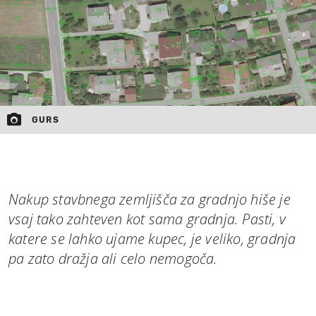
GURS
Nakup stavbnega zemljišča za gradnjo hiše je
vsaj tako zahteven kot sama gradnja. Pasti, v
katere se lahko ujame kupec, je veliko, gradnja
pa zato dražja ali celo nemogoča.