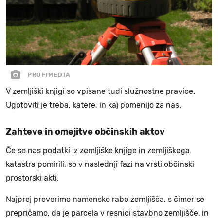
PROFIMEDIA
V zemljiški knjigi so vpisane tudi služnostne pravice.
Ugotoviti je treba, katere, in kaj pomenijo za nas.
Zahteve in omejitve občinskih aktov
Če so nas podatki iz zemljiške knjige in zemljiškega
katastra pomirili, so v naslednji fazi na vrsti občinski
prostorski akti.
Najprej preverimo namensko rabo zemljišča, s čimer se
prepričamo, da je parcela v resnici stavbno zemljišče, in