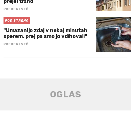
prejel tržno
PREBERI VEČ…
POD STREHO
"Umazanijo zdaj v nekaj minutah
sperem, prej pa smo jo vdihovali"
PREBERI VEČ…