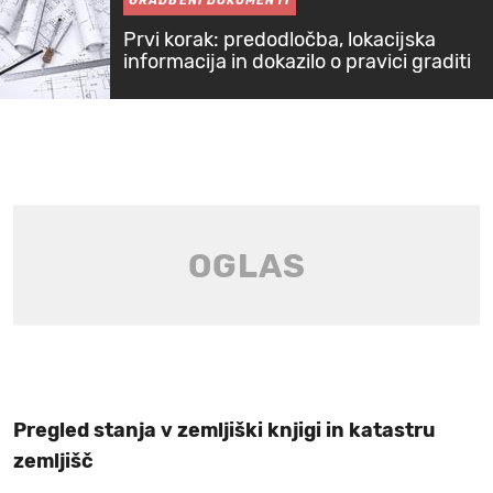
GRADBENI DOKUMENTI
Prvi korak: predodločba, lokacijska
informacija in dokazilo o pravici graditi
Pregled stanja v zemljiški knjigi in katastru
zemljišč