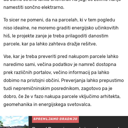
namestiti sončno elektrarno.
To sicer ne pomeni, da na parcelah, ki v tem pogledu
niso idealne, ne moremo graditi energijsko učinkovitih
hiš, le projekte zanje je treba prilagoditi danostim
parcele, kar pa lahko zahteva dražje rešitve.
Vse, kar je treba preveriti pred nakupom parcele lahko
naredimo sami, večina podatkov je namreč dostopna
prek različnih portalov, večino informacij pa lahko
dobimo na pristojni občini. Preverjanja lahko prepustimo
tudi nepremičninskim posrednikom, zagotovo pa je
dobro, če že v fazo nakupa parcele vključimo arhitekta,
geomehanika in energijskega svetovalca.
SPREMLJAMO GRADNJO