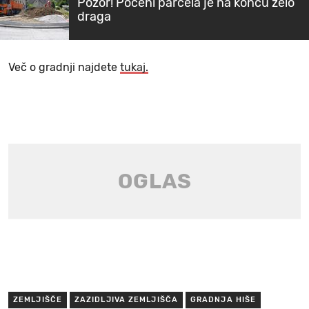
Pozor! Poceni parcela je na koncu zelo
draga
Več o gradnji najdete
tukaj.
ZEMLJIŠČE
ZAZIDLJIVA ZEMLJIŠČA
GRADNJA HIŠE