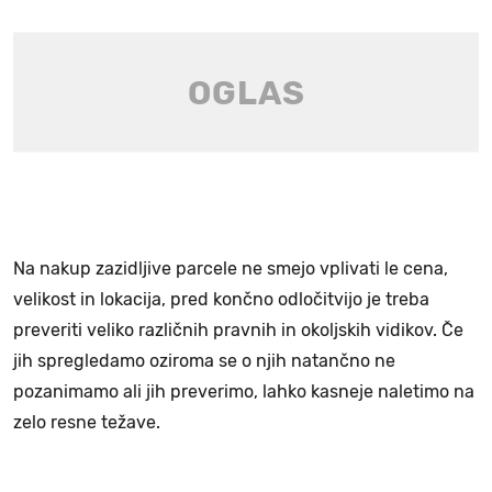
Na nakup zazidljive parcele ne smejo vplivati le cena,
velikost in lokacija, pred končno odločitvijo je treba
preveriti veliko različnih pravnih in okoljskih vidikov. Če
jih spregledamo oziroma se o njih natančno ne
pozanimamo ali jih preverimo, lahko kasneje naletimo na
zelo resne težave.