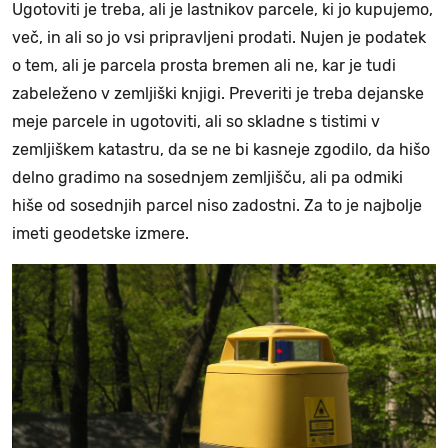
Ugotoviti je treba, ali je lastnikov parcele, ki jo kupujemo,
več, in ali so jo vsi pripravljeni prodati. Nujen je podatek
o tem, ali je parcela prosta bremen ali ne, kar je tudi
zabeleženo v zemljiški knjigi. Preveriti je treba dejanske
meje parcele in ugotoviti, ali so skladne s tistimi v
zemljiškem katastru, da se ne bi kasneje zgodilo, da hišo
delno gradimo na sosednjem zemljišču, ali pa odmiki
hiše od sosednjih parcel niso zadostni. Za to je najbolje
imeti geodetske izmere.