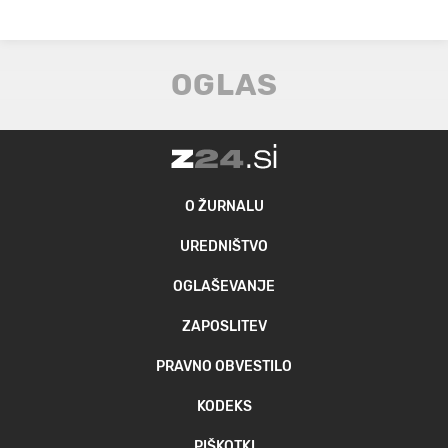
O ŽURNALU
UREDNIŠTVO
OGLAŠEVANJE
ZAPOSLITEV
PRAVNO OBVESTILO
KODEKS
PIŠKOTKI