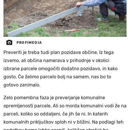
PROFIMEDIA
Preveriti je treba tudi plan pozidave občine. Iz tega
izvemo, ali občina namerava v prihodnje v okolici
izbrane parcele omogočiti dodatno pozidavo, in kako
gosto. Če želimo parcelo bolj na samem, nas bo to
gotovo zanimalo.
Zelo pomembna faza je preverjanje komunalne
opremljenosti parcele. Ali so morda komunalni vodi že na
parceli, koliko so oddaljeni, če jih še ni. In katerih
komunalnih priključkov sploh ni v bližini. Na podlagi teh