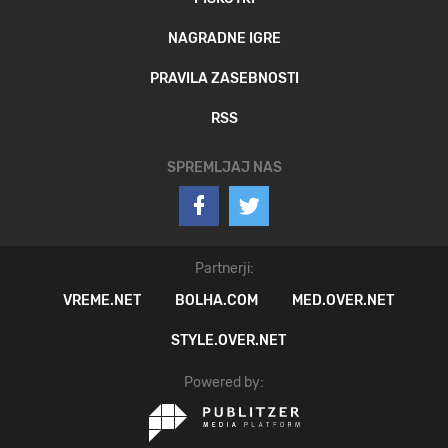
NAGRADNE IGRE
PRAVILA ZASEBNOSTI
RSS
SPREMLJAJ NAS
Partnerji:
VREME.NET
BOLHA.COM
MED.OVER.NET
STYLE.OVER.NET
Powered by: