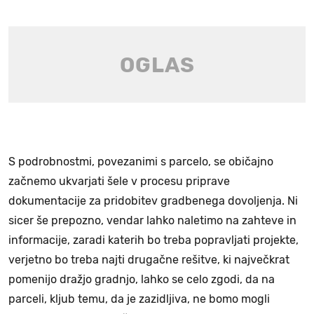
S podrobnostmi, povezanimi s parcelo, se običajno
začnemo ukvarjati šele v procesu priprave
dokumentacije za pridobitev gradbenega dovoljenja. Ni
sicer še prepozno, vendar lahko naletimo na zahteve in
informacije, zaradi katerih bo treba popravljati projekte,
verjetno bo treba najti drugačne rešitve, ki največkrat
pomenijo dražjo gradnjo, lahko se celo zgodi, da na
parceli, kljub temu, da je zazidljiva, ne bomo mogli