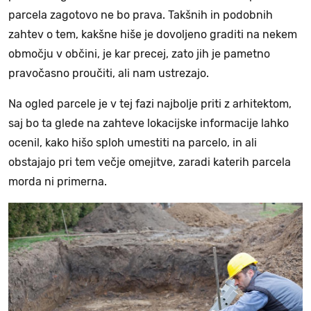
parcela zagotovo ne bo prava. Takšnih in podobnih
zahtev o tem, kakšne hiše je dovoljeno graditi na nekem
območju v občini, je kar precej, zato jih je pametno
pravočasno proučiti, ali nam ustrezajo.
Na ogled parcele je v tej fazi najbolje priti z arhitektom,
saj bo ta glede na zahteve lokacijske informacije lahko
ocenil, kako hišo sploh umestiti na parcelo, in ali
obstajajo pri tem večje omejitve, zaradi katerih parcela
morda ni primerna.