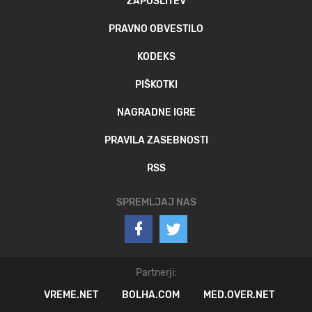
ZAPOSLITEV
PRAVNO OBVESTILO
KODEKS
PIŠKOTKI
NAGRADNE IGRE
PRAVILA ZASEBNOSTI
RSS
SPREMLJAJ NAS
Partnerji:
VREME.NET
BOLHA.COM
MED.OVER.NET