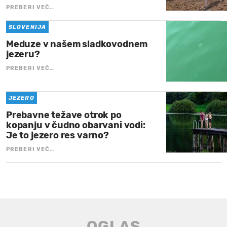
PREBERI VEČ…
SLOVENIJA
Meduze v našem sladkovodnem
jezeru?
PREBERI VEČ…
JEZERO
Prebavne težave otrok po
kopanju v čudno obarvani vodi:
Je to jezero res varno?
PREBERI VEČ…