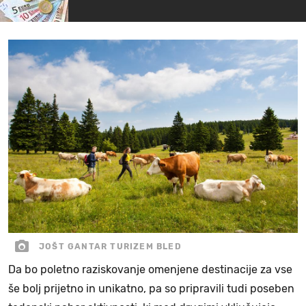
JOŠT GANTAR TURIZEM BLED
Da bo poletno raziskovanje omenjene destinacije za vse
še bolj prijetno in unikatno, pa so pripravili tudi poseben