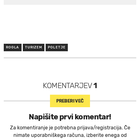
ROGLA
TURIZEM
POLETJE
KOMENTARJEV
1
PREBERI VEČ
Napišite prvi komentar!
Za komentiranje je potrebna prijava/registracija. Če
nimate uporabniškega računa, izberite enega od