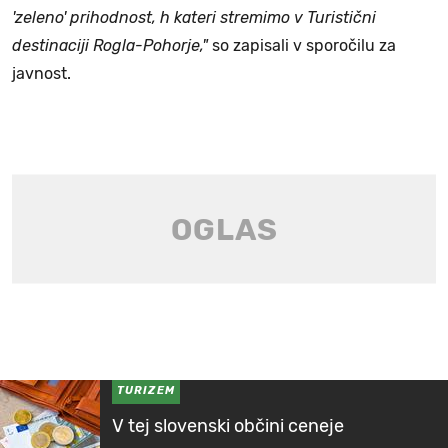
'zeleno' prihodnost, h kateri stremimo v Turistični
destinaciji Rogla-Pohorje,"
so zapisali v sporočilu za
javnost.
TURIZEM
V tej slovenski občini ceneje