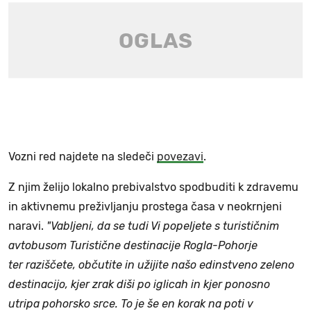
Vozni red najdete na sledeči
povezavi
.
Z njim želijo lokalno prebivalstvo spodbuditi k zdravemu
in aktivnemu preživljanju prostega časa v neokrnjeni
naravi.
"Vabljeni, da se tudi Vi popeljete s turističnim
avtobusom Turistične destinacije Rogla-Pohorje
ter raziščete, občutite in užijite našo edinstveno zeleno
destinacijo, kjer zrak diši po iglicah in kjer ponosno
utripa pohorsko srce. To je še en korak na poti v