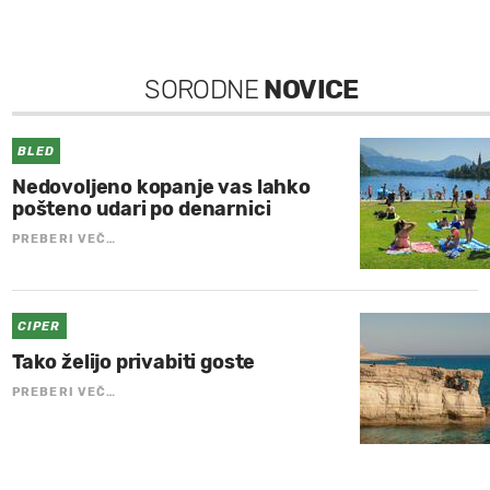
SORODNE
NOVICE
BLED
Nedovoljeno kopanje vas lahko
pošteno udari po denarnici
PREBERI VEČ…
CIPER
Tako želijo privabiti goste
PREBERI VEČ…