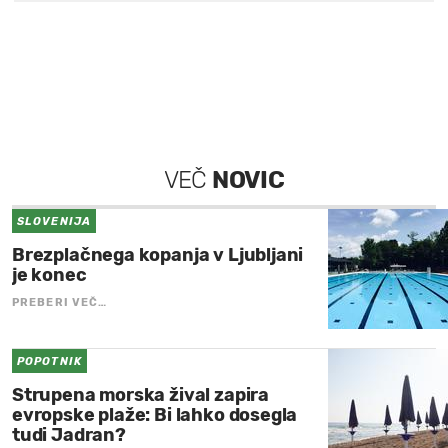
VEČ
NOVIC
SLOVENIJA
Brezplačnega kopanja v Ljubljani
je konec
PREBERI VEČ…
POPOTNIK
Strupena morska žival zapira
evropske plaže: Bi lahko dosegla
tudi Jadran?