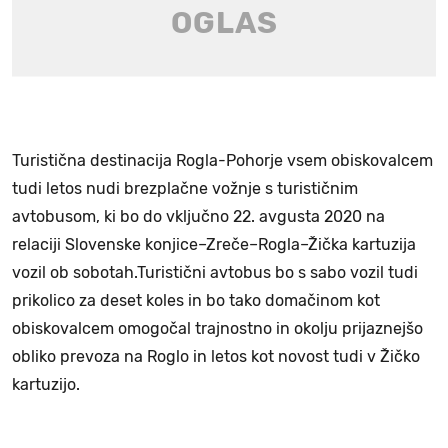
Turistična destinacija Rogla-Pohorje vsem obiskovalcem
tudi letos nudi brezplačne vožnje s turističnim
avtobusom, ki bo do vključno 22. avgusta 2020 na
relaciji Slovenske konjice–Zreče–Rogla–Žička kartuzija
vozil ob sobotah.Turistični avtobus bo s sabo vozil tudi
prikolico za deset koles in bo tako domačinom kot
obiskovalcem omogočal trajnostno in okolju prijaznejšo
obliko prevoza na Roglo in letos kot novost tudi v Žičko
kartuzijo.