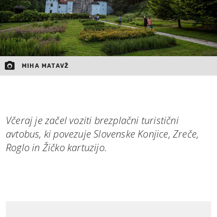
MIHA MATAVŽ
Včeraj je začel voziti brezplačni turistični
avtobus, ki povezuje Slovenske Konjice, Zreče,
Roglo in Žičko kartuzijo.