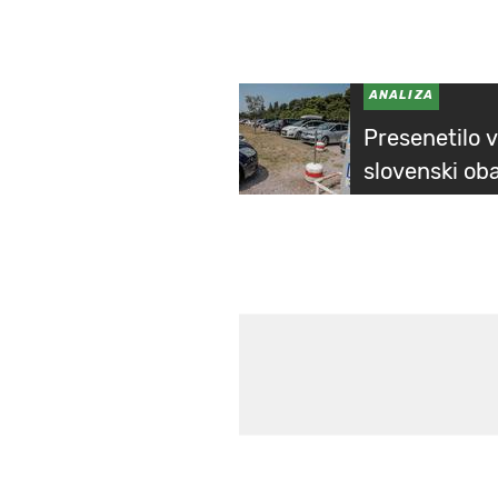
ANALIZA
Presenetilo v
slovenski oba