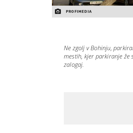
PROFIMEDIA
Ne zgolj v Bohinju, parkir
mestih, kjer parkiranje že
zalogaj.