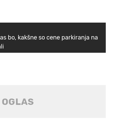
as bo, kakšne so cene parkiranja na
li