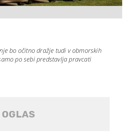
anje bo očitno dražje tudi v obmorskih
 samo po sebi predstavlja pravcati