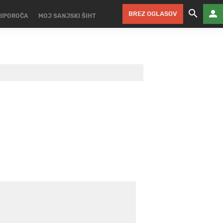
BREZ OGLASOV
RIPOROČA
MOJ SANJSKI ŠIHT