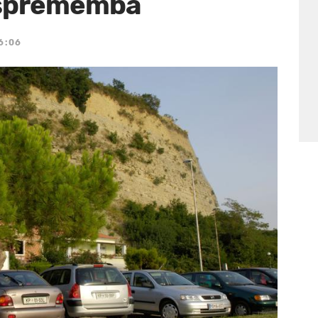
a sprememba
6:06