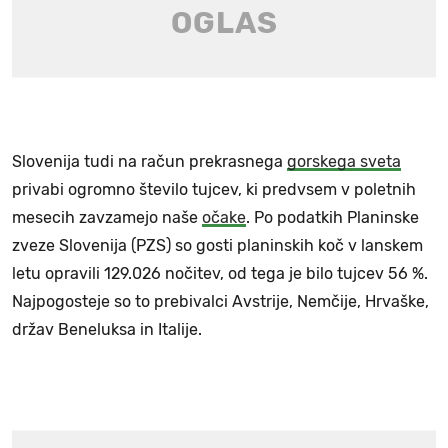
Slovenija tudi na račun prekrasnega
gorskega sveta
privabi ogromno število tujcev, ki predvsem v poletnih
mesecih zavzamejo naše
očake
. Po podatkih Planinske
zveze Slovenija (PZS) so gosti planinskih koč v lanskem
letu opravili 129.026 nočitev, od tega je bilo tujcev 56 %.
Najpogosteje so to prebivalci Avstrije, Nemčije, Hrvaške,
držav Beneluksa in Italije.