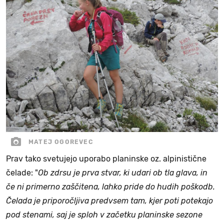
MATEJ OGOREVEC
Prav tako svetujejo uporabo planinske oz. alpinistične
čelade: "
Ob zdrsu je prva stvar, ki udari ob tla glava, in
če ni primerno zaščitena, lahko pride do hudih poškodb.
Čelada je priporočljiva predvsem tam, kjer poti potekajo
pod stenami, saj je sploh v začetku planinske sezone