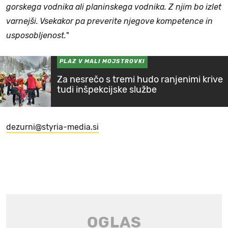
gorskega vodnika ali planinskega vodnika. Z njim bo izlet
varnejši. Vsekakor pa preverite njegove kompetence in
usposobljenost.
"
PLAZ V MALI MOJSTROVKI
Za nesrečo s tremi hudo ranjenimi krive
tudi inšpekcijske službe
dezurni@styria-media.si