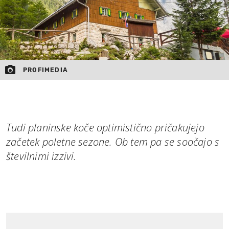
PROFIMEDIA
Tudi planinske koče optimistično pričakujejo
začetek poletne sezone. Ob tem pa se soočajo s
številnimi izzivi.