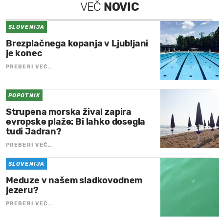
VEČ
NOVIC
SLOVENIJA
Brezplačnega kopanja v Ljubljani
je konec
PREBERI VEČ…
POPOTNIK
Strupena morska žival zapira
evropske plaže: Bi lahko dosegla
tudi Jadran?
PREBERI VEČ…
SLOVENIJA
Meduze v našem sladkovodnem
jezeru?
PREBERI VEČ…