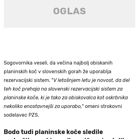
Sogovornika veseli, da večina najbolj obiskanih
planinskih koč v slovenskih gorah že uporablja
rezervacijski sistem. "
V letošnjem letu je novost, da del
teh koč prehaja na slovenski rezervacijski sistem za
planinske koče, ki je tako za obiskovalca kot oskrbnika
nekoliko enostavnejši za uporabo,
" omeni strokovni
sodelavec PZS.
Bodo tudi planinske koče sledile