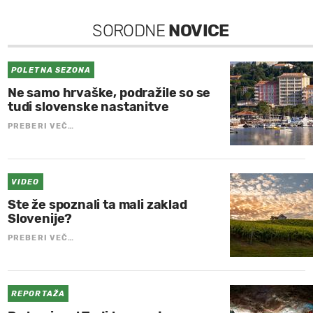
SORODNE
NOVICE
POLETNA SEZONA
Ne samo hrvaške, podražile so se
tudi slovenske nastanitve
PREBERI VEČ…
VIDEO
Ste že spoznali ta mali zaklad
Slovenije?
PREBERI VEČ…
REPORTAŽA