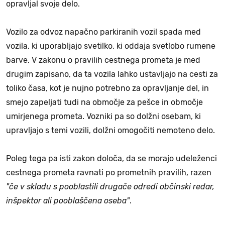
opravljal svoje delo.
Vozilo za odvoz napačno parkiranih vozil spada med
vozila, ki uporabljajo svetilko, ki oddaja svetlobo rumene
barve. V zakonu o pravilih cestnega prometa je med
drugim zapisano, da ta vozila lahko ustavljajo na cesti za
toliko časa, kot je nujno potrebno za opravljanje del, in
smejo zapeljati tudi na območje za pešce in območje
umirjenega prometa. Vozniki pa so dolžni osebam, ki
upravljajo s temi vozili, dolžni omogočiti nemoteno delo.
Poleg tega pa isti zakon določa, da se morajo udeleženci
cestnega prometa ravnati po prometnih pravilih, razen
"če v skladu s pooblastili drugače odredi občinski redar,
inšpektor ali pooblaščena oseba"
.