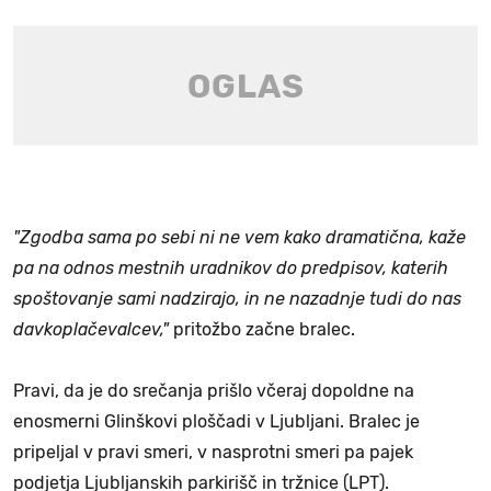
"Zgodba sama po sebi ni ne vem kako dramatična, kaže
pa na odnos mestnih uradnikov do predpisov, katerih
spoštovanje sami nadzirajo, in ne nazadnje tudi do nas
davkoplačevalcev,"
pritožbo začne bralec.
Pravi, da je do srečanja prišlo včeraj dopoldne na
enosmerni Glinškovi ploščadi v Ljubljani. Bralec je
pripeljal v pravi smeri, v nasprotni smeri pa pajek
podjetja Ljubljanskih parkirišč in tržnice (LPT).