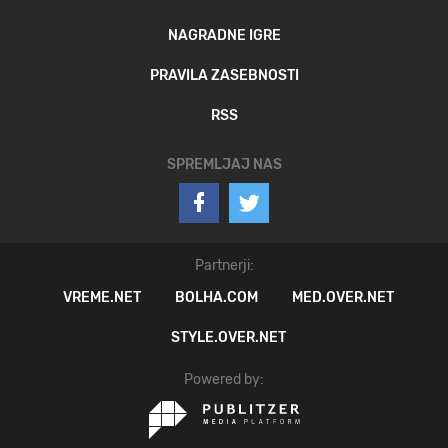
NAGRADNE IGRE
PRAVILA ZASEBNOSTI
RSS
SPREMLJAJ NAS
Partnerji:
VREME.NET
BOLHA.COM
MED.OVER.NET
STYLE.OVER.NET
Powered by: