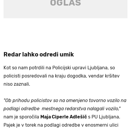
Redar lahko odredi umik
Kot so nam potrdili na Policijski upravi Ljubljana, so
policisti posredovali na kraju dogodka, vendar kršitev
niso zaznali.
"Ob prihodu policistov so na omenjeno tovorno vozilo na
podlagi odredbe mestnega redarstva nalagali vozilo,"
nam je sporočila
Maja Ciperle Adlešič
s PU Ljubljana.
Pajek je v torek na podlagi odredbe v enosmerni ulici