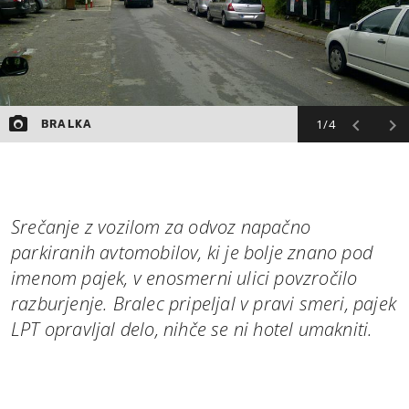
1/4
BRALKA
Srečanje z vozilom za odvoz napačno
parkiranih avtomobilov, ki je bolje znano pod
imenom pajek, v enosmerni ulici povzročilo
razburjenje. Bralec pripeljal v pravi smeri, pajek
LPT opravljal delo, nihče se ni hotel umakniti.