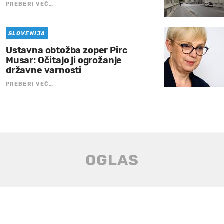
PREBERI VEČ…
SLOVENIJA
Ustavna obtožba zoper Pirc
Musar: Očitajo ji ogrožanje
državne varnosti
PREBERI VEČ…