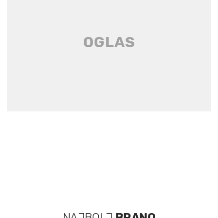
NAJBOLJ
BRANO