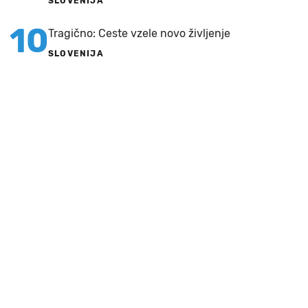
SLOVENIJA
10
Tragično: Ceste vzele novo življenje
SLOVENIJA