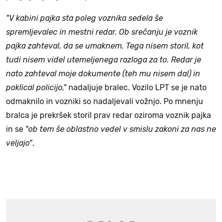
"V kabini pajka sta poleg voznika sedela še
spremljevalec in mestni redar. Ob srečanju je voznik
pajka zahteval, da se umaknem. Tega nisem storil, kot
tudi nisem videl utemeljenega razloga za to. Redar je
nato zahteval moje dokumente (teh mu nisem dal) in
poklical policijo,"
nadaljuje bralec. Vozilo LPT se je nato
odmaknilo in vozniki so nadaljevali vožnjo. Po mnenju
bralca je prekršek storil prav redar oziroma voznik pajka
in se
"ob tem še oblastno vedel v smislu zakoni za nas ne
veljajo"
.