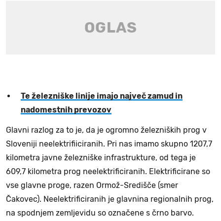
Te železniške linije imajo največ zamud in
nadomestnih prevozov
Glavni razlog za to je, da je ogromno železniških prog v
Sloveniji neelektrifiiciranih. Pri nas imamo skupno 1207,7
kilometra javne železniške infrastrukture, od tega je
609,7 kilometra prog neelektrificiranih. Elektrificirane so
vse glavne proge, razen Ormož-Središče (smer
Čakovec). Neelektrificiranih je glavnina regionalnih prog,
na spodnjem zemljevidu so označene s črno barvo.