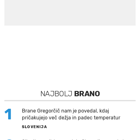
NAJBOLJ
BRANO
1
Brane Gregorčič nam je povedal, kdaj
pričakujejo več dežja in padec temperatur
SLOVENIJA