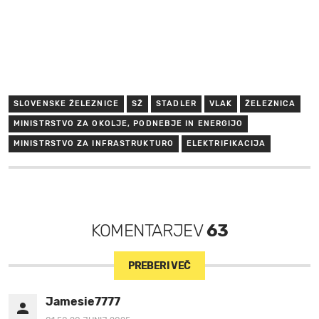
SLOVENSKE ŽELEZNICE
SŽ
STADLER
VLAK
ŽELEZNICA
MINISTRSTVO ZA OKOLJE, PODNEBJE IN ENERGIJO
MINISTRSTVO ZA INFRASTRUKTURO
ELEKTRIFIKACIJA
KOMENTARJEV
63
PREBERI VEČ
Jamesie7777