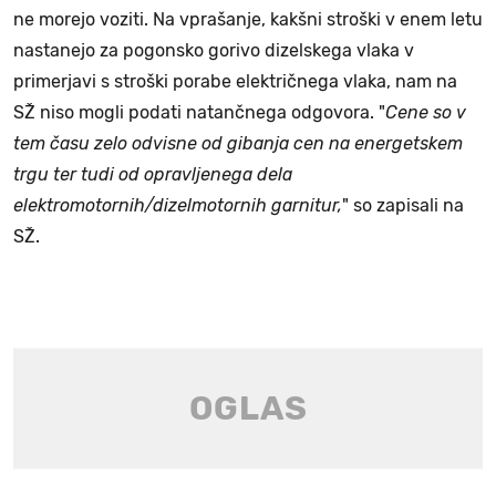
ne morejo voziti. Na vprašanje, kakšni stroški v enem letu
nastanejo za pogonsko gorivo dizelskega vlaka v
primerjavi s stroški porabe električnega vlaka, nam na
SŽ niso mogli podati natančnega odgovora. "
Cene so v
tem času zelo odvisne od gibanja cen na energetskem
trgu ter tudi od opravljenega dela
elektromotornih/dizelmotornih garnitur,
" so zapisali na
SŽ.