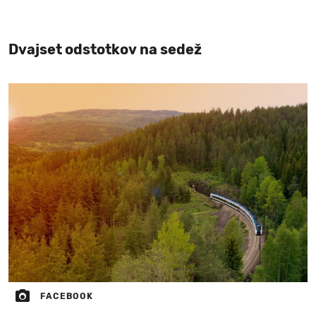
Dvajset odstotkov na sedež
FACEBOOK