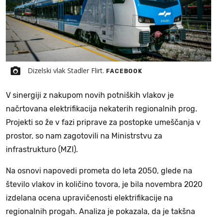
Dizelski vlak Stadler Flirt.
FACEBOOK
V sinergiji z nakupom novih potniških vlakov je
načrtovana elektrifikacija nekaterih regionalnih prog.
Projekti so že v fazi priprave za postopke umeščanja v
prostor, so nam zagotovili na Ministrstvu za
infrastrukturo (MZI).
Na osnovi napovedi prometa do leta 2050, glede na
število vlakov in količino tovora, je bila novembra 2020
izdelana ocena upravičenosti elektrifikacije na
regionalnih progah. Analiza je pokazala, da je takšna