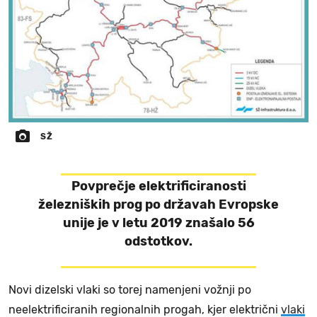
SŽ
Povprečje elektrificiranosti
železniških prog po državah Evropske
unije je v letu 2019 znašalo 56
odstotkov.
Novi dizelski vlaki so torej namenjeni vožnji po
neelektrificiranih regionalnih progah, kjer električni
vlaki