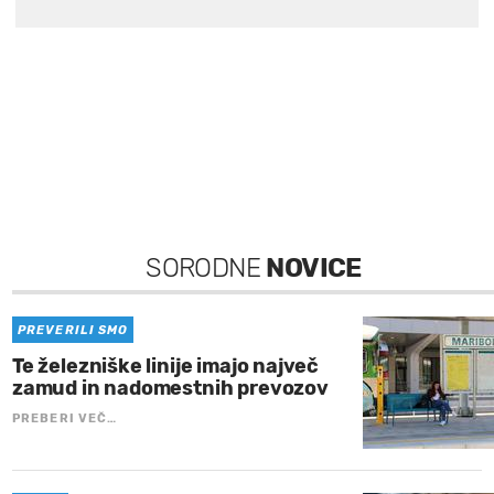
SORODNE
NOVICE
PREVERILI SMO
Te železniške linije imajo največ
zamud in nadomestnih prevozov
PREBERI VEČ…