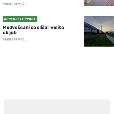
PREBERI VEČ…
GORENJSKA PROGA
Medvoščani so slišali veliko
obljub
PREBERI VEČ…