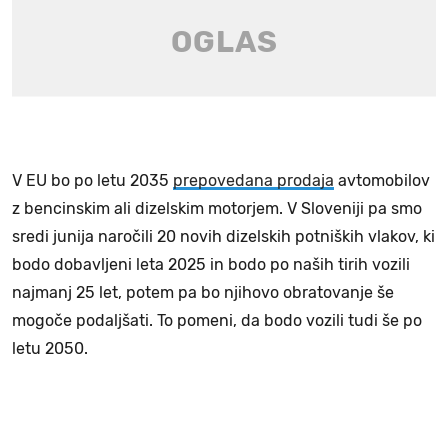
V EU bo po letu 2035
prepovedana prodaja
avtomobilov
z bencinskim ali dizelskim motorjem. V Sloveniji pa smo
sredi junija naročili 20 novih dizelskih potniških vlakov, ki
bodo dobavljeni leta 2025 in bodo po naših tirih vozili
najmanj 25 let, potem pa bo njihovo obratovanje še
mogoče podaljšati. To pomeni, da bodo vozili tudi še po
letu 2050.