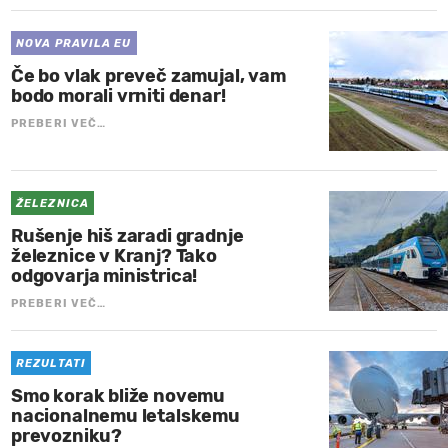
NOVA PRAVILA EU
Če bo vlak preveč zamujal, vam
bodo morali vrniti denar!
PREBERI VEČ…
ŽELEZNICA
Rušenje hiš zaradi gradnje
železnice v Kranj? Tako
odgovarja ministrica!
PREBERI VEČ…
REZULTATI
Smo korak bliže novemu
nacionalnemu letalskemu
prevozniku?