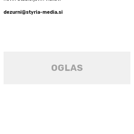
dezurni@styria-media.si