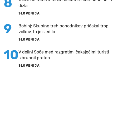
8
dizla
SLOVENIJA
9
Bohinj: Skupino treh pohodnikov pričakal trop
volkov, to je sledilo...
SLOVENIJA
10
V dolini Soče med razgretimi čakajočimi turisti
izbruhnil pretep
SLOVENIJA