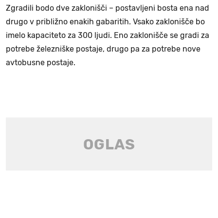
Zgradili bodo dve zaklonišči – postavljeni bosta ena nad
drugo v približno enakih gabaritih. Vsako zaklonišče bo
imelo kapaciteto za 300 ljudi. Eno zaklonišče se gradi za
potrebe železniške postaje, drugo pa za potrebe nove
avtobusne postaje.