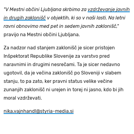
"V Mestni občini Ljubljana skrbimo za
vzdrževanje javnih
in drugih zaklonišč
v objektih, ki so v naši lasti. Na letni
ravni obnovimo med pet in sedem javnih zaklonišč,"
pravijo na Mestni občini Ljubljana.
Za nadzor nad stanjem zaklonišč je sicer pristojen
Inšpektorat Republike Slovenije za varstvo pred
naravnimi in drugimi nesrečami. Ta je sicer nedavno
ugotovil, da je večina zaklonišč po Sloveniji v slabem
stanju, to pa zato, ker pravni status velike večine
zunanjih zaklonišč ni urejen in torej ni jasno, kdo bi jih
moral vzdrževati.
nika.vajnhandl@styria-media.si