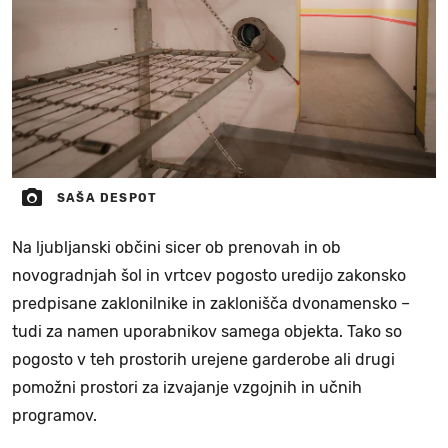
SAŠA DESPOT
Na ljubljanski občini sicer ob prenovah in ob
novogradnjah šol in vrtcev pogosto uredijo zakonsko
predpisane zaklonilnike in zaklonišča dvonamensko –
tudi za namen uporabnikov samega objekta. Tako so
pogosto v teh prostorih urejene garderobe ali drugi
pomožni prostori za izvajanje vzgojnih in učnih
programov.