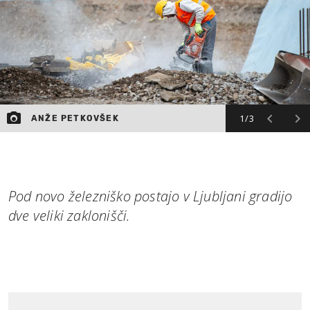
1/3
ANŽE PETKOVŠEK
Pod novo železniško postajo v Ljubljani gradijo
dve veliki zaklonišči.