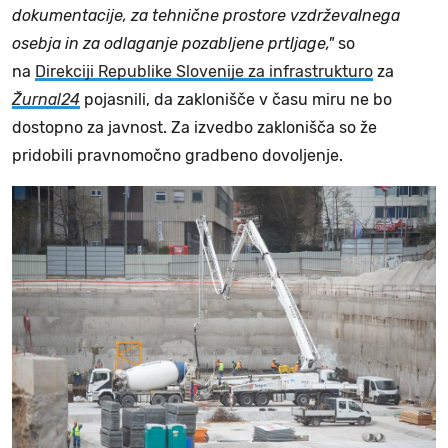
dokumentacije, za tehnične prostore vzdrževalnega
osebja in za odlaganje pozabljene prtljage,"
so
na
Direkciji Republike Slovenije za infrastrukturo
za
Žurnal24
pojasnili, da zaklonišče v času miru ne bo
dostopno za javnost. Za izvedbo zaklonišča so že
pridobili pravnomočno gradbeno dovoljenje.