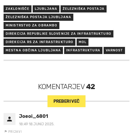
ZAKLONIŠČE
LJUBLJANA
ŽELEZNIŠKA POSTAJA
ŽELEZNIŠKA POSTAJA LJUBLJANA
MINISTRSTVO ZA OBRAMBO
DIREKCIJA REPUBLIKE SLOVENIJE ZA INFRASTRUKTURO
DIREKCIJA RS ZA INFRASTRUKTURO
MOL
MESTNA OBČINA LJUBLJANA
INFRASTRUKTURA
VARNOST
KOMENTARJEV
42
PREBERI VEČ
Joeoi_6801
18:49 18.JUNIJ 2025.
PRIJAVI