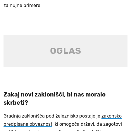
za nujne primere.
Zakaj novi zaklonišči, bi nas moralo
skrbeti?
Gradnja zaklonišča pod železniško postajo je
zakonsko
predpisana obveznost
, ki omogoča državi, da zagotovi