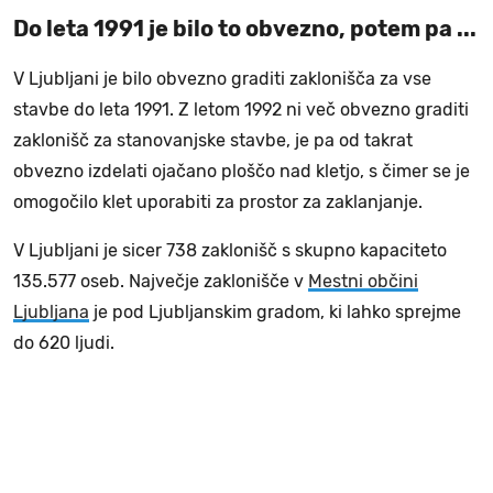
Do leta 1991 je bilo to obvezno, potem pa ...
V Ljubljani je bilo obvezno graditi zaklonišča za vse
stavbe do leta 1991. Z letom 1992 ni več obvezno graditi
zaklonišč za stanovanjske stavbe, je pa od takrat
obvezno izdelati ojačano ploščo nad kletjo, s čimer se je
omogočilo klet uporabiti za prostor za zaklanjanje.
V Ljubljani je sicer 738 zaklonišč s skupno kapaciteto
135.577 oseb. Največje zaklonišče v
Mestni občini
Ljubljana
je pod Ljubljanskim gradom, ki lahko sprejme
do 620 ljudi.