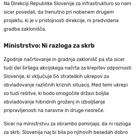
Na Direkciji Republike Slovenije za infrastrukturo so nam
sicer povedali, da trenutno pri nobenem drugem
projektu, ki je v pristojnosti direkcije, ni predvidena
gradba zaklonišča.
Ministrstvo: Ni razloga za skrb
Zgodnje načrtovanje in gradnja zaklonišč pa sta sicer
tudi del širšega akcijskega načrta za krepitev odpornosti
Slovenije, ki vključuje 56 strateških ukrepov za
obvladovanje različnih kriznih situacij. Med temi ukrepi
so tudi rešitve, ki bodo omogočile državi boljše
obvladovanje hibridnih groženj in izboljšanje
pripravljenosti na naravne in druge nesreče.
Sicer na ministrstvu za obrambo pomirjajo, da ni razloga
za skrb. Slovenija naj bi bila po njihovih besedah dobro