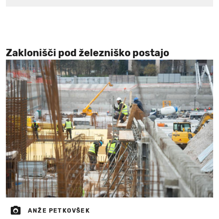
Zaklonišči pod železniško postajo
ANŽE PETKOVŠEK