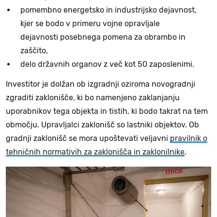
pomembno energetsko in industrijsko dejavnost,
kjer se bodo v primeru vojne opravljale
dejavnosti posebnega pomena za obrambo in
zaščito,
delo državnih organov z več kot 50 zaposlenimi.
Investitor je dolžan ob izgradnji oziroma novogradnji
zgraditi zaklonišče, ki bo namenjeno zaklanjanju
uporabnikov tega objekta in tistih, ki bodo takrat na tem
območju. Upravljalci zaklonišč so lastniki objektov. Ob
gradnji zaklonišč se mora upoštevati veljavni
pravilnik o
tehničnih normativih za zaklonišča in zaklonilnike
.