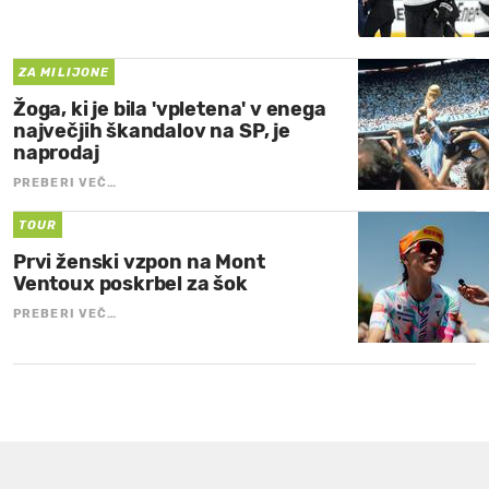
ZA MILIJONE
Žoga, ki je bila 'vpletena' v enega
največjih škandalov na SP, je
naprodaj
PREBERI VEČ…
TOUR
Prvi ženski vzpon na Mont
Ventoux poskrbel za šok
PREBERI VEČ…