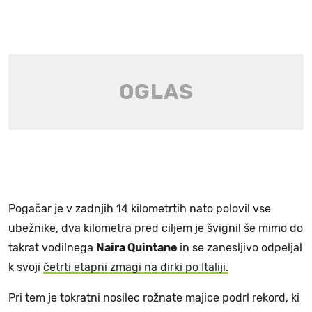
Pogačar je v zadnjih 14 kilometrtih nato polovil vse
ubežnike, dva kilometra pred ciljem je švignil še mimo do
takrat vodilnega
Naira Quintane
in se zanesljivo odpeljal
k svoji
četrti etapni zmagi na dirki po Italiji.
Pri tem je tokratni nosilec rožnate majice podrl rekord, ki