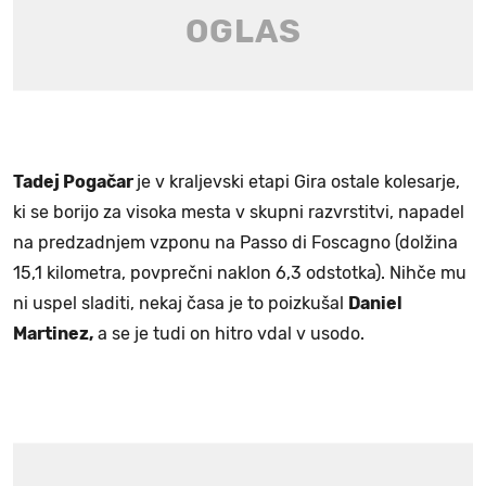
Tadej Pogačar
je v kraljevski etapi Gira ostale kolesarje,
ki se borijo za visoka mesta v skupni razvrstitvi, napadel
na predzadnjem vzponu na Passo di Foscagno (dolžina
15,1 kilometra, povprečni naklon 6,3 odstotka). Nihče mu
ni uspel sladiti, nekaj časa je to poizkušal
Daniel
Martinez,
a se je tudi on hitro vdal v usodo.