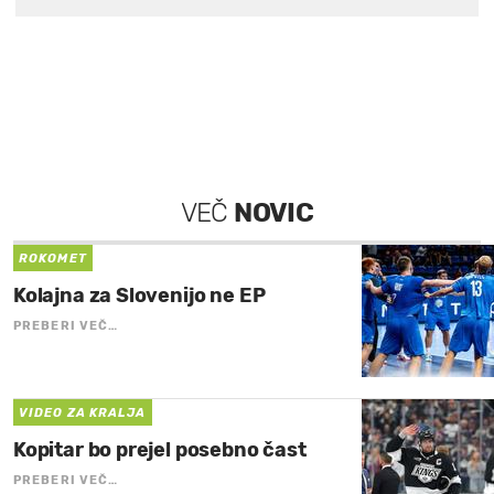
VEČ
NOVIC
ROKOMET
Kolajna za Slovenijo ne EP
PREBERI VEČ…
VIDEO ZA KRALJA
Kopitar bo prejel posebno čast
PREBERI VEČ…