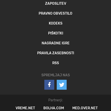
ZAPOSLITEV
PRAVNO OBVESTILO
KODEKS
PIŠKOTKI
NAGRADNE IGRE
PRAVILA ZASEBNOSTI
RSS
SPREMLJAJ NAS
Partnerji:
VREME.NET
BOLHA.COM
MED.OVER.NET