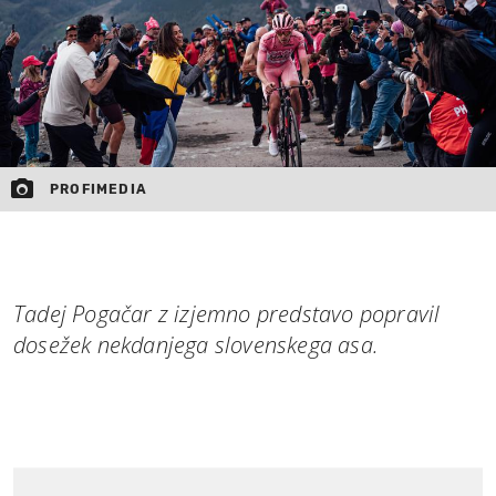
PROFIMEDIA
Tadej Pogačar z izjemno predstavo popravil
dosežek nekdanjega slovenskega asa.