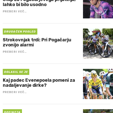
lahko bi bilo usodno
PREBERI VEČ…
DRUGAČEN POGLED
Strokovnjak trdi: Pri Pogačarju
zvonijo alarmi
PREBERI VEČ…
OGLASIL SE JE
Kaj padec Evenepoela pomeni za
nadaljevanje dirke?
PREBERI VEČ…
DOFINEJA