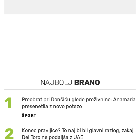
NAJBOLJ
BRANO
1
Preobrat pri Dončiću glede preživnine: Anamaria
presenetila z novo potezo
ŠPORT
2
Konec pravljice? To naj bi bil glavni razlog, zakaj
Del Toro ne podaljša z UAE