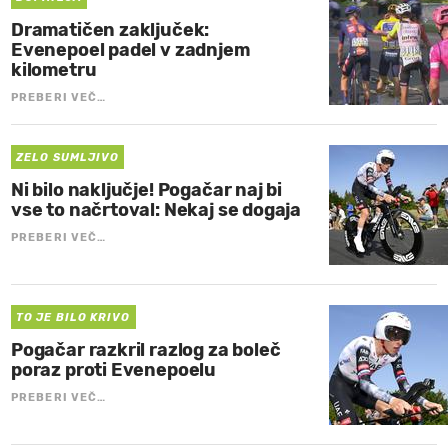
Dramatičen zaključek:
Evenepoel padel v zadnjem
kilometru
PREBERI VEČ…
ZELO SUMLJIVO
Ni bilo naključje! Pogačar naj bi
vse to načrtoval: Nekaj se dogaja
PREBERI VEČ…
TO JE BILO KRIVO
Pogačar razkril razlog za boleč
poraz proti Evenepoelu
PREBERI VEČ…