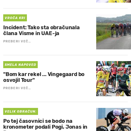
VROČA KRI
Incident: Tako sta obračunala
člana Visme in UAE-ja
PREBERI VEČ…
SMELA NAPOVED
"Bom kar rekel ... Vingegaard bo
osvojil Tour"
PREBERI VEČ…
VELIK OBRAČUN:
Po tej časovnici se bodo na
kronometer podali Pogi, Jonas in