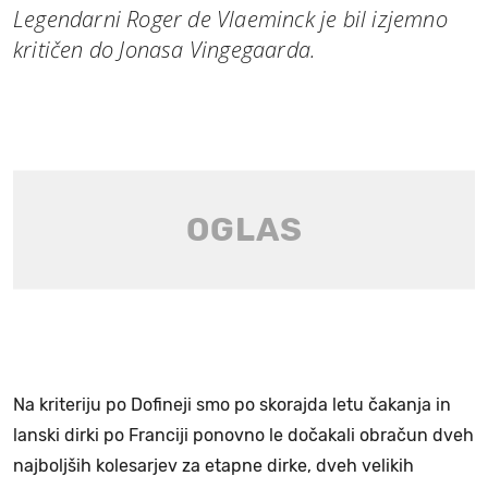
Legendarni Roger de Vlaeminck je bil izjemno
kritičen do Jonasa Vingegaarda.
Na kriteriju po Dofineji smo po skorajda letu čakanja in
lanski dirki po Franciji ponovno le dočakali obračun dveh
najboljših kolesarjev za etapne dirke, dveh velikih