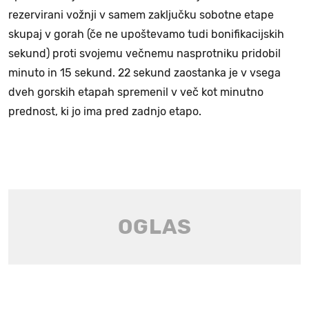
rezervirani vožnji v samem zaključku sobotne etape
skupaj v gorah (če ne upoštevamo tudi bonifikacijskih
sekund) proti svojemu večnemu nasprotniku pridobil
minuto in 15 sekund. 22 sekund zaostanka je v vsega
dveh gorskih etapah spremenil v več kot minutno
prednost, ki jo ima pred zadnjo etapo.