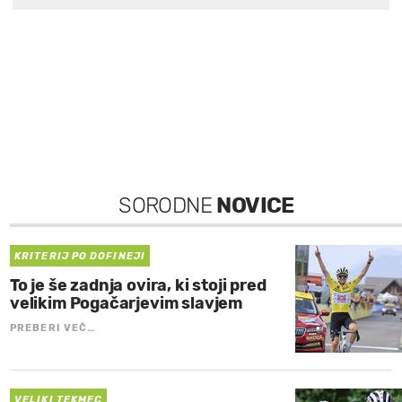
SORODNE
NOVICE
KRITERIJ PO DOFINEJI
To je še zadnja ovira, ki stoji pred
velikim Pogačarjevim slavjem
PREBERI VEČ…
VELIKI TEKMEC