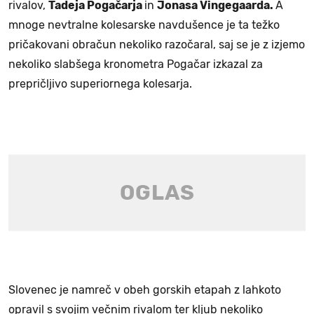
rivalov,
Tadeja Pogačarja
in
Jonasa Vingegaarda.
A
mnoge nevtralne kolesarske navdušence je ta težko
pričakovani obračun nekoliko razočaral, saj se je z izjemo
nekoliko slabšega kronometra Pogačar izkazal za
prepričljivo superiornega kolesarja.
Slovenec je namreč v obeh gorskih etapah z lahkoto
opravil s svojim večnim rivalom ter kljub nekoliko