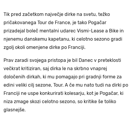
Tik pred začetkom največje dirke na svetu, težko
pričakovanega Tour de France, je tako Pogačar
prizadejal boleč mentalni udarec Vismi-Lease a Bike in
njenemu danskemu kapetanu, ki celotno sezono gradi
zgolj okoli omenjene dirke po Franciji.
Prav zaradi svojega pristopa je bil Danec v preteklosti
večkrat kritiziran, saj dirka le na skrbno vnaprej
določenih dirkah, ki mu pomagajo pri gradnji forme za
edini veliki cilj sezone, Tour. A če mu nato tudi na dirki po
Franciji ne uspe konkurirati kolesarju, kot je Pogačar, ki
niza zmage skozi celotno sezono, so kritike še toliko
glasnejše.