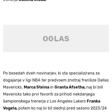
Po besedah dveh novinarjev, ki sta specializirana za
dogajanje v ligi NBA ter predvsem znotraj franšize Dallas
Mavericks,
Marca Steina
in
Granta Afsetha,
naj bi bili
Mavericks tako prvi favoriti za prihod nekdanjega
šampionskega trenerja z Los Angeles Lakers
Franka
Vogela,
potem ko naj bi bil slednji pred sezono 2023/24