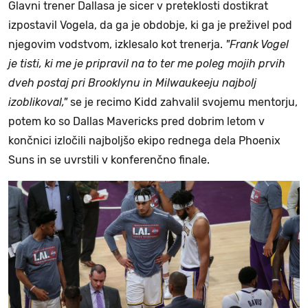
Glavni trener Dallasa je sicer v preteklosti dostikrat
izpostavil Vogela, da ga je obdobje, ki ga je preživel pod
njegovim vodstvom, izklesalo kot trenerja.
"Frank Vogel
je tisti, ki me je pripravil na to ter me poleg mojih prvih
dveh postaj pri Brooklynu in Milwaukeeju najbolj
izoblikoval,"
se je recimo Kidd zahvalil svojemu mentorju,
potem ko so Dallas Mavericks pred dobrim letom v
končnici izločili najboljšo ekipo rednega dela Phoenix
Suns in se uvrstili v konferenčno finale.