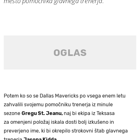
mesto pomočnika glavnega trenerja.
Potem ko so se Dallas Mavericks po vsega enem letu
zahvalili svojemu pomočniku trenerja iz minule
sezone
Gregu St. Jeanu,
naj bi ekipa iz Teksasa
za omenjeni položaj iskala dosti bolj izkušeno in
preverjeno ime, ki bi okrepilo strokovni štab glavnega
trenerja
Jasona Kidda.