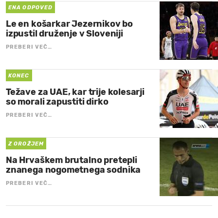
ENA ODPOVED
Le en košarkar Jezernikov bo
izpustil druženje v Sloveniji
PREBERI VEČ…
KONEC
Težave za UAE, kar trije kolesarji
so morali zapustiti dirko
PREBERI VEČ…
Z OROŽJEM
Na Hrvaškem brutalno pretepli
znanega nogometnega sodnika
PREBERI VEČ…