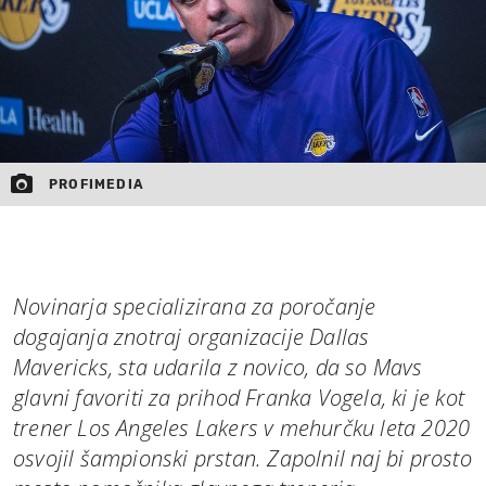
PROFIMEDIA
Novinarja specializirana za poročanje
dogajanja znotraj organizacije Dallas
Mavericks, sta udarila z novico, da so Mavs
glavni favoriti za prihod Franka Vogela, ki je kot
trener Los Angeles Lakers v mehurčku leta 2020
osvojil šampionski prstan. Zapolnil naj bi prosto