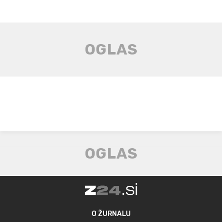
O ŽURNALU