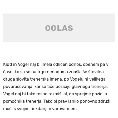
Kidd in Vogel naj bi imela odličen odnos, obenem pa v
času, ko so se na trgu nenadoma znašla še številna
druga slovita trenerska imena, po Vogelu ni velikega
povpraševanja, kar se tiče pozicije glavnega trenerja.
Vogel naj bi tako resno razmišljal, da sprejme pozicijo
pomočnika trenerja. Tako bi prav lahko ponovno združil
moči s svojim nekdanjim varovancem.