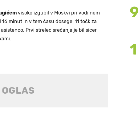
ragićem
visoko izgubil v Moskvi pri vodilnem
al 16 minut in v tem času dosegel 11 točk za
 asistenco. Prvi strelec srečanja je bil sicer
kami.