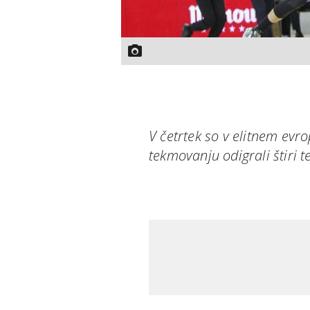
V četrtek so v elitnem e
tekmovanju odigrali štiri t