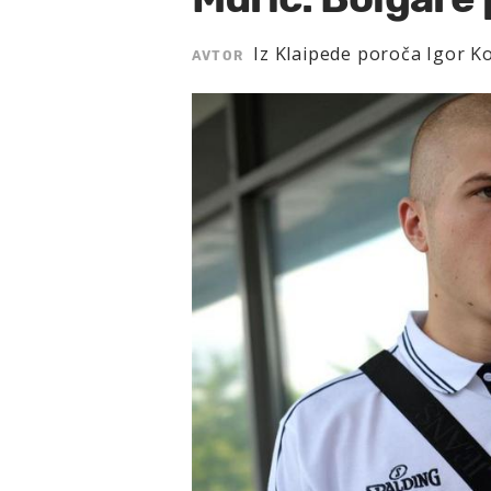
Iz Klaipede poroča Igor K
AVTOR