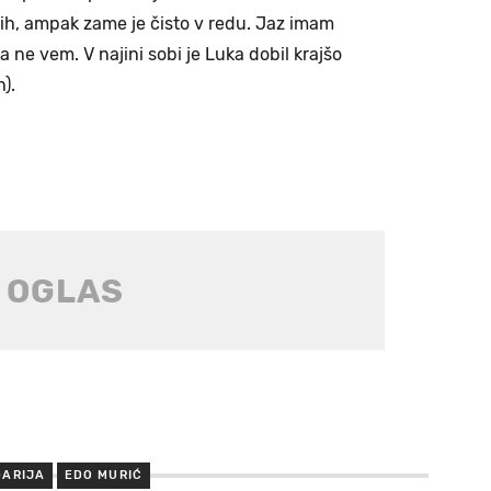
telih, ampak zame je čisto v redu. Jaz imam
 ne vem. V najini sobi je Luka dobil krajšo
).
GARIJA
EDO MURIĆ