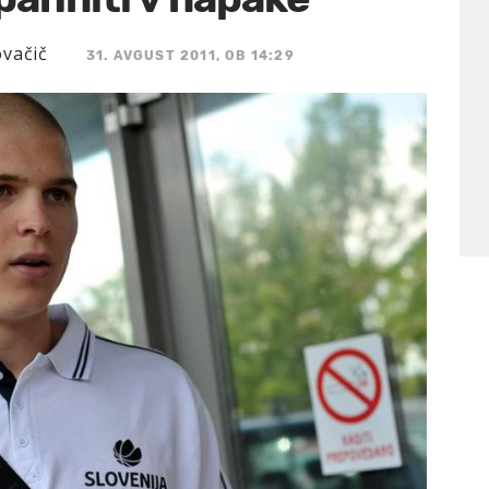
ovačič
31. AVGUST 2011, OB 14:29