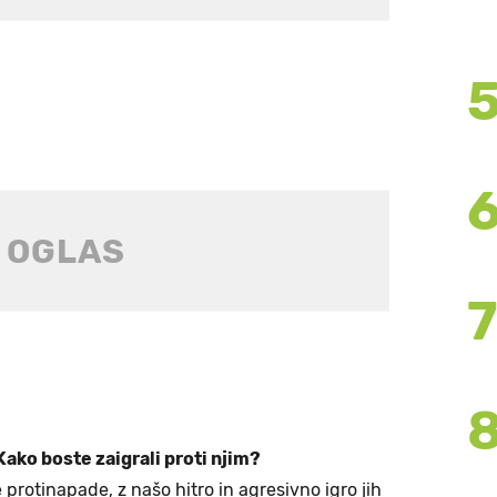
Kako boste zaigrali proti njim?
 protinapade, z našo hitro in agresivno igro jih