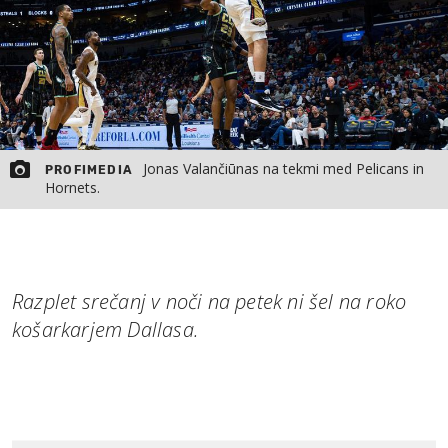
Jonas Valančiūnas na tekmi med Pelicans in
PROFIMEDIA
Hornets.
Razplet srečanj v noči na petek ni šel na roko
košarkarjem Dallasa.