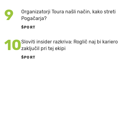
9
Organizatorji Toura našli način, kako streti
Pogačarja?
ŠPORT
10
Sloviti insider razkriva: Roglič naj bi kariero
zaključil pri tej ekipi
ŠPORT