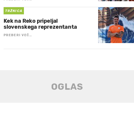
TRŽNICA
Kek na Reko pripeljal
slovenskega reprezentanta
PREBERI VEČ…