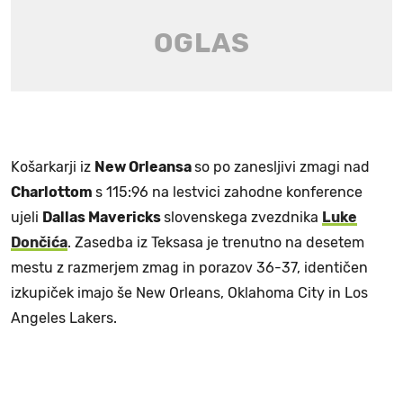
Košarkarji iz
New Orleansa
so po zanesljivi zmagi nad
Charlottom
s 115:96 na lestvici zahodne konference
ujeli
Dallas Mavericks
slovenskega zvezdnika
Luke
Dončića
. Zasedba iz Teksasa je trenutno na desetem
mestu z razmerjem zmag in porazov 36-37, identičen
izkupiček imajo še New Orleans, Oklahoma City in Los
Angeles Lakers.