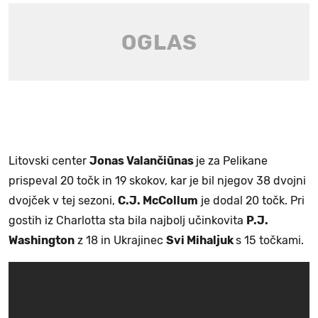
Litovski center
Jonas Valančiūnas
je za Pelikane
prispeval 20 točk in 19 skokov, kar je bil njegov 38 dvojni
dvojček v tej sezoni,
C.J. McCollum
je dodal 20 točk. Pri
gostih iz Charlotta sta bila najbolj učinkovita
P.J.
Washington
z 18 in Ukrajinec
Svi Mihaljuk
s 15 točkami.