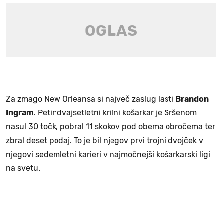
Za zmago New Orleansa si največ zaslug lasti
Brandon
Ingram
. Petindvajsetletni krilni košarkar je Sršenom
nasul 30 točk, pobral 11 skokov pod obema obročema ter
zbral deset podaj. To je bil njegov prvi trojni dvojček v
njegovi sedemletni karieri v najmočnejši košarkarski ligi
na svetu.