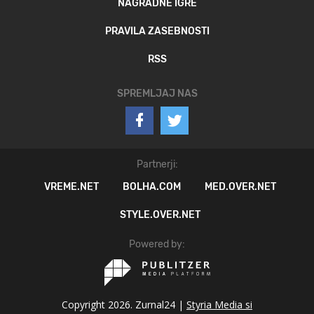
NAGRADNE IGRE
PRAVILA ZASEBNOSTI
RSS
SPREMLJAJ NAS
Partnerji:
VREME.NET
BOLHA.COM
MED.OVER.NET
STYLE.OVER.NET
Powered by:
Copyright 2026. Zurnal24 |
Styria Media si