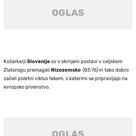
Košarkarji
Slovenije
so v okrnjeni postavi v celjskem
Zlatorogu premagali
Nizozemsko
(83:76)
in tako dobro
začeli poletni ciklus tekem, s katerimi se pripravljajo na
evropsko prvenstvo.