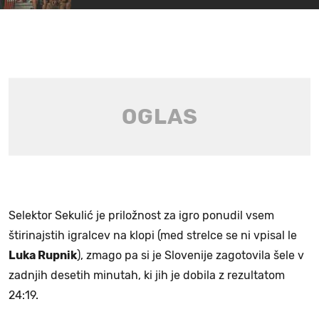
Selektor Sekulić je priložnost za igro ponudil vsem
štirinajstih igralcev na klopi (med strelce se ni vpisal le
Luka Rupnik
), zmago pa si je Slovenije zagotovila šele v
zadnjih desetih minutah, ki jih je dobila z rezultatom
24:19.