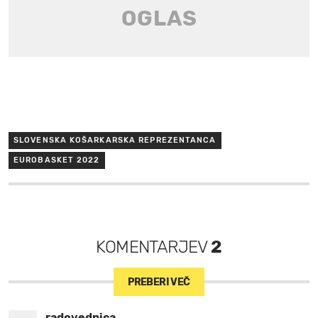
SLOVENSKA KOŠARKARSKA REPREZENTANCA
EUROBASKET 2022
KOMENTARJEV
2
PREBERI VEČ
radovednica