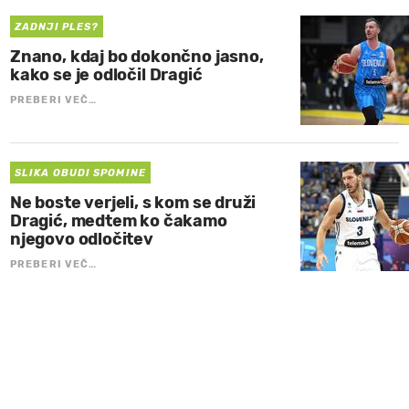
ZADNJI PLES?
Znano, kdaj bo dokončno jasno,
kako se je odločil Dragić
PREBERI VEČ…
SLIKA OBUDI SPOMINE
Ne boste verjeli, s kom se druži
Dragić, medtem ko čakamo
njegovo odločitev
PREBERI VEČ…