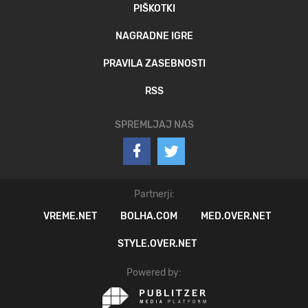
PIŠKOTKI
NAGRADNE IGRE
PRAVILA ZASEBNOSTI
RSS
SPREMLJAJ NAS
Partnerji:
VREME.NET
BOLHA.COM
MED.OVER.NET
STYLE.OVER.NET
Powered by: