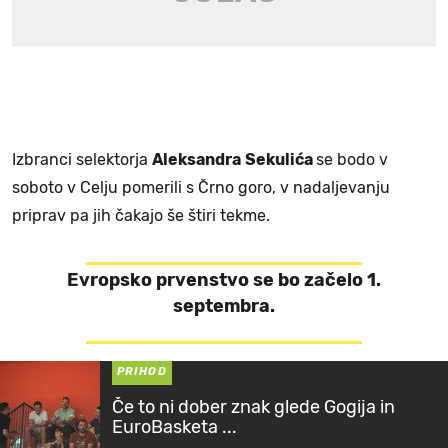
Izbranci selektorja
Aleksandra
Sekulića
se bodo v
soboto v Celju pomerili s Črno goro, v nadaljevanju
priprav pa jih čakajo še štiri tekme.
Evropsko prvenstvo se bo začelo 1.
septembra.
PRIHOD
Če to ni dober znak glede Gogija in
EuroBasketa ...