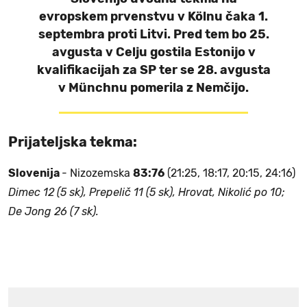
evropskem prvenstvu v Kölnu čaka 1.
septembra proti Litvi. Pred tem bo 25.
avgusta v Celju gostila Estonijo v
kvalifikacijah za SP ter se 28. avgusta
v Münchnu pomerila z Nemčijo.
Prijateljska tekma:
Slovenija
- Nizozemska
83:76
(21:25, 18:17, 20:15, 24:16)
Dimec 12 (5 sk), Prepelič 11 (5 sk), Hrovat, Nikolić po 10;
De Jong 26 (7 sk).