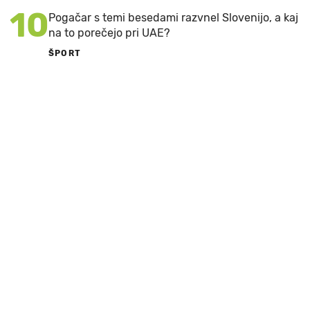
10
Pogačar s temi besedami razvnel Slovenijo, a kaj
na to porečejo pri UAE?
ŠPORT