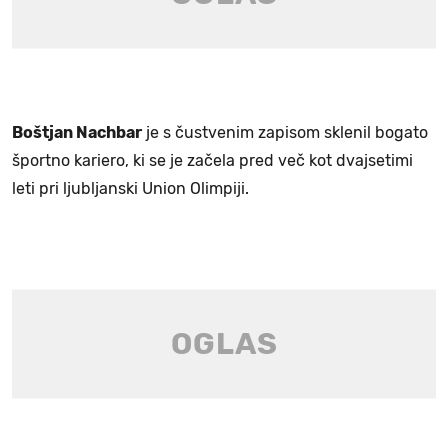
Boštjan Nachbar
je s čustvenim zapisom sklenil bogato
športno kariero, ki se je začela pred več kot dvajsetimi
leti pri ljubljanski Union Olimpiji.