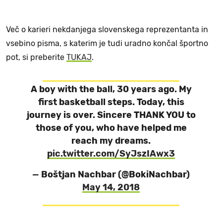
Več o karieri nekdanjega slovenskega reprezentanta in
vsebino pisma, s katerim je tudi uradno končal športno
pot, si preberite
TUKAJ
.
A boy with the ball, 30 years ago. My
first basketball steps. Today, this
journey is over. Sincere THANK YOU to
those of you, who have helped me
reach my dreams.
pic.twitter.com/SyJszIAwx3
— Boštjan Nachbar (@BokiNachbar)
May 14, 2018