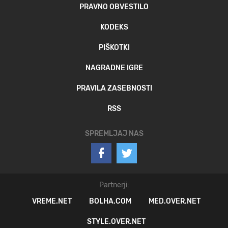
PRAVNO OBVESTILO
KODEKS
PIŠKOTKI
NAGRADNE IGRE
PRAVILA ZASEBNOSTI
RSS
SPREMLJAJ NAS
Partnerji:
VREME.NET
BOLHA.COM
MED.OVER.NET
STYLE.OVER.NET