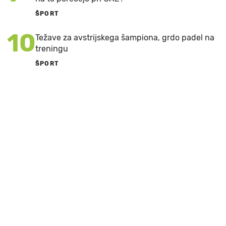
ŠPORT
10
Težave za avstrijskega šampiona, grdo padel na
treningu
ŠPORT