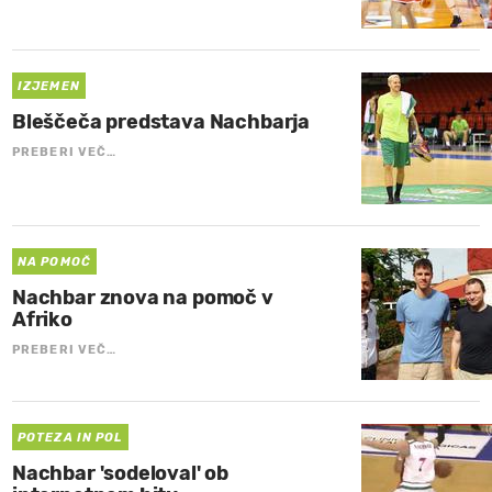
IZJEMEN
Bleščeča predstava Nachbarja
PREBERI VEČ…
NA POMOČ
Nachbar znova na pomoč v
Afriko
PREBERI VEČ…
POTEZA IN POL
Nachbar 'sodeloval' ob