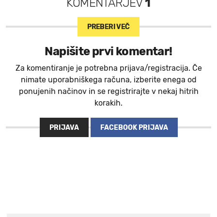
KOMENTARJEV
1
PREBERI VEČ
Napišite prvi komentar!
Za komentiranje je potrebna prijava/registracija. Če
nimate uporabniškega računa, izberite enega od
ponujenih načinov in se registrirajte v nekaj hitrih
korakih.
PRIJAVA
FACEBOOK PRIJAVA