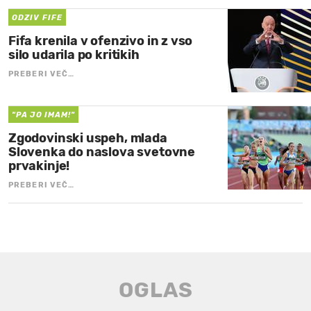
ODZIV FIFE
Fifa krenila v ofenzivo in z vso
silo udarila po kritikih
PREBERI VEČ…
"PA JO IMAM!"
Zgodovinski uspeh, mlada
Slovenka do naslova svetovne
prvakinje!
PREBERI VEČ…