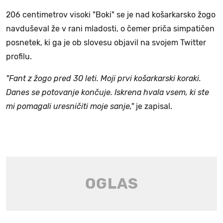
206 centimetrov visoki "Boki" se je nad košarkarsko žogo
navduševal že v rani mladosti, o čemer priča simpatičen
posnetek, ki ga je ob slovesu objavil na svojem Twitter
profilu.
"Fant z žogo pred 30 leti. Moji prvi košarkarski koraki.
Danes se potovanje končuje. Iskrena hvala vsem, ki ste
mi pomagali uresničiti moje sanje,"
je zapisal.