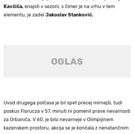
Kavčiča,
enajsti v sezoni, s čimer je na vrhu v tem
elementu, je zadel
Jakoslav Stanković.
Uvod drugega polčasa je bil spet precej mirnejši, tudi
poskus Florucza v 57. minuti ni pomenil prave nevarnosti
za Orbanića. V 60. je bilo nevarneje v Olimpijinem
kazenskem prostoru, akcija se je končala z nenatančnim