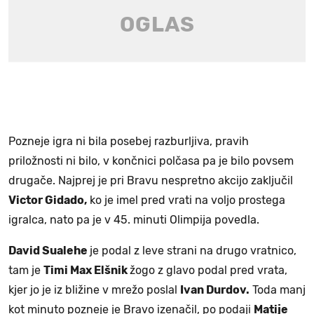
Pozneje igra ni bila posebej razburljiva, pravih
priložnosti ni bilo, v končnici polčasa pa je bilo povsem
drugače. Najprej je pri Bravu nespretno akcijo zaključil
Victor Gidado,
ko je imel pred vrati na voljo prostega
igralca, nato pa je v 45. minuti Olimpija povedla.
David Sualehe
je podal z leve strani na drugo vratnico,
tam je
Timi Max Elšnik
žogo z glavo podal pred vrata,
kjer jo je iz bližine v mrežo poslal
Ivan Durdov.
Toda manj
kot minuto pozneje je Bravo izenačil, po podaji
Matije