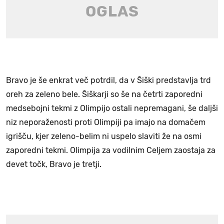
Bravo je še enkrat več potrdil, da v Šiški predstavlja trd
oreh za zeleno bele. Šiškarji so še na četrti zaporedni
medsebojni tekmi z Olimpijo ostali nepremagani, še daljši
niz neporaženosti proti Olimpiji pa imajo na domačem
igrišču, kjer zeleno-belim ni uspelo slaviti že na osmi
zaporedni tekmi. Olimpija za vodilnim Celjem zaostaja za
devet točk, Bravo je tretji.