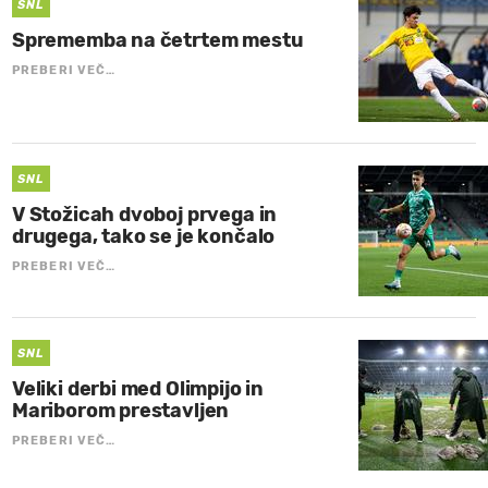
SNL
Sprememba na četrtem mestu
PREBERI VEČ…
SNL
V Stožicah dvoboj prvega in
drugega, tako se je končalo
PREBERI VEČ…
SNL
Veliki derbi med Olimpijo in
Mariborom prestavljen
PREBERI VEČ…