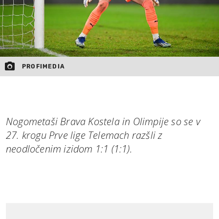
PROFIMEDIA
Nogometaši Brava Kostela in Olimpije so se v
27. krogu Prve lige Telemach razšli z
neodločenim izidom 1:1 (1:1).