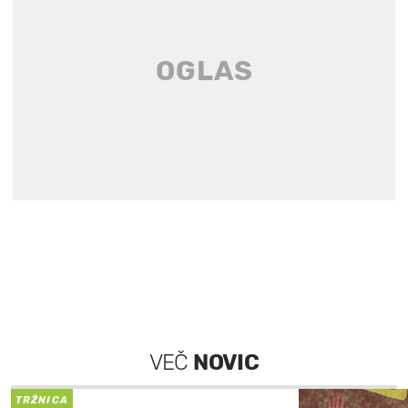
VEČ
NOVIC
TRŽNICA