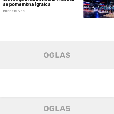
se pomembna igralca
PREBERI VEČ…