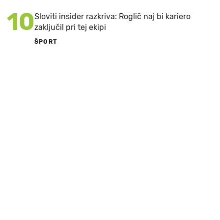
10
Sloviti insider razkriva: Roglič naj bi kariero
zaključil pri tej ekipi
ŠPORT