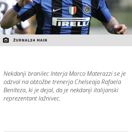
ŽURNAL24 MAIN
Nekdanji branilec Interja Marco Materazzi se je
odzval na obtožbe trenerja Chelseaja Rafaela
Beníteza, ki je dejal, da je nekdanji italijanski
reprezentant lažnivec.