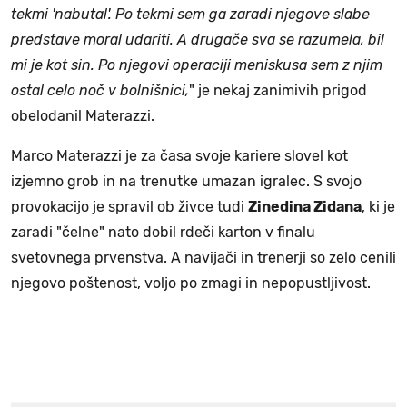
tekmi 'nabutal'. Po tekmi sem ga zaradi njegove slabe
predstave moral udariti. A drugače sva se razumela, bil
mi je kot sin. Po njegovi operaciji meniskusa sem z njim
ostal celo noč v bolnišnici,
" je nekaj zanimivih prigod
obelodanil Materazzi.
Marco Materazzi je za časa svoje kariere slovel kot
izjemno grob in na trenutke umazan igralec. S svojo
provokacijo je spravil ob živce tudi
Zinedina Zidana
, ki je
zaradi "čelne" nato dobil rdeči karton v finalu
svetovnega prvenstva. A navijači in trenerji so zelo cenili
njegovo poštenost, voljo po zmagi in nepopustljivost.