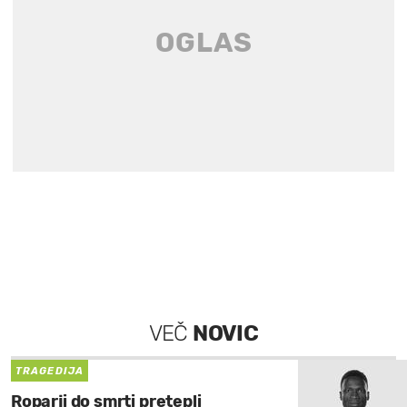
VEČ
NOVIC
TRAGEDIJA
Roparji do smrti pretepli