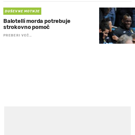
DUŠEVNE MOTNJE
Balotelli morda potrebuje
strokovno pomoč
PREBERI VEČ…