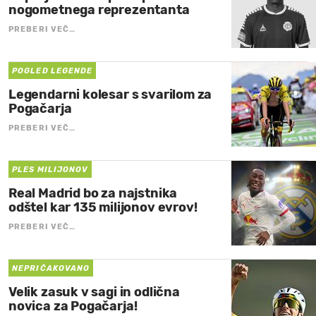
nogometnega reprezentanta
PREBERI VEČ…
POGLED LEGENDE
Legendarni kolesar s svarilom za
Pogačarja
PREBERI VEČ…
PLES MILIJONOV
Real Madrid bo za najstnika
odštel kar 135 milijonov evrov!
PREBERI VEČ…
NEPRIČAKOVANO
Velik zasuk v sagi in odlična
novica za Pogačarja!