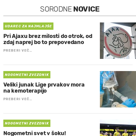
SORODNE
NOVICE
UDAREC ZA NAJMLAJŠE
Pri Ajaxu brez milosti do otrok, od
zdaj naprej bo to prepovedano
PREBERI VEČ…
NOGOMETNI ZVEZDNIK
Veliki junak Lige prvakov mora
na kemoterapijo
PREBERI VEČ…
NOGOMETNI ZVEZDNIK
Nogometni svet v šoku!