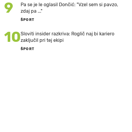
9
Pa se je le oglasil Dončić: "Vzel sem si pavzo,
zdaj pa ..."
ŠPORT
10
Sloviti insider razkriva: Roglič naj bi kariero
zaključil pri tej ekipi
ŠPORT