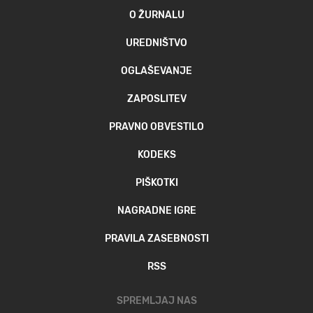
O ŽURNALU
UREDNIŠTVO
OGLAŠEVANJE
ZAPOSLITEV
PRAVNO OBVESTILO
KODEKS
PIŠKOTKI
NAGRADNE IGRE
PRAVILA ZASEBNOSTI
RSS
SPREMLJAJ NAS