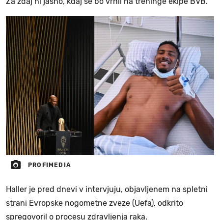
Za zdaj ni jasno, kdaj se bo vrnil na treninge ekipe BVB.
PROFIMEDIA
Haller je pred dnevi v intervjuju, objavljenem na spletni
strani Evropske nogometne zveze (Uefa), odkrito
spregovoril o procesu zdravljenja raka.