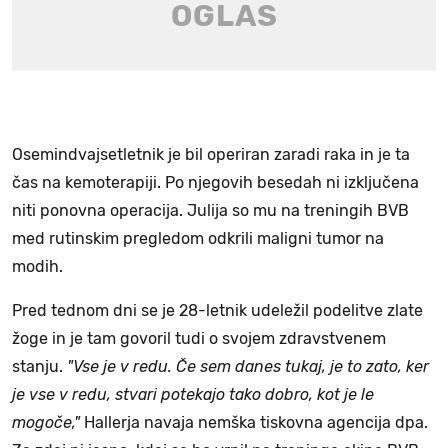
Osemindvajsetletnik je bil operiran zaradi raka in je ta
čas na kemoterapiji. Po njegovih besedah ni izključena
niti ponovna operacija. Julija so mu na treningih BVB
med rutinskim pregledom odkrili maligni tumor na
modih.
Pred tednom dni se je 28-letnik udeležil podelitve zlate
žoge in je tam govoril tudi o svojem zdravstvenem
stanju.
"Vse je v redu. Če sem danes tukaj, je to zato, ker
je vse v redu, stvari potekajo tako dobro, kot je le
mogoče,"
Hallerja navaja nemška tiskovna agencija dpa.