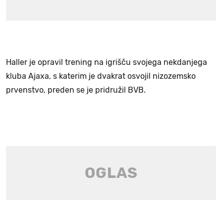
Haller je opravil trening na igrišču svojega nekdanjega
kluba Ajaxa, s katerim je dvakrat osvojil nizozemsko
prvenstvo, preden se je pridružil BVB.