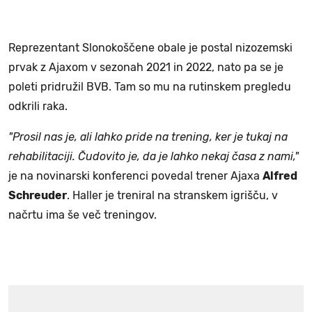
Reprezentant Slonokoščene obale je postal nizozemski
prvak z Ajaxom v sezonah 2021 in 2022, nato pa se je
poleti pridružil BVB. Tam so mu na rutinskem pregledu
odkrili raka.
"Prosil nas je, ali lahko pride na trening, ker je tukaj na
rehabilitaciji. Čudovito je, da je lahko nekaj časa z nami,"
je na novinarski konferenci povedal trener Ajaxa
Alfred
Schreuder
. Haller je treniral na stranskem igrišču, v
načrtu ima še več treningov.