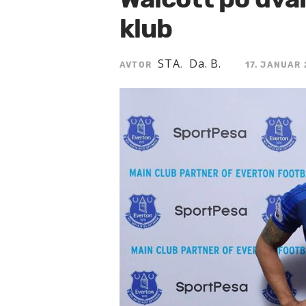
klub
STA
Da. B.
AVTOR
,
17. JANUAR 