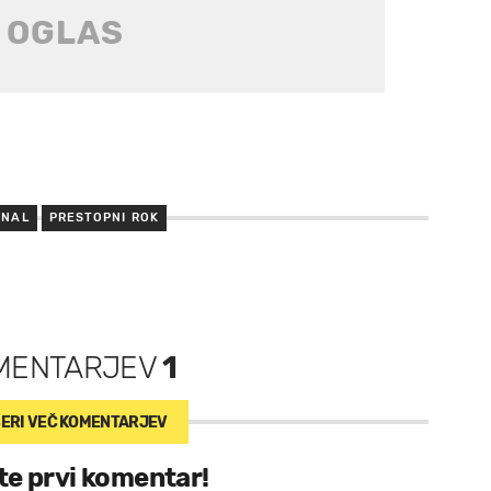
ENAL
PRESTOPNI ROK
MENTARJEV
1
ERI VEČ
KOMENTARJEV
te prvi komentar!