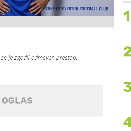
1
 se je zgodil odmeven prestop.