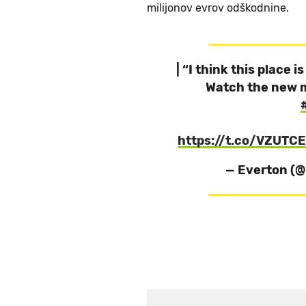
milijonov evrov odškodnine.
| “I think this place 
Watch the new ma
https://t.co/VZUTC
— Everton (