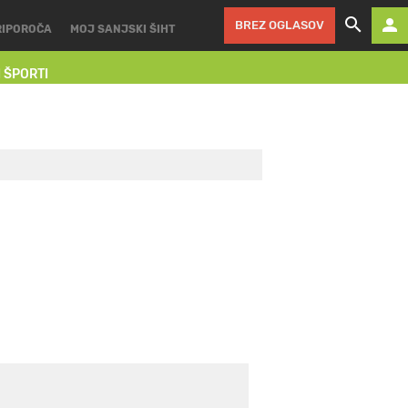
BREZ OGLASOV
RIPOROČA
MOJ SANJSKI ŠIHT
I ŠPORTI