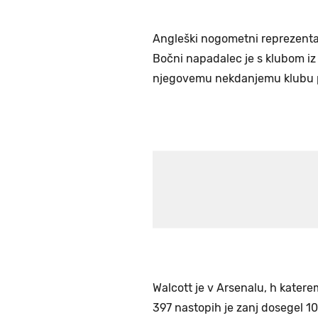
Angleški nogometni reprezent
Bočni napadalec je s klubom iz
njegovemu nekdanjemu klubu pa
Walcott je v Arsenalu, h katerem
397 nastopih je zanj dosegel 10