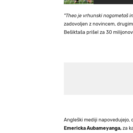
"Theo je vrhunski nogometaš in 
zadovoljen z novincem, drugi
Bešiktaša prišel za 30 milijono
Angleški mediji napovedujejo, 
Emericka Aubameyanga,
za k