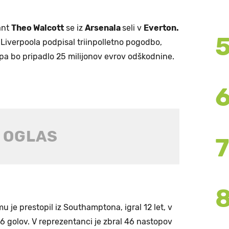
ant
Theo Walcott
se iz
Arsenala
seli v
Everton.
 Liverpoola podpisal triinpolletno pogodbo,
 bo pripadlo 25 milijonov evrov odškodnine.
u je prestopil iz Southamptona, igral 12 let, v
6 golov. V reprezentanci je zbral 46 nastopov