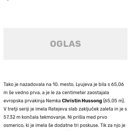
Tako je nazadovala na 10. mesto, Lyujeva je bila s 65,06
m še vedno prva, a je le za centimeter zaostajala
evropska prvakinja Nemka
Christin Hussong
(65,05 m).
V tretji seriji je imela Ratejeva slab zaključek zaleta in je s
57,32 m končala tekmovanje. Ni prišla med prvo
osmerico, ki je imela še dodatne tri poskuse. Tik za njo je