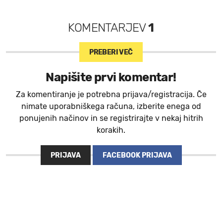
KOMENTARJEV
1
PREBERI VEČ
Napišite prvi komentar!
Za komentiranje je potrebna prijava/registracija. Če
nimate uporabniškega računa, izberite enega od
ponujenih načinov in se registrirajte v nekaj hitrih
korakih.
PRIJAVA
FACEBOOK PRIJAVA