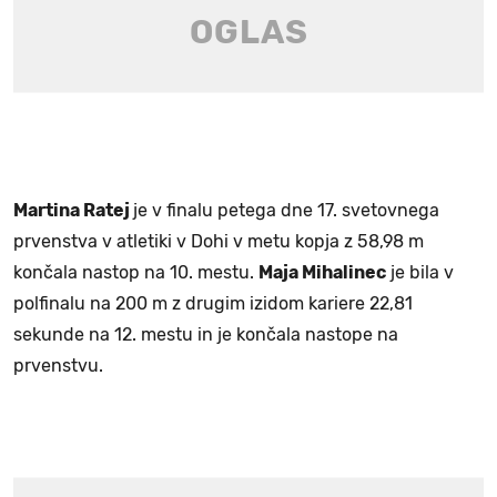
Martina Ratej
je v finalu petega dne 17. svetovnega
prvenstva v atletiki v Dohi v metu kopja z 58,98 m
končala nastop na 10. mestu.
Maja Mihalinec
je bila v
polfinalu na 200 m z drugim izidom kariere 22,81
sekunde na 12. mestu in je končala nastope na
prvenstvu.