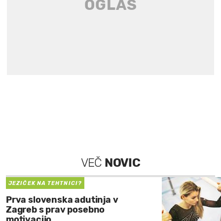
VEČ
NOVIC
JEZIČEK NA TEHTNICI?
Prva slovenska adutinja v
Zagreb s prav posebno
motivacijo