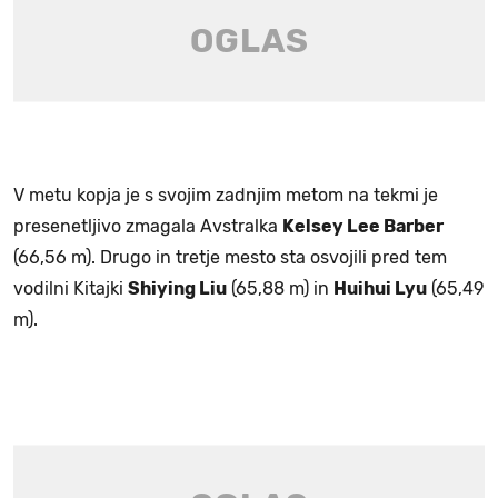
V metu kopja je s svojim zadnjim metom na tekmi je
presenetljivo zmagala Avstralka
Kelsey Lee Barber
(66,56 m). Drugo in tretje mesto sta osvojili pred tem
vodilni Kitajki
Shiying Liu
(65,88 m) in
Huihui Lyu
(65,49
m).