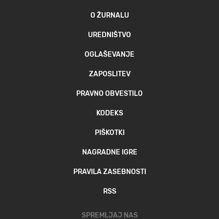
O ŽURNALU
UREDNIŠTVO
OGLAŠEVANJE
ZAPOSLITEV
PRAVNO OBVESTILO
KODEKS
PIŠKOTKI
NAGRADNE IGRE
PRAVILA ZASEBNOSTI
RSS
SPREMLJAJ NAS