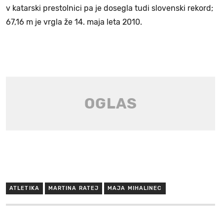
v katarski prestolnici pa je dosegla tudi slovenski rekord;
67,16 m je vrgla že 14. maja leta 2010.
ATLETIKA
MARTINA RATEJ
MAJA MIHALINEC