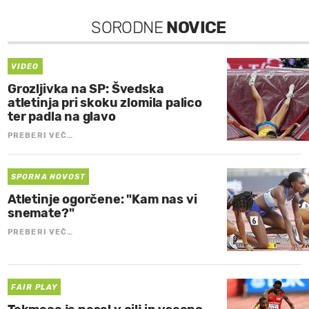
SORODNE
NOVICE
VIDEO
Grozljivka na SP: Švedska
atletinja pri skoku zlomila palico
ter padla na glavo
PREBERI VEČ…
SPORNA NOVOST
Atletinje ogorčene: "Kam nas vi
snemate?"
PREBERI VEČ…
FAIR PLAY