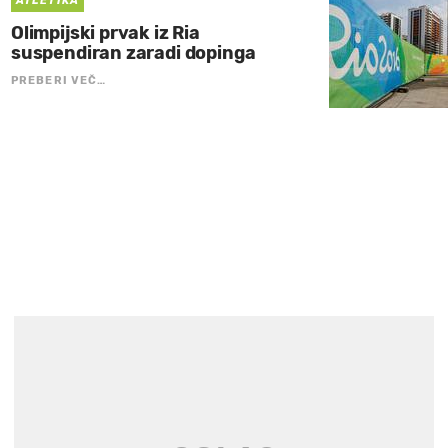
ATLETIKA
Olimpijski prvak iz Ria
suspendiran zaradi dopinga
PREBERI VEČ…