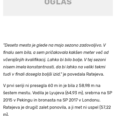
"Deseto mesto je glede na mojo sezono zadovoljivo. V
finalu sem bila, a sem pričakovala kakšen meter več od
včerajšnjih kvalifikacij. Lahko bi bilo bolje. V tej sezoni
nisem imela konstantnosti, da bi lahko na veliki tekmi
tudi v finali dosegla boljši izid,"
je povedala Ratejeva.
V prvi seriji ni presegla 60 m in je bila z 58,98 m na
šestem mestu. Vodila je Lyujeva (64,93 m), srebrna na SP
2015 v Pekingu in bronasta na SP 2017 v Londonu.
Ratejeva je drugič zalet ponovila, a ji met ni uspel (57,22
m).