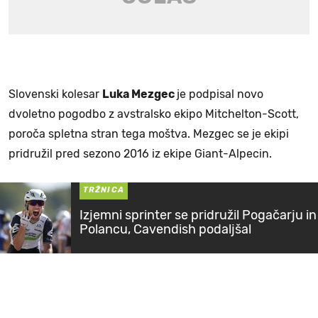
Slovenski kolesar
Luka Mezgec
je podpisal novo
dvoletno pogodbo z avstralsko ekipo Mitchelton-Scott,
poroča spletna stran tega moštva. Mezgec se je ekipi
pridružil pred sezono 2016 iz ekipe Giant-Alpecin.
TRŽNICA
Izjemni sprinter se pridružil Pogačarju in
Polancu, Cavendish podaljšal