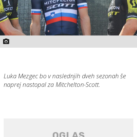
Luka Mezgec bo v naslednjih dveh sezonah še
naprej nastopal za Mitchelton-Scott.