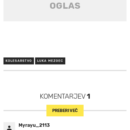
KOLESARSTVO
LUKA MEZGEC
KOMENTARJEV
1
PREBERI VEČ
Myrayu_2113