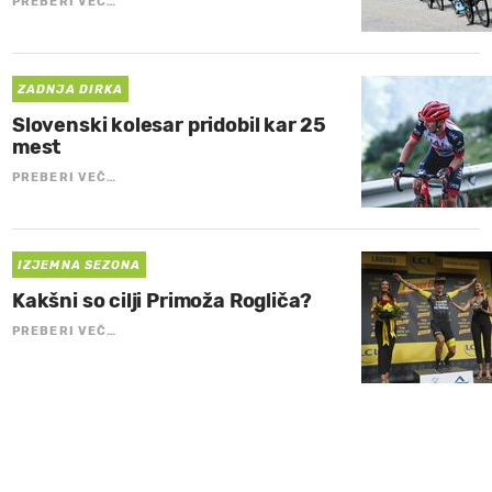
PREBERI VEČ…
ZADNJA DIRKA
Slovenski kolesar pridobil kar 25
mest
PREBERI VEČ…
IZJEMNA SEZONA
Kakšni so cilji Primoža Rogliča?
PREBERI VEČ…