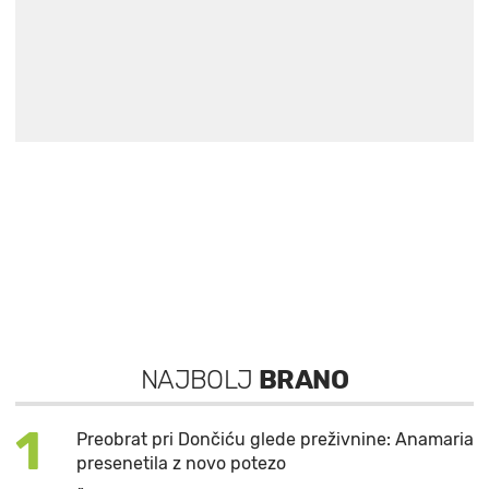
NAJBOLJ
BRANO
1
Preobrat pri Dončiću glede preživnine: Anamaria
presenetila z novo potezo