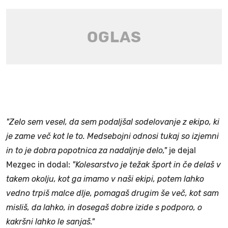
"Zelo sem vesel, da sem podaljšal sodelovanje z ekipo, ki
je zame več kot le to. Medsebojni odnosi tukaj so izjemni
in to je dobra popotnica za nadaljnje delo,"
je dejal
Mezgec in dodal:
"Kolesarstvo je težak šport in če delaš v
takem okolju, kot ga imamo v naši ekipi, potem lahko
vedno trpiš malce dlje, pomagaš drugim še več, kot sam
misliš, da lahko, in dosegaš dobre izide s podporo, o
kakršni lahko le sanjaš."