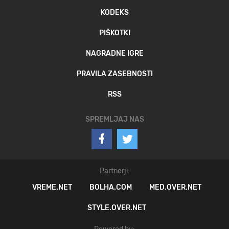
KODEKS
PIŠKOTKI
NAGRADNE IGRE
PRAVILA ZASEBNOSTI
RSS
SPREMLJAJ NAS
Partnerji:
VREME.NET
BOLHA.COM
MED.OVER.NET
STYLE.OVER.NET