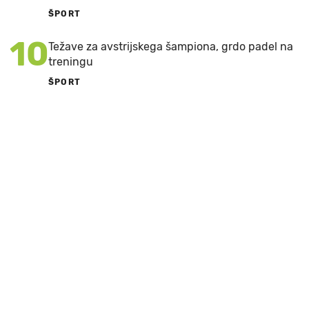
ŠPORT
10
Težave za avstrijskega šampiona, grdo padel na
treningu
ŠPORT