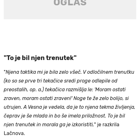
"To je bil njen trenutek"
"
Njena taktika mi je bila zelo všeč. V odločilnem trenutku
(ko so se prve tri tekačice sredi proge odlepile od
preostalih, op. a.) tekačica razmišlja le: 'Moram ostati
zraven, moram ostati zraven!' Noge te že zelo bolijo, si
utrujen. A Vesna je vedela, da je to njena tekma življenja,
čeprav je še mlada in bo še imela priložnost. To je bil
njen trenutek in morala ga je izkoristiti,
" je razkrila
Lačnova.