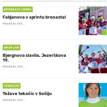
BRONASTA VESNA
Fabjanova v sprintu bronasta!
PREBERI VEČ…
SKIATLON
Bjørgnova slavila, Jezerškova
19.
PREBERI VEČ…
TEKAČICE
Težave tekačic v Sočiju
PREBERI VEČ…