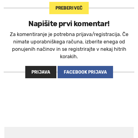
PREBERI VEČ
Napišite prvi komentar!
Za komentiranje je potrebna prijava/registracija. Če
nimate uporabniškega računa, izberite enega od
ponujenih načinov in se registrirajte v nekaj hitrih
korakih.
PRIJAVA
FACEBOOK PRIJAVA