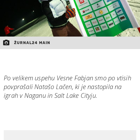
ŽURNAL24 MAIN
Po velikem uspehu Vesne Fabjan smo po vtisih
povprašali Natašo Lačen, ki je nastopila na
igrah v Naganu in Salt Lake Cityju.