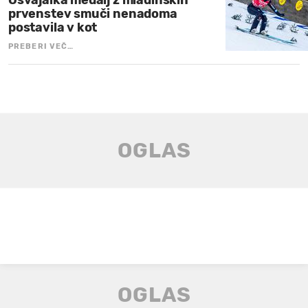
prvenstev smuči nenadoma
postavila v kot
PREBERI VEČ…