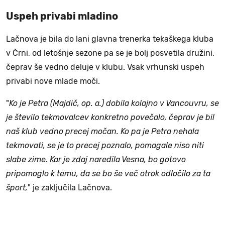
Uspeh privabi mladino
Lačnova je bila do lani glavna trenerka tekaškega kluba
v Črni, od letošnje sezone pa se je bolj posvetila družini,
čeprav še vedno deluje v klubu. Vsak vrhunski uspeh
privabi nove mlade moči.
"
Ko je Petra (Majdič, op. a.) dobila kolajno v Vancouvru, se
je število tekmovalcev konkretno povečalo, čeprav je bil
naš klub vedno precej močan. Ko pa je Petra nehala
tekmovati, se je to precej poznalo, pomagale niso niti
slabe zime. Kar je zdaj naredila Vesna, bo gotovo
pripomoglo k temu, da se bo še več otrok odločilo za ta
šport,
" je zaključila Lačnova.