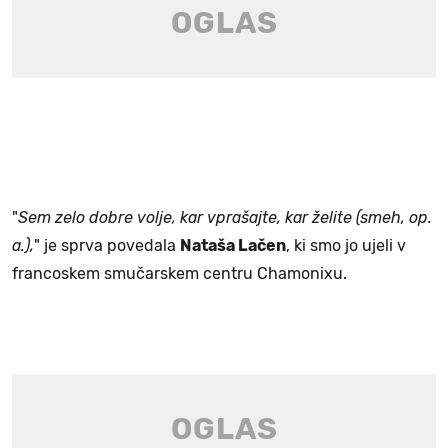
"
Sem zelo dobre volje, kar vprašajte, kar želite (smeh, op.
a.),
" je sprva povedala
Nataša Lačen
, ki smo jo ujeli v
francoskem smučarskem centru Chamonixu.