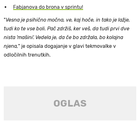
Fabjanova do brona v sprintu!
"
Vesna je psihično močna, ve, kaj hoče, in tako je lažje,
tudi ko te vse boli. Pač zdržiš, ker veš, da tudi prvi dve
nista 'mašini'. Vedela je, da če bo zdržala, bo kolajna
njena,
" je opisala dogajanje v glavi tekmovalke v
odločilnih trenutkih.