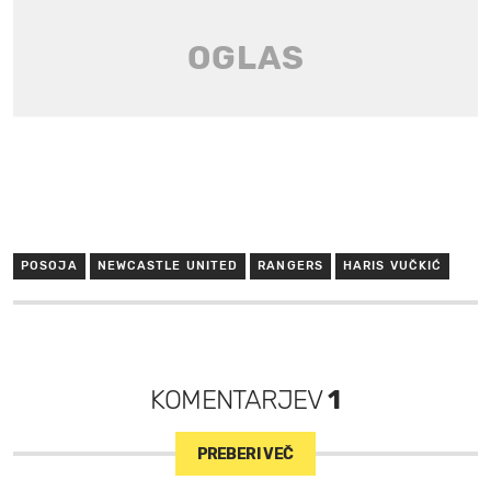
POSOJA
NEWCASTLE UNITED
RANGERS
HARIS VUČKIĆ
KOMENTARJEV
1
PREBERI VEČ