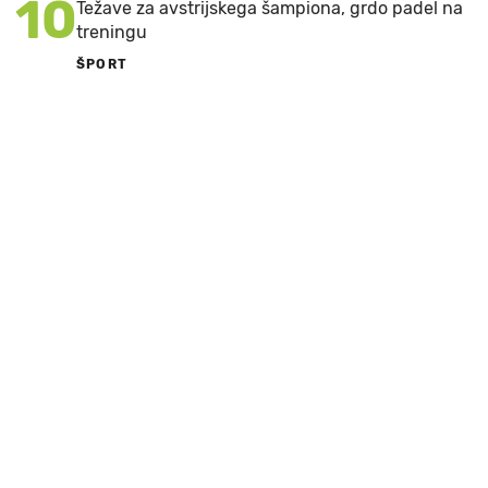
10
Težave za avstrijskega šampiona, grdo padel na
treningu
ŠPORT