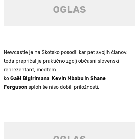
Newcastle je na Škotsko posodil kar pet svojih članov,
toda prepričal je praktično zgolj občasni slovenski
reprezentant, medtem
ko
Gaël
Bigirimana
,
Kevin
Mbabu
in
Shane
Ferguson
sploh še niso dobili priložnosti.