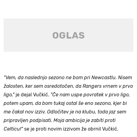
"Vem, da naslednjo sezono ne bom pri Newcastlu. Nisem
žalosten, ker sem osredotočen, da Rangers vrnem v prvo
ligo,"
je dejal Vučkić.
"Če nam uspe povratek v prvo ligo,
potem upam, da bom tukaj ostal še eno sezono, kjer bi
me čakal nov izziv.
Odločitev je na klubu, toda jaz sem
pripravljen podpisati. Moja ambicija je zabiti proti
Celticu!
"
se je proti novim izzivom že obrnil Vučkić.