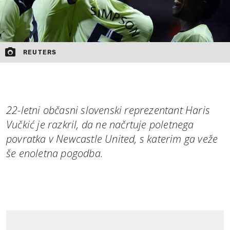
REUTERS
22-letni občasni slovenski reprezentant Haris
Vučkić je razkril, da ne načrtuje poletnega
povratka v Newcastle United, s katerim ga veže
še enoletna pogodba.