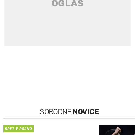
SORODNE
NOVICE
SPET V POLNO