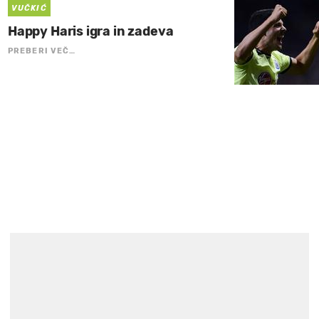
VUČKIĆ
Happy Haris igra in zadeva
PREBERI VEČ…