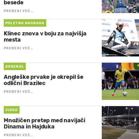
besede
PREBERI VEČ…
POLETNA NAGRADA
Klinec znova v boju za najvišja
mesta
PREBERI VEČ…
ARSENAL
Angleške prvake je okrepil še
odlični Brazilec
PREBERI VEČ…
VIDEO
Množičen pretep med navijači
Dinama in Hajduka
PREBERI VEČ…