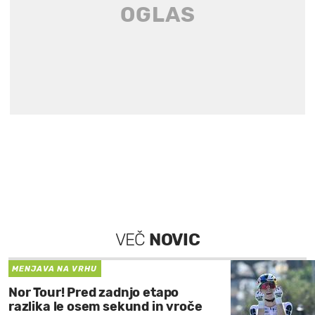
VEČ
NOVIC
MENJAVA NA VRHU
Nor Tour! Pred zadnjo etapo
razlika le osem sekund in vroče