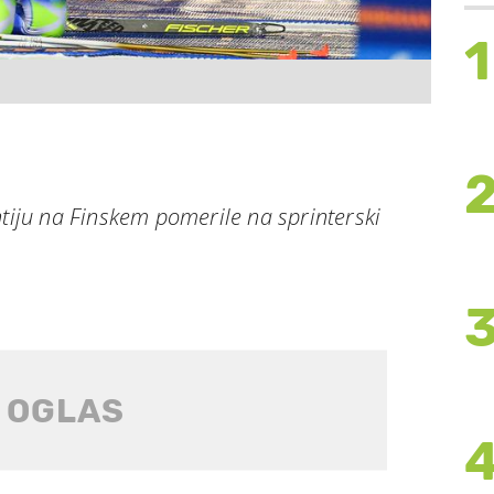
1
htiju na Finskem pomerile na sprinterski