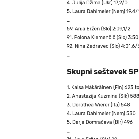
4. Julija Džima (Ukr) 17,2/0
5. Laura Dahlmeier (Nem) 19,4/
...
59. Anja Eržen (Slo) 2:09,1/2
91. Polona Klemenčič (Slo) 3:50
92. Nina Zadravec (Slo) 4:01,6/
...
Skupni seštevek SP
1. Kaisa Mäkäräinen (Fin) 623 t
2. Anastazija Kuzmina (Slk) 58
3. Dorothea Wierer (Ita) 548
4. Laura Dahlmeier (Nem) 530
5. Darja Domračeva (Blr) 496
...