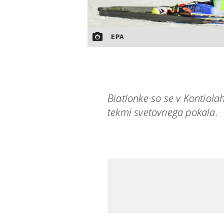
EPA
Biatlonke so se v Kontiola
tekmi svetovnega pokala.