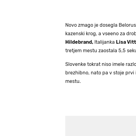
Novo zmago je dosegla Belorus
kazenski krog, a vseeno za dr
Hildebrand,
Italijanka
Lisa Vitt
tretjem mestu zaostala 5,5 sek
Slovenke tokrat niso imele razl
brezhibno, nato pa v stoje prvi 
mestu.