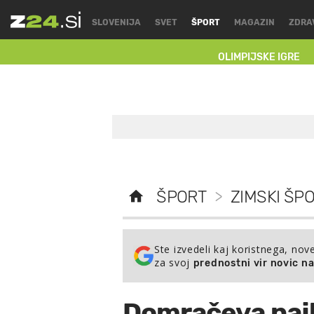
SLOVENIJA
SVET
ŠPORT
MAGAZIN
ZDRA
OLIMPIJSKE IGRE
ŠPORT
>
ZIMSKI ŠPO
Ste izvedeli kaj koristnega, nov
za svoj
prednostni vir novic n
Domračeva najh