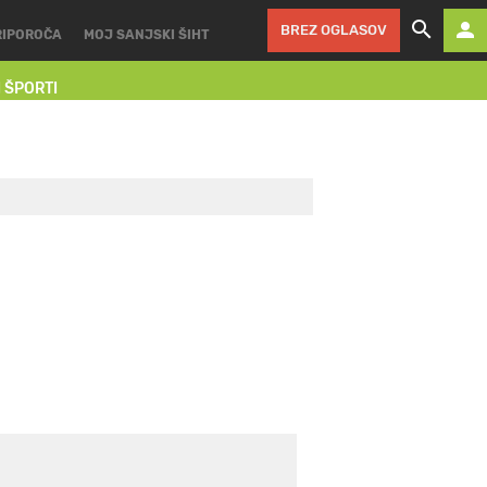
BREZ OGLASOV
RIPOROČA
MOJ SANJSKI ŠIHT
I ŠPORTI