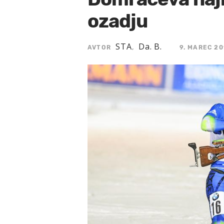
ozadju
STA
Da. B.
AVTOR
,
9. MAREC 20