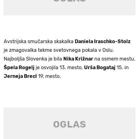
Avstrijska smučarska skakalka
Daniela Iraschko-Stolz
je zmagovalka tekme svetovnega pokala v Oslu.
Najboljša Slovenka je bila
Nika Križnar
na osmem mestu.
Špela Rogelj
je osvojila 13. mesto,
Urša Bogataj
15. in
Jerneja Brecl
19. mesto.