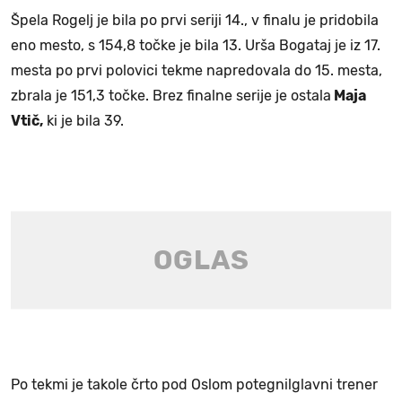
Špela Rogelj je bila po prvi seriji 14., v finalu je pridobila
eno mesto, s 154,8 točke je bila 13. Urša Bogataj je iz 17.
mesta po prvi polovici tekme napredovala do 15. mesta,
zbrala je 151,3 točke. Brez finalne serije je ostala
Maja
Vtič,
ki je bila 39.
Po tekmi je takole črto pod Oslom potegnilglavni trener