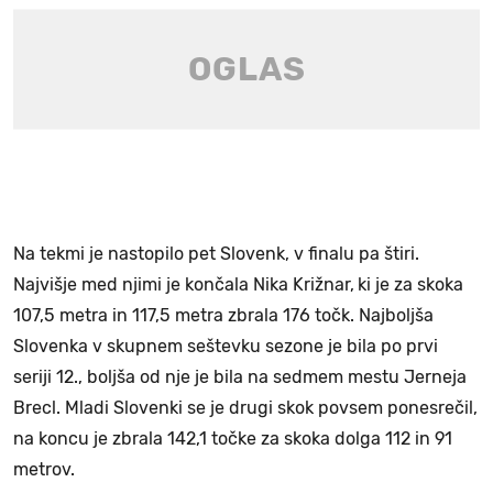
Na tekmi je nastopilo pet Slovenk, v finalu pa štiri.
Najvišje med njimi je končala Nika Križnar,
ki je za skoka
107,5 metra in 117,5 metra zbrala 176 točk. Najboljša
Slovenka v skupnem seštevku sezone je bila po prvi
seriji 12., boljša od nje je bila na sedmem mestu Jerneja
Brecl. Mladi Slovenki se je drugi skok povsem ponesrečil,
na koncu je zbrala 142,1 točke za skoka dolga 112 in 91
metrov.