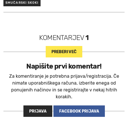
SMUČARSKI SKOKI
KOMENTARJEV
1
PREBERI VEČ
Napišite prvi komentar!
Za komentiranje je potrebna prijava/registracija. Če
nimate uporabniškega računa, izberite enega od
ponujenih načinov in se registrirajte v nekaj hitrih
korakih.
PRIJAVA
FACEBOOK PRIJAVA