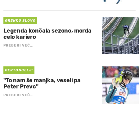
GRENKO SLOVO
Legenda končala sezono, morda
celo kariero
PREBERI VEČ…
BERTONCELJ:
"To nam še manjka, veseli pa
Peter Prevc"
PREBERI VEČ…