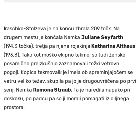
Iraschko-Stolzeva je na koncu zbrala 209 točk. Na
drugem mestu je končala Nemka
Juliane Seyfarth
(194,3 točke), tretja pa njena rojakinja
Katharina Althaus
(193,3). Tako kot moško ekipno tekmo, so tudi žensko
posamično preizkušnjo zaznamovali težki vetrovni
pogoji. Kopica tekmovalk je imela ob spreminjajočem se
vetru veliko težav, skupila pa jo je drugouvrščena po prvi
seriji Nemka
Ramona Straub.
Ta je naredila napako pri
doskoku, po padcu pa so ji morali pomagati iz ciljnega
prostora.