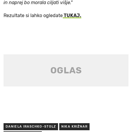
in naprej bo morala ciljati višje."
Rezultate si lahko ogledate
TUKAJ.
DANIELA IRASCHKO-STOLZ
NIKA KRIŽNAR