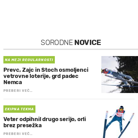
SORODNE
NOVICE
NA MEJI REGULARNOSTI
Prevc, Zajc in Stoch osmoljenci
vetrovne loterije, grd padec
Nemca
PREBERI VEČ…
EKIPNA TEKMA
Veter odpihnil drugo serijo, orli
brez presežka
PREBERI VEČ…