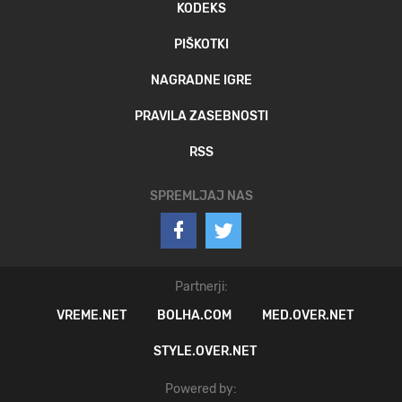
KODEKS
PIŠKOTKI
NAGRADNE IGRE
PRAVILA ZASEBNOSTI
RSS
SPREMLJAJ NAS
Partnerji:
VREME.NET
BOLHA.COM
MED.OVER.NET
STYLE.OVER.NET
Powered by: