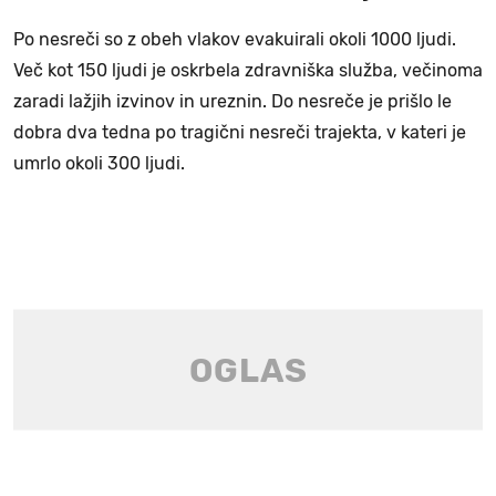
Po nesreči so z obeh vlakov evakuirali okoli 1000 ljudi.
Več kot 150 ljudi je oskrbela zdravniška služba, večinoma
zaradi lažjih izvinov in ureznin. Do nesreče je prišlo le
dobra dva tedna po tragični nesreči trajekta, v kateri je
umrlo okoli 300 ljudi.