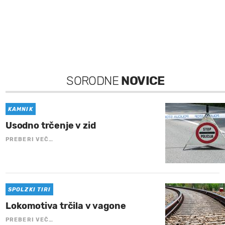
SORODNE
NOVICE
KAMNIK
Usodno trčenje v zid
PREBERI VEČ…
SPOLZKI TIRI
Lokomotiva trčila v vagone
PREBERI VEČ…