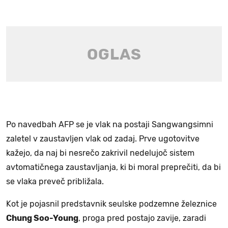
Po navedbah AFP se je vlak na postaji Sangwangsimni
zaletel v zaustavljen vlak od zadaj. Prve ugotovitve
kažejo, da naj bi nesrečo zakrivil nedelujoč sistem
avtomatičnega zaustavljanja, ki bi moral preprečiti, da bi
se vlaka preveč približala.
Kot je pojasnil predstavnik seulske podzemne železnice
Chung Soo-Young
, proga pred postajo zavije, zaradi