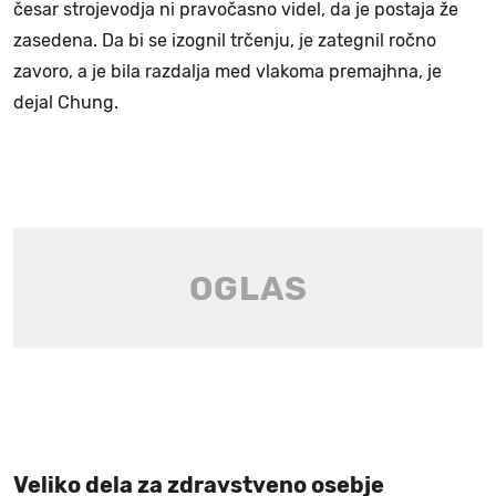
česar strojevodja ni pravočasno videl, da je postaja že
zasedena. Da bi se izognil trčenju, je zategnil ročno
zavoro, a je bila razdalja med vlakoma premajhna, je
dejal Chung.
Veliko dela za zdravstveno osebje