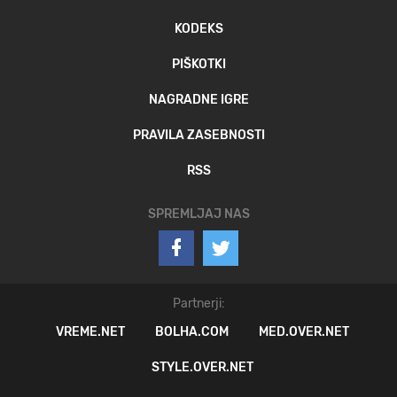
KODEKS
PIŠKOTKI
NAGRADNE IGRE
PRAVILA ZASEBNOSTI
RSS
SPREMLJAJ NAS
Partnerji:
VREME.NET
BOLHA.COM
MED.OVER.NET
STYLE.OVER.NET