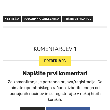
NESREČA
PODZEMNA ŽELEZNICA
TRČENJE VLAKOV
KOMENTARJEV
1
PREBERI VEČ
Napišite prvi komentar!
Za komentiranje je potrebna prijava/registracija. Če
nimate uporabniškega računa, izberite enega od
ponujenih načinov in se registrirajte v nekaj hitrih
korakih.