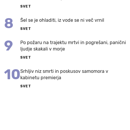
SVET
8
Šel se je ohladiti, iz vode se ni več vrnil
SVET
9
Po požaru na trajektu mrtvi in pogrešani, panični
ljudje skakali v morje
SVET
10
Srhljiv niz smrti in poskusov samomora v
kabinetu premierja
SVET