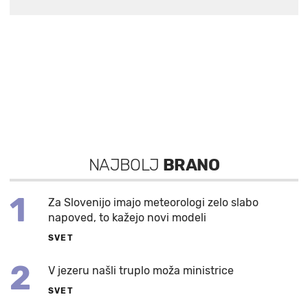
NAJBOLJ
BRANO
1
Za Slovenijo imajo meteorologi zelo slabo
napoved, to kažejo novi modeli
SVET
2
V jezeru našli truplo moža ministrice
SVET