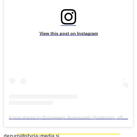
View this post on Instagram
A post shared by Володимир Зеленський (@zelenskiy_official)
dezurni@styria-media.si