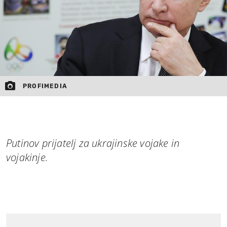
PROFIMEDIA
Putinov prijatelj za ukrajinske vojake in
vojakinje.