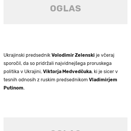
Ukrajinski predsednik
Volodimir Zelenski
je včeraj
sporočil, da so pridržali najvidnejšega proruskega
politika v Ukrajini,
Viktorja Medvedčuka
, ki je sicer v
tesnih odnosih z ruskim predsednikom
Vladimirjem
Putinom
.