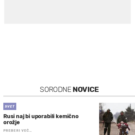
SORODNE
NOVICE
SVET
Rusi naj bi uporabili kemično
orožje
PREBERI VEČ…