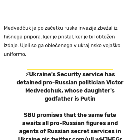
Medvedčuk je po začetku ruske invazije zbežal iz
hišnega pripora, kjer je pristal, ker je bil obtožen
izdaje. Ujeli so ga oblečenega v ukrajinsko vojaško
uniformo.
⚡Ukraine's Security service has
detained pro-Russian politician Victor
Medvedchuk, whose daughter's
godfather is Putin
SBU promises that the same fate
awaits all pro-Russian figures and
agents of Russian secret services in
Ukraine
pic.twitter.com/ulLwHJHEGr