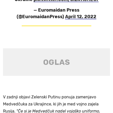
— Euromaidan Press
(@EuromaidanPress)
April 12, 2022
V zadnji objavi Zelenski Putinu ponuja zamenjavo
Medvedčuka za Ukrajince, ki jih je med vojno zajela
Rusija.
"Če si je Medvedčuk nadel vojaško uniformo,