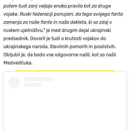
potem tudi zanj veljajo enaka pravila kot za druge
vojake. Ruski federaciji ponujam, da tega svojega fanta
zamenja za naše fante in naša dekleta, ki so zdaj v
ruskem ujetništvu,"
je med drugim dejal ukrajinski
predsednik. Govoril je tudi o krutosti vojakov do
ukrajinskega naroda, številnih pomorih in posilstvih.
Obljubil je, da bodo vse odgovorne našli, kot so našli
Medvedčuka.