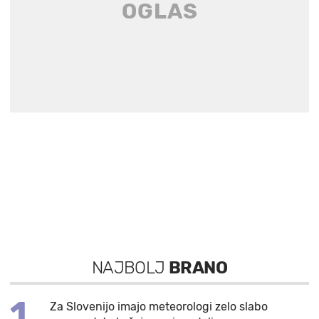
NAJBOLJ
BRANO
1
Za Slovenijo imajo meteorologi zelo slabo