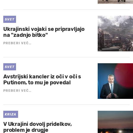
SVET
Ukrajinski vojaki se pripravljajo
na "zadnjo bitko"
PREBERI VEČ…
SVET
Avstrijski kancler iz oči v oči s
Putinom, to mu je povedal
PREBERI VEČ…
KRIZA
V Ukrajini dovolj pridelkov,
problem je drugje