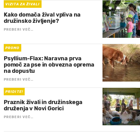
VIZITA ZA ŽIVALI
Kako domača žival vpliva na
družinsko življenje?
PREBERI VEČ…
PROMO
Psyllium-Flax: Naravna prva
pomoč za pse in obvezna oprema
na dopustu
PREBERI VEČ…
PRIDITE!
Praznik živali in družinskega
druženja v Novi Gorici
PREBERI VEČ…