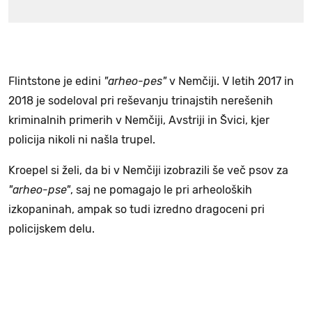
Flintstone je edini
"arheo-pes"
v Nemčiji. V letih 2017 in
2018 je sodeloval pri reševanju trinajstih nerešenih
kriminalnih primerih v Nemčiji, Avstriji in Švici, kjer
policija nikoli ni našla trupel.
Kroepel si želi, da bi v Nemčiji izobrazili še več psov za
"arheo-pse"
, saj ne pomagajo le pri arheoloških
izkopaninah, ampak so tudi izredno dragoceni pri
policijskem delu.