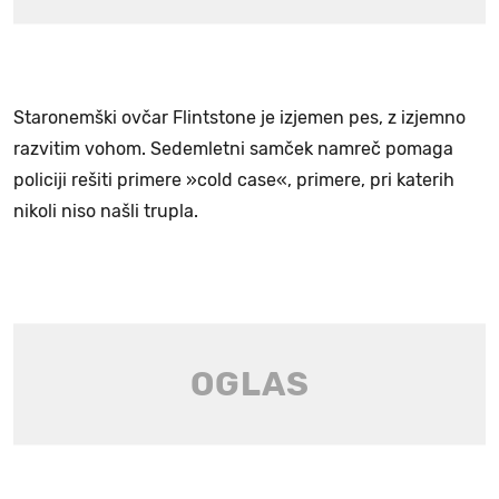
Staronemški ovčar Flintstone je izjemen pes, z izjemno
razvitim vohom. Sedemletni samček namreč pomaga
policiji rešiti primere »cold case«, primere, pri katerih
nikoli niso našli trupla.