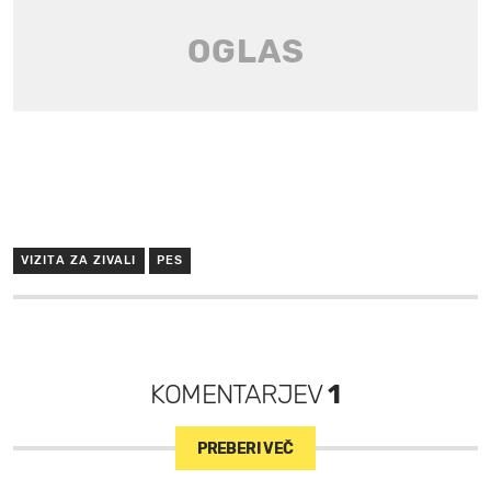
VIZITA ZA ZIVALI
PES
KOMENTARJEV
1
PREBERI VEČ