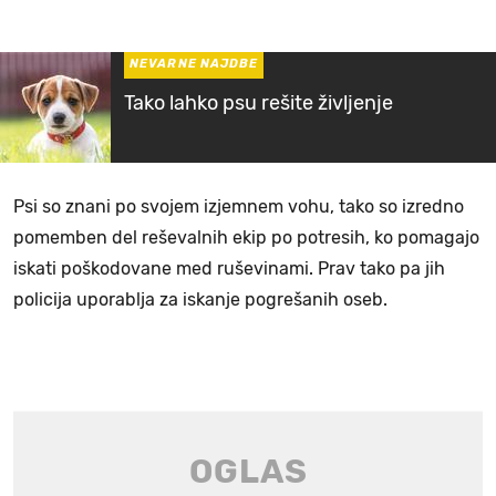
NEVARNE NAJDBE
Tako lahko psu rešite življenje
Psi so znani po svojem izjemnem vohu, tako so izredno
pomemben del reševalnih ekip po potresih, ko pomagajo
iskati poškodovane med ruševinami. Prav tako pa jih
policija uporablja za iskanje pogrešanih oseb.