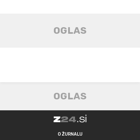
O ŽURNALU