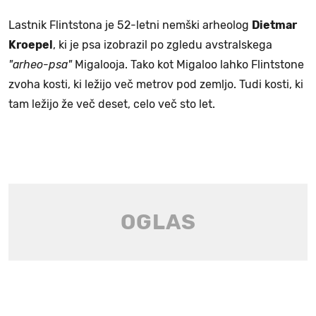
Lastnik Flintstona je 52-letni nemški arheolog
Dietmar
Kroepel
, ki je psa izobrazil po zgledu avstralskega
"arheo-psa"
Migalooja. Tako kot Migaloo lahko Flintstone
zvoha kosti, ki ležijo več metrov pod zemljo. Tudi kosti, ki
tam ležijo že več deset, celo več sto let.