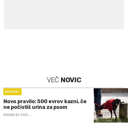
VEČ
NOVIC
NOVOST
Novo pravilo: 500 evrov kazni, če
ne počistiš urina za psom
PREBERI VEČ…