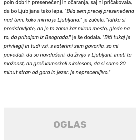
poln dobrih presenečenj in očaranja, saj ni pričakovala,
da bo Ljubljana tako lepa. "
Bila sem precej presenečena
nad tem, kako mirna je Ljubljana,
" je začela, "
lahko si
predstavljate, da je to zame kar mirno mesto, glede na
to, da prihajam iz Beograda,
" je še dodala. "
Biti tukaj je
privilegij in tudi vsi, s katerimi sem govorila, so mi
povedali, da so navdušeni, da živijo v Ljubljani. Imeti to
možnost, da greš kamorkoli s kolesom, da si samo 20
minut stran od gora in jezer, je neprecenljivo.
"