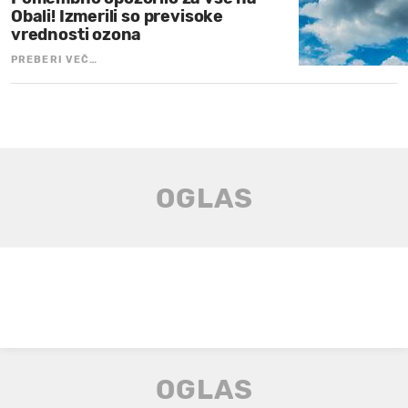
Obali! Izmerili so previsoke
vrednosti ozona
PREBERI VEČ…