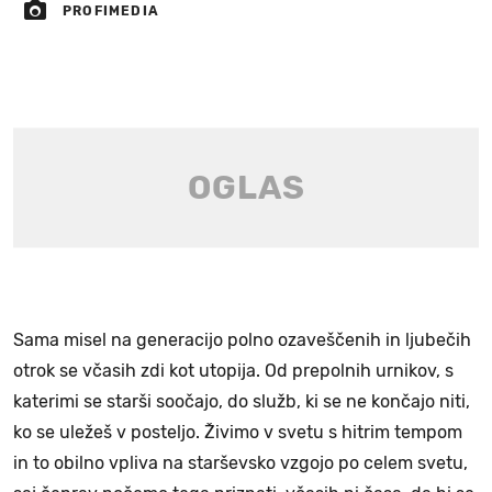
PROFIMEDIA
Sama misel na generacijo polno ozaveščenih in ljubečih
otrok se včasih zdi kot utopija. Od prepolnih urnikov, s
katerimi se starši soočajo, do služb, ki se ne končajo niti,
ko se uležeš v posteljo. Živimo v svetu s hitrim tempom
in to obilno vpliva na starševsko vzgojo po celem svetu,