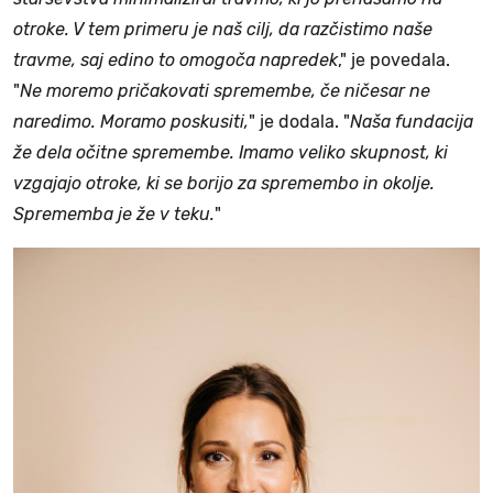
otroke. V tem primeru je naš cilj, da razčistimo naše
travme, saj edino to omogoča napredek
," je povedala.
"
Ne moremo pričakovati spremembe, če ničesar ne
naredimo. Moramo poskusiti,
" je dodala. "
Naša fundacija
že dela očitne spremembe. Imamo veliko skupnost, ki
vzgajajo otroke, ki se borijo za spremembo in okolje.
Sprememba je že v teku.
"