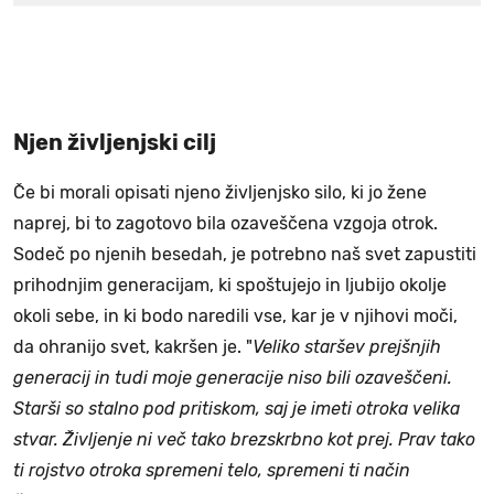
Njen življenjski cilj
Če bi morali opisati njeno življenjsko silo, ki jo žene
naprej, bi to zagotovo bila ozaveščena vzgoja otrok.
Sodeč po njenih besedah, je potrebno naš svet zapustiti
prihodnjim generacijam, ki spoštujejo in ljubijo okolje
okoli sebe, in ki bodo naredili vse, kar je v njihovi moči,
da ohranijo svet, kakršen je. "
Veliko staršev prejšnjih
generacij in tudi moje generacije niso bili ozaveščeni.
Starši so stalno pod pritiskom, saj je imeti otroka velika
stvar. Življenje ni več tako brezskrbno kot prej. Prav tako
ti rojstvo otroka spremeni telo, spremeni ti način