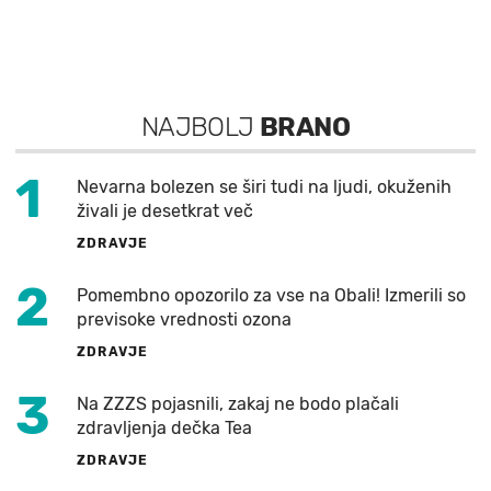
NAJBOLJ
BRANO
1
Nevarna bolezen se širi tudi na ljudi, okuženih
živali je desetkrat več
ZDRAVJE
2
Pomembno opozorilo za vse na Obali! Izmerili so
previsoke vrednosti ozona
ZDRAVJE
3
Na ZZZS pojasnili, zakaj ne bodo plačali
zdravljenja dečka Tea
ZDRAVJE