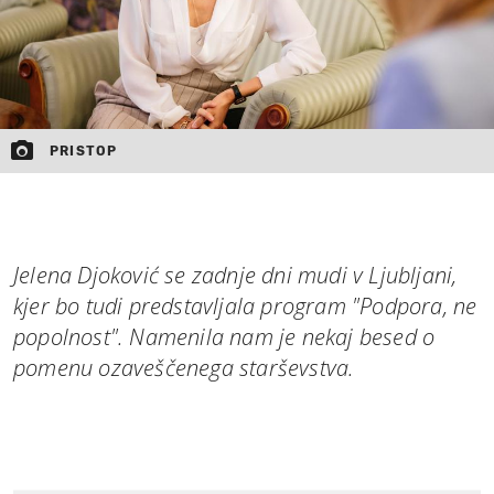
PRISTOP
Jelena Djoković se zadnje dni mudi v Ljubljani,
kjer bo tudi predstavljala program "Podpora, ne
popolnost". Namenila nam je nekaj besed o
pomenu ozaveščenega starševstva.