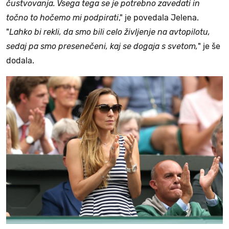
čustvovanja. Vsega tega se je potrebno zavedati in
točno to hočemo mi podpirati
," je povedala Jelena.
"
Lahko bi rekli, da smo bili celo življenje na avtopilotu,
sedaj pa smo presenečeni, kaj se dogaja s svetom,
" je še
dodala.