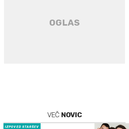
VEČ
NOVIC
IZPOVED STARŠEV