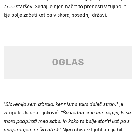
7700 staršev. Sedaj je njen načrt to prenesti v tujino in
kje bolje začeti kot pa v skoraj sosednji državi.
"
Slovenijo sem izbrala, ker nismo tako daleč stran,
" je
zaupala Jelena Djoković. "
Še vedno smo ena regija, ki se
mora podpirati med sabo, in kako to bolje storiti kot pa s
podpiranjem naših otrok
." Njen obisk v Ljubljani je bil