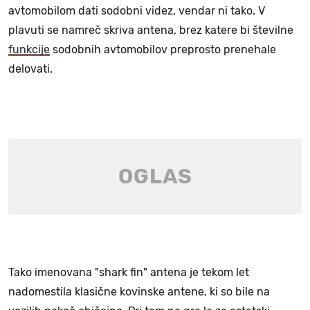
avtomobilom dati sodobni videz, vendar ni tako. V
plavuti se namreč skriva antena, brez katere bi številne
funkcije
sodobnih avtomobilov preprosto prenehale
delovati.
Tako imenovana "shark fin" antena je tekom let
nadomestila klasične kovinske antene, ki so bile na