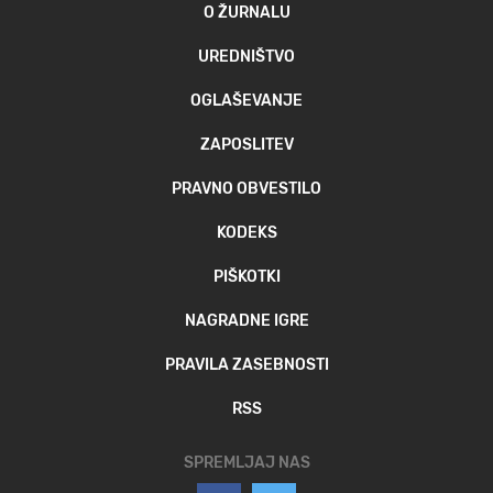
O ŽURNALU
UREDNIŠTVO
OGLAŠEVANJE
ZAPOSLITEV
PRAVNO OBVESTILO
KODEKS
PIŠKOTKI
NAGRADNE IGRE
PRAVILA ZASEBNOSTI
RSS
SPREMLJAJ NAS