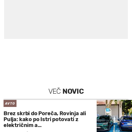
VEČ
NOVIC
AVTO
Brez skrbi do Poreča, Rovinja ali
Pulja: kako po Istri potovati z
električnim a…