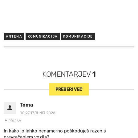
ANTENA
KOMUNIKACIJA
KOMUNIKACIJE
KOMENTARJEV
1
PREBERI VEČ
Toma
08:27 17.JUNIJ 2026.
PRIJAVI
In kako jo lahko nenamerno poškoduješ razen s
prevračanjem vozila?