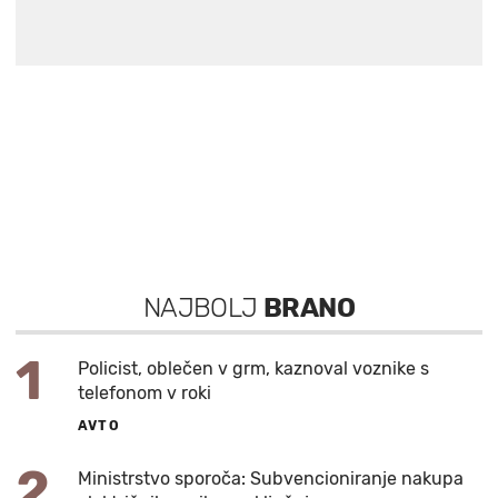
NAJBOLJ
BRANO
1
Policist, oblečen v grm, kaznoval voznike s
telefonom v roki
AVTO
2
Ministrstvo sporoča: Subvencioniranje nakupa