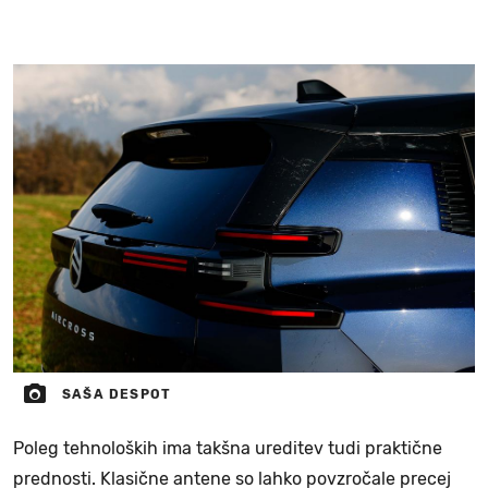
SAŠA DESPOT
Poleg tehnoloških ima takšna ureditev tudi praktične
prednosti. Klasične antene so lahko povzročale precej