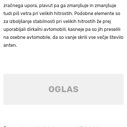
zračnega upora, plavut pa ga zmanjšuje in zmanjšuje
tudi piš vetra pri velikih hitrostih. Podobne elemente so
za izboljšanje stabilnosti pri velikih hitrostih že prej
uporabljali dirkalni avtomobili, kasneje pa so jih preselili
na osebne avtomobile, da so vanje skrili vse večje število
anten.