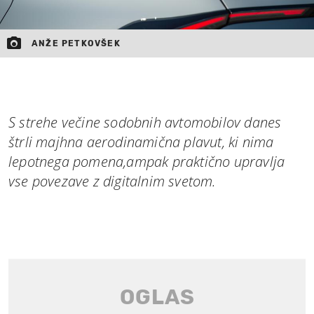
ANŽE PETKOVŠEK
S strehe večine sodobnih avtomobilov danes
štrli majhna aerodinamična plavut, ki nima
lepotnega pomena,ampak praktično upravlja
vse povezave z digitalnim svetom.