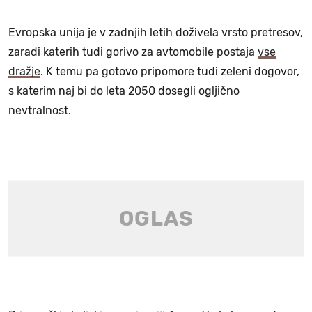
Evropska unija je v zadnjih letih doživela vrsto pretresov,
zaradi katerih tudi gorivo za avtomobile postaja
vse
dražje
. K temu pa gotovo pripomore tudi zeleni dogovor,
s katerim naj bi do leta 2050 dosegli ogljično
nevtralnost.