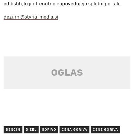
od tistih, ki jih trenutno napovedujejo spletni portali.
dezurni@styria-media.si
BENCIN
DIZEL
GORIVO
CENA GORIVA
CENE GORIVA