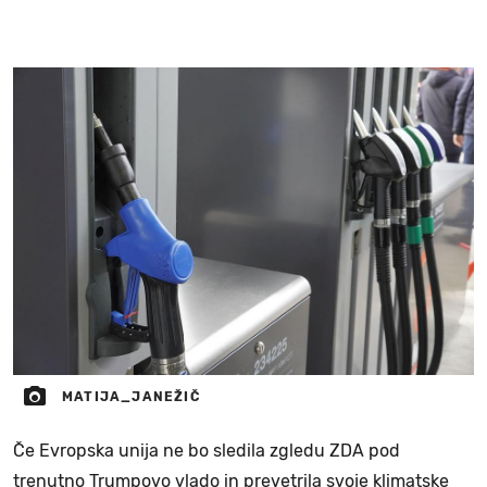
MATIJA_JANEŽIČ
Če Evropska unija ne bo sledila zgledu ZDA pod
trenutno Trumpovo vlado in prevetrila svoje klimatske