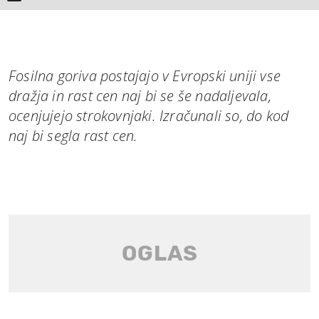
Fosilna goriva postajajo v Evropski uniji vse
dražja in rast cen naj bi se še nadaljevala,
ocenjujejo strokovnjaki. Izračunali so, do kod
naj bi segla rast cen.