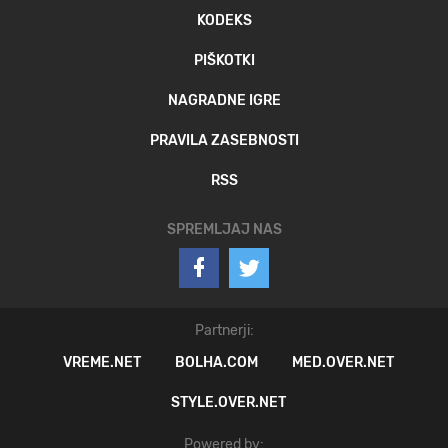
KODEKS
PIŠKOTKI
NAGRADNE IGRE
PRAVILA ZASEBNOSTI
RSS
SPREMLJAJ NAS
Partnerji:
VREME.NET
BOLHA.COM
MED.OVER.NET
STYLE.OVER.NET
Powered by: