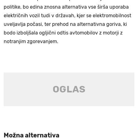
politike, bo edina znosna alternativa vse širša uporaba
električnih vozil tudi v državah, kjer se elektromobilnost
uveljavlja počasi, ter prehod na alternativna goriva, ki
bodo izboljšala ogljični odtis avtomobilov z motorji z
notranjim zgorevanjem.
Možna alternativa