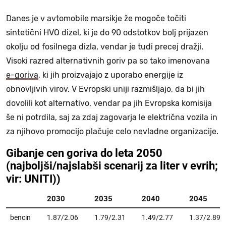
Danes je v avtomobile marsikje že mogoče točiti
sintetični HVO dizel, ki je do 90 odstotkov bolj prijazen
okolju od fosilnega dizla, vendar je tudi precej dražji.
Visoki razred alternativnih goriv pa so tako imenovana
e-goriva
, ki jih proizvajajo z uporabo energije iz
obnovljivih virov. V Evropski uniji razmišljajo, da bi jih
dovolili kot alternativo, vendar pa jih Evropska komisija
še ni potrdila, saj za zdaj zagovarja le električna vozila in
za njihovo promocijo plačuje celo nevladne organizacije.