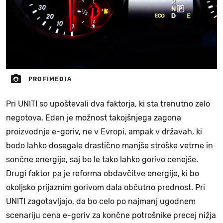
PROFIMEDIA
Pri UNITI so upoštevali dva faktorja, ki sta trenutno zelo
negotova. Eden je možnost takojšnjega zagona
proizvodnje e-goriv, ne v Evropi, ampak v državah, ki
bodo lahko dosegale drastično manjše stroške vetrne in
sončne energije, saj bo le tako lahko gorivo cenejše.
Drugi faktor pa je reforma obdavčitve energije, ki bo
okoljsko prijaznim gorivom dala občutno prednost. Pri
UNITI zagotavljajo, da bo celo po najmanj ugodnem
scenariju cena e-goriv za končne potrošnike precej nižja