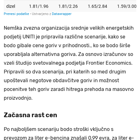
Nemška zvezna organizacija srednje velikih energetskih
podjetij UNITI je pripravila različne scenarije, kako se
bodo gibale cene goriv v prihodnosti., ko se bodo širše
uporabljala alternativna goriva. Za osnovo izračunov so
vzeli študijo svetovalnega podjetja Frontier Economics.
Pripravili so dva scenarija, pri katerih so med drugim
upoštevali negotove obdavčitve goriv in možnost
pocenitve teh goriv zaradi hitrega prehoda na masovno
proizvodnjo.
Začasna rast cen
Po najboljšem scenariju bodo stroški vključno s
prevozom za liter e-bencina znašali 0,99 evra, za liter e-