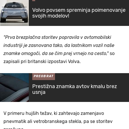
Volvo povsem spreminja poimenovanje
svojih modelov!
"Prva brezplačna storitev popravila v avtomobilski
industriji je zasnovana tako, da lastnikom vozil naše
znamke omogoči, da se čim prej vrnejo na cesto,"
so
zapisali pri britanski izpostavi Volva.
PREOBRAT
Prestižna znamka avtov kmalu brez
usnja
V primeru hujših težav, ki zahtevajo zamenjavo
pnevmatik ali vetrobranskega stekla, pa se storitev