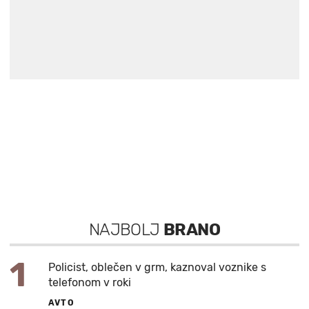
NAJBOLJ
BRANO
1
Policist, oblečen v grm, kaznoval voznike s
telefonom v roki
AVTO