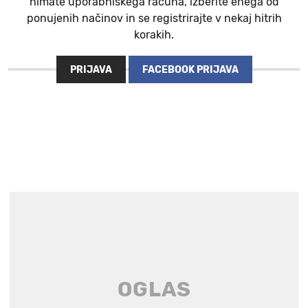
nimate uporabniškega računa, izberite enega od
ponujenih načinov in se registrirajte v nekaj hitrih
korakih.
PRIJAVA
FACEBOOK PRIJAVA