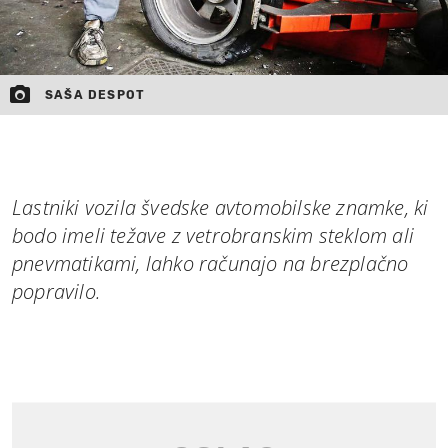
SAŠA DESPOT
Lastniki vozila švedske avtomobilske znamke, ki
bodo imeli težave z vetrobranskim steklom ali
pnevmatikami, lahko računajo na brezplačno
popravilo.