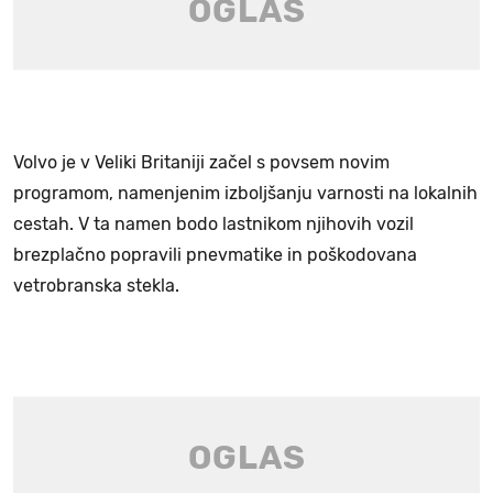
Volvo je v Veliki Britaniji začel s povsem novim
programom, namenjenim izboljšanju varnosti na lokalnih
cestah. V ta namen bodo lastnikom njihovih vozil
brezplačno popravili pnevmatike in poškodovana
vetrobranska stekla.