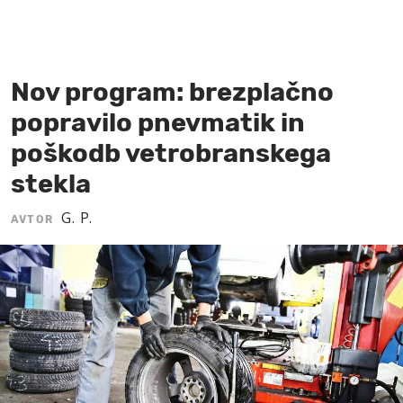
MOJ SANJ
Nov program: brezplačno
popravilo pnevmatik in
poškodb vetrobranskega
stekla
G. P.
AVTOR