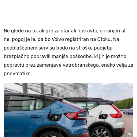
Ne glede na to, ali gre za star ali nov avto, ohranjen ali
ne, pogoj je le, da bo Volvo registriran na Otoku. Na
pooblaščenem servisu bodo na stroške podjetja
brezplačno popravili manjše poškodbe, ki jih je možno
popraviti brez zamenjave vetrobranskega, enako velja za
pnevmatike.