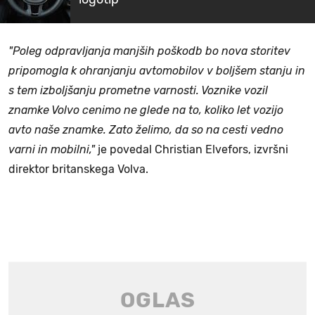
"Poleg odpravljanja manjših poškodb bo nova storitev
pripomogla k ohranjanju avtomobilov v boljšem stanju in
s tem izboljšanju prometne varnosti. Voznike vozil
znamke Volvo cenimo ne glede na to, koliko let vozijo
avto naše znamke. Zato želimo, da so na cesti vedno
varni in mobilni,"
je povedal Christian Elvefors, izvršni
direktor britanskega Volva.