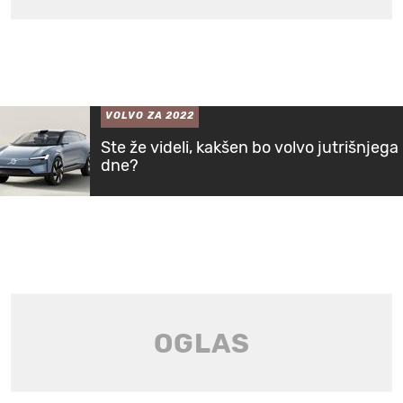
VOLVO ZA 2022
Ste že videli, kakšen bo volvo jutrišnjega
dne?