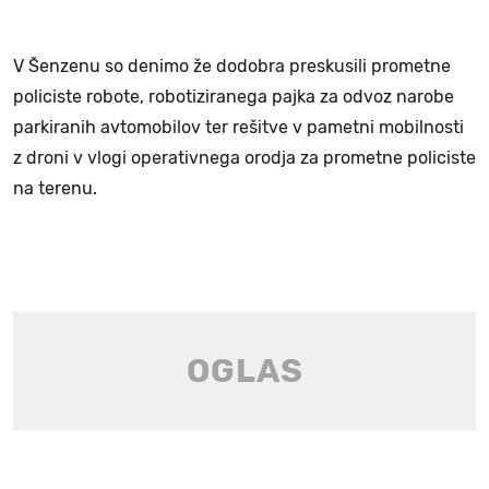
V Šenzenu so denimo že dodobra preskusili prometne
policiste robote, robotiziranega pajka za odvoz narobe
parkiranih avtomobilov ter rešitve v pametni mobilnosti
z droni v vlogi operativnega orodja za prometne policiste
na terenu.