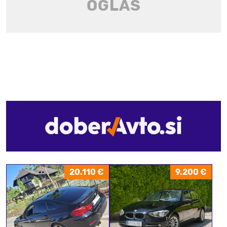
20.110 €
9.200 €