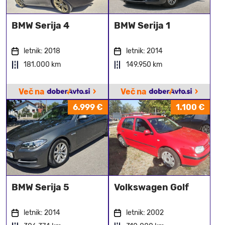
BMW Serija 4
BMW Serija 1
letnik: 2018
letnik: 2014
181.000 km
149.950 km
›
›
Več na
Več na
6.999 €
1.100 €
BMW Serija 5
Volkswagen Golf
letnik: 2014
letnik: 2002