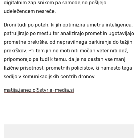
digitalnim zapisnikom pa samodejno pošljejo
udeležencem nesreče.
Droni tudi po poteh, ki jih optimizira umetna inteligenca,
patruljirajo po mestu ter analizirajo promet in ugotavljajo
prometne prekrške, od nepravilnega parkiranja do težjih
prekrškov. Pri tem jih ne moti niti močan veter niti dež,
pripomorejo pa tudi k temu, da je na cestah vse manj
fizične prisotnosti prometnih policistov, ki namesto tega
sedijo v komunikacijskih centrih dronov.
matija.janezic@styria-media.si