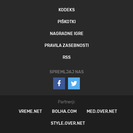
KODEKS
PIŠKOTKI
NAGRADNE IGRE
PRAVILA ZASEBNOSTI
RSS
SPREMLJAJ NAS
Partnerji:
VREME.NET
BOLHA.COM
MED.OVER.NET
STYLE.OVER.NET