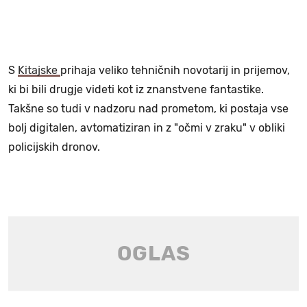
S
Kitajske
prihaja veliko tehničnih novotarij in prijemov,
ki bi bili drugje videti kot iz znanstvene fantastike.
Takšne so tudi v nadzoru nad prometom, ki postaja vse
bolj digitalen, avtomatiziran in z "očmi v zraku" v obliki
policijskih dronov.