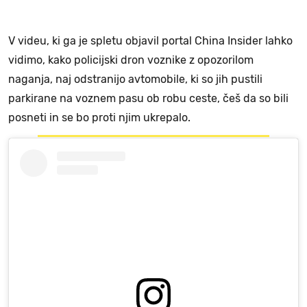
V videu, ki ga je spletu objavil portal China Insider lahko
vidimo, kako policijski dron voznike z opozorilom
naganja, naj odstranijo avtomobile, ki so jih pustili
parkirane na voznem pasu ob robu ceste, češ da so bili
posneti in se bo proti njim ukrepalo.