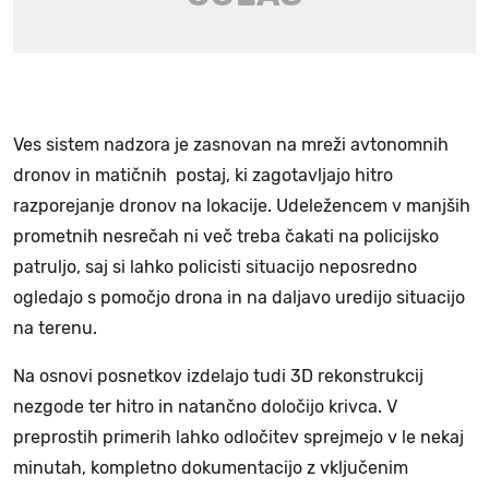
Ves sistem nadzora je zasnovan na mreži avtonomnih
dronov in matičnih postaj, ki zagotavljajo hitro
razporejanje dronov na lokacije. Udeležencem v manjših
prometnih nesrečah ni več treba čakati na policijsko
patruljo, saj si lahko policisti situacijo neposredno
ogledajo s pomočjo drona in na daljavo uredijo situacijo
na terenu.
Na osnovi posnetkov izdelajo tudi 3D rekonstrukcij
nezgode ter hitro in natančno določijo krivca. V
preprostih primerih lahko odločitev sprejmejo v le nekaj
minutah, kompletno dokumentacijo z vključenim