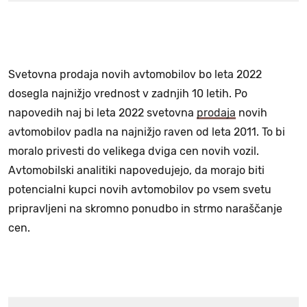
Svetovna prodaja novih avtomobilov bo leta 2022
dosegla najnižjo vrednost v zadnjih 10 letih. Po
napovedih naj bi leta 2022 svetovna
prodaja
novih
avtomobilov padla na najnižjo raven od leta 2011. To bi
moralo privesti do velikega dviga cen novih vozil.
Avtomobilski analitiki napovedujejo, da morajo biti
potencialni kupci novih avtomobilov po vsem svetu
pripravljeni na skromno ponudbo in strmo naraščanje
cen.