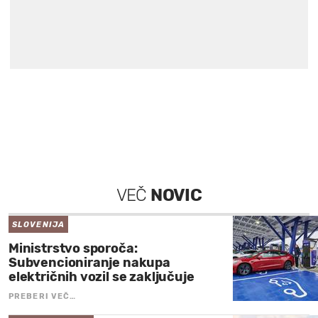
VEČ
NOVIC
SLOVENIJA
Ministrstvo sporoča:
Subvencioniranje nakupa
električnih vozil se zaključuje
PREBERI VEČ…