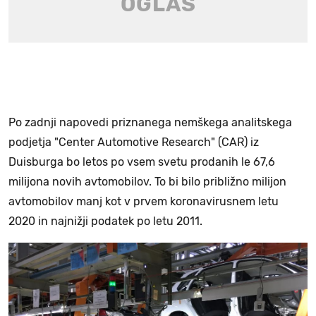
Po zadnji napovedi priznanega nemškega analitskega
podjetja "Center Automotive Research" (CAR) iz
Duisburga bo letos po vsem svetu prodanih le 67,6
milijona novih avtomobilov. To bi bilo približno milijon
avtomobilov manj kot v prvem koronavirusnem letu
2020 in najnižji podatek po letu 2011.