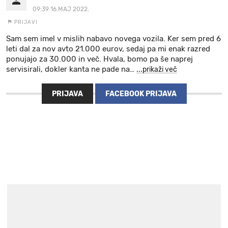
09:39 16.MAJ 2022.
PRIJAVI
Sam sem imel v mislih nabavo novega vozila. Ker sem pred 6
leti dal za nov avto 21.000 eurov, sedaj pa mi enak razred
ponujajo za 30.000 in več. Hvala, bomo pa še naprej
servisirali, dokler kanta ne pade na
…
...prikaži več
PRIJAVA
FACEBOOK PRIJAVA