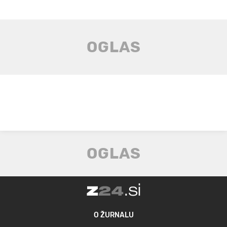
O ŽURNALU