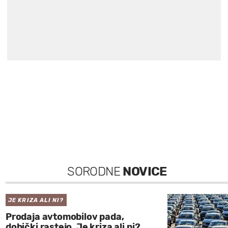
SORODNE
NOVICE
JE KRIZA ALI NI?
Prodaja avtomobilov pada,
dobički rastejo. Je kriza ali ni?