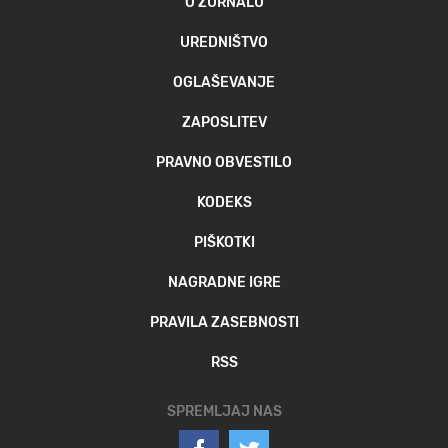
O ŽURNALU
UREDNIŠTVO
OGLAŠEVANJE
ZAPOSLITEV
PRAVNO OBVESTILO
KODEKS
PIŠKOTKI
NAGRADNE IGRE
PRAVILA ZASEBNOSTI
RSS
SPREMLJAJ NAS