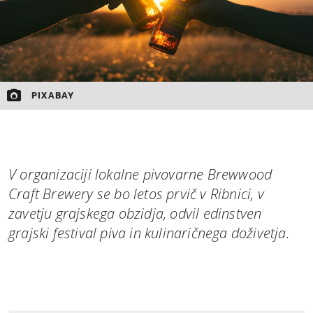
PIXABAY
V organizaciji lokalne pivovarne Brewwood
Craft Brewery se bo letos prvič v Ribnici, v
zavetju grajskega obzidja, odvil edinstven
grajski festival piva in kulinaričnega doživetja.