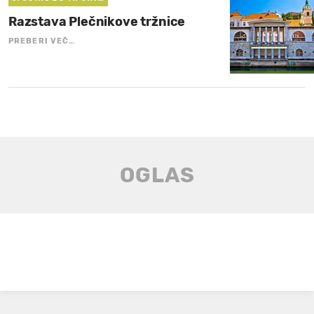
Razstava Plečnikove tržnice
PREBERI VEČ…