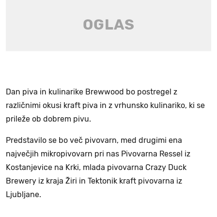
Dan piva in kulinarike Brewwood bo postregel z
različnimi okusi kraft piva in z vrhunsko kulinariko, ki se
prileže ob dobrem pivu.
Predstavilo se bo več pivovarn, med drugimi ena
največjih mikropivovarn pri nas Pivovarna Ressel iz
Kostanjevice na Krki, mlada pivovarna Crazy Duck
Brewery iz kraja Žiri in Tektonik kraft pivovarna iz
Ljubljane.