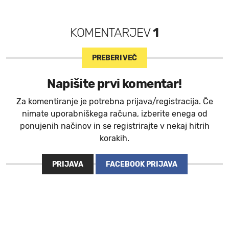
KOMENTARJEV
1
PREBERI VEČ
Napišite prvi komentar!
Za komentiranje je potrebna prijava/registracija. Če
nimate uporabniškega računa, izberite enega od
ponujenih načinov in se registrirajte v nekaj hitrih
korakih.
PRIJAVA
FACEBOOK PRIJAVA