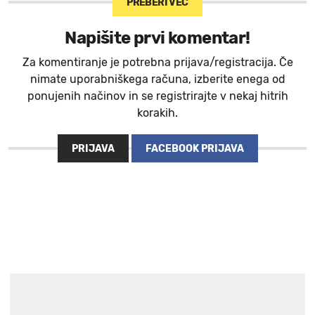
PREBERI VEČ
Napišite prvi komentar!
Za komentiranje je potrebna prijava/registracija. Če
nimate uporabniškega računa, izberite enega od
ponujenih načinov in se registrirajte v nekaj hitrih
korakih.
PRIJAVA
FACEBOOK PRIJAVA