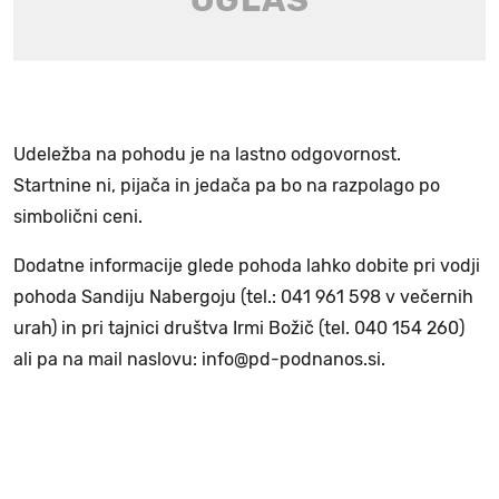
Udeležba na pohodu je na lastno odgovornost.
Startnine ni, pijača in jedača pa bo na razpolago po
simbolični ceni.
Dodatne informacije glede pohoda lahko dobite pri vodji
pohoda Sandiju Nabergoju (tel.: 041 961 598 v večernih
urah) in pri tajnici društva Irmi Božič (tel. 040 154 260)
ali pa na mail naslovu: info@pd-podnanos.si.