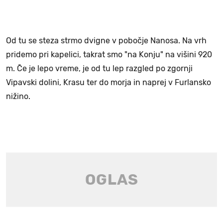
Od tu se steza strmo dvigne v pobočje Nanosa. Na vrh
pridemo pri kapelici, takrat smo "na Konju" na višini 920
m. Če je lepo vreme, je od tu lep razgled po zgornji
Vipavski dolini, Krasu ter do morja in naprej v Furlansko
nižino.