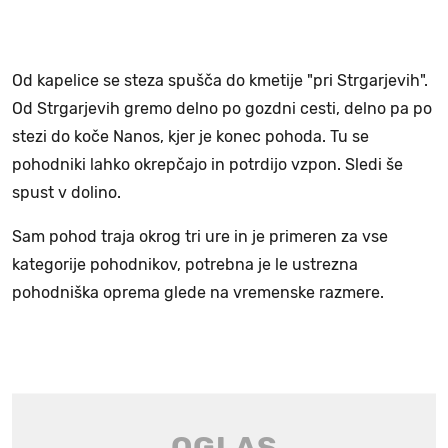
Od kapelice se steza spušča do kmetije "pri Strgarjevih".
Od Strgarjevih gremo delno po gozdni cesti, delno pa po
stezi do koče Nanos, kjer je konec pohoda. Tu se
pohodniki lahko okrepčajo in potrdijo vzpon. Sledi še
spust v dolino.
Sam pohod traja okrog tri ure in je primeren za vse
kategorije pohodnikov, potrebna je le ustrezna
pohodniška oprema glede na vremenske razmere.