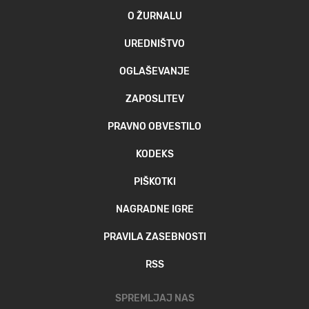
O ŽURNALU
UREDNIŠTVO
OGLAŠEVANJE
ZAPOSLITEV
PRAVNO OBVESTILO
KODEKS
PIŠKOTKI
NAGRADNE IGRE
PRAVILA ZASEBNOSTI
RSS
SPREMLJAJ NAS