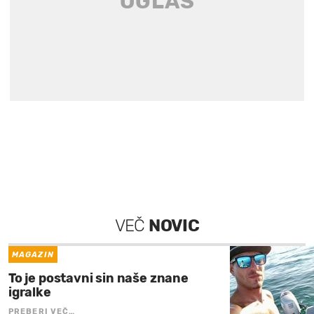
VEČ
NOVIC
MAGAZIN
To je postavni sin naše znane
igralke
PREBERI VEČ…