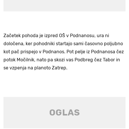
Začetek pohoda je izpred OŠ v Podnanosu, ura ni
določena, ker pohodniki startajo sami časovno poljubno
kot pač prispejo v Podnanos. Pot pelje iz Podnanosa čez
potok Močilnik, nato pa skozi vas Podbreg čez Tabor in
se vzpenja na planoto Zatrep.