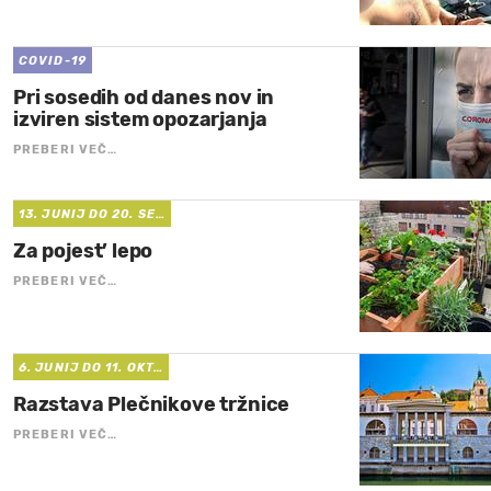
COVID-19
Pri sosedih od danes nov in
izviren sistem opozarjanja
PREBERI VEČ…
13. JUNIJ DO 20. SE…
Za pojest’ lepo
PREBERI VEČ…
6. JUNIJ DO 11. OKT…
Razstava Plečnikove tržnice
PREBERI VEČ…