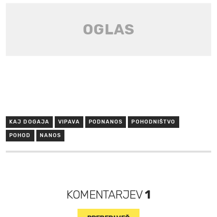
KAJ DOGAJA
VIPAVA
PODNANOS
POHODNIŠTVO
POHOD
NANOS
KOMENTARJEV
1