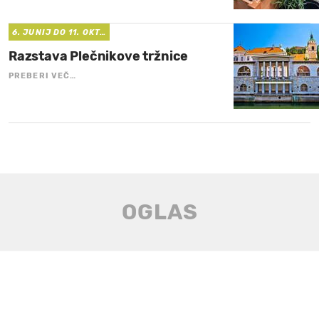
6. JUNIJ DO 11. OKT…
Razstava Plečnikove tržnice
PREBERI VEČ…