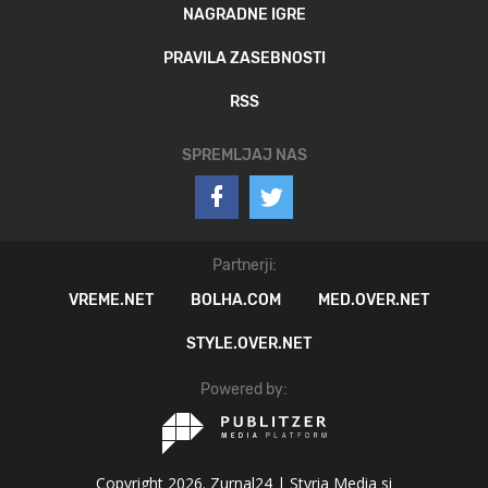
NAGRADNE IGRE
PRAVILA ZASEBNOSTI
RSS
SPREMLJAJ NAS
Partnerji:
VREME.NET
BOLHA.COM
MED.OVER.NET
STYLE.OVER.NET
Powered by:
Copyright 2026. Zurnal24 |
Styria Media si