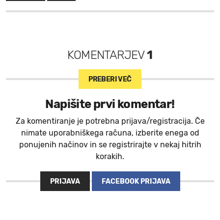
KOMENTARJEV
1
PREBERI VEČ
Napišite prvi komentar!
Za komentiranje je potrebna prijava/registracija. Če
nimate uporabniškega računa, izberite enega od
ponujenih načinov in se registrirajte v nekaj hitrih
korakih.
PRIJAVA
FACEBOOK PRIJAVA