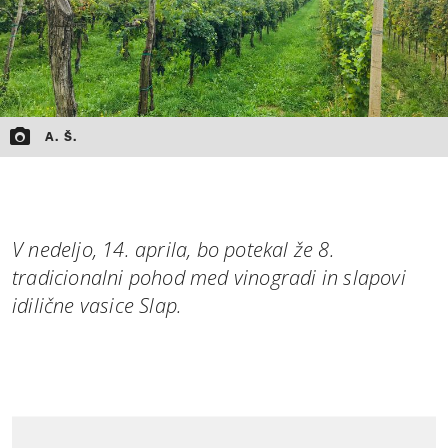
A. Š.
V nedeljo, 14. aprila, bo potekal že 8.
tradicionalni pohod med vinogradi in slapovi
idilične vasice Slap.