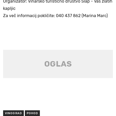
Organizator: Vinarsko turistično društvo Slap - Vas zlatih
kapljic
Za več informacij pokličite: 040 437 862 (Marina Marc)
VINOGRAD
POHOD