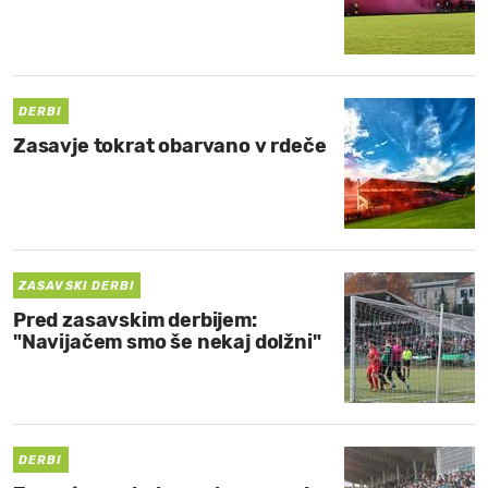
DERBI
Zasavje tokrat obarvano v rdeče
ZASAVSKI DERBI
Pred zasavskim derbijem:
"Navijačem smo še nekaj dolžni"
DERBI