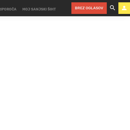
BREZ OGLASOV
RIPOROČA
MOJ SANJSKI ŠIHT