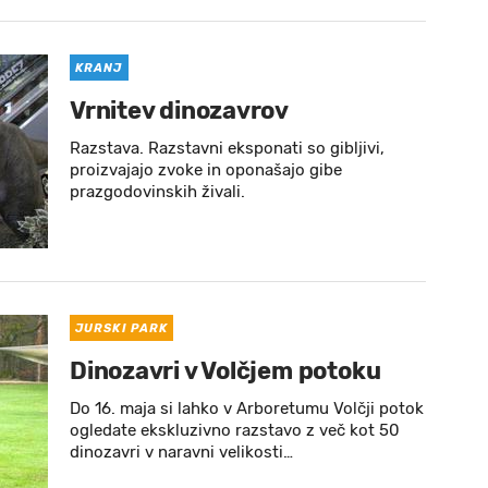
KRANJ
Vrnitev dinozavrov
Razstava. Razstavni eksponati so gibljivi,
proizvajajo zvoke in oponašajo gibe
prazgodovinskih živali.
JURSKI PARK
Dinozavri v Volčjem potoku
Do 16. maja si lahko v Arboretumu Volčji potok
ogledate ekskluzivno razstavo z več kot 50
dinozavri v naravni velikosti…