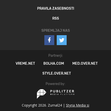
PRAVILA ZASEBNOSTI
RSS
SPREMLJAJ NAS
Partnerji:
VREME.NET
BOLHA.COM
MED.OVER.NET
STYLE.OVER.NET
Powered by:
Copyright 2026. Zurnal24 |
Styria Media si