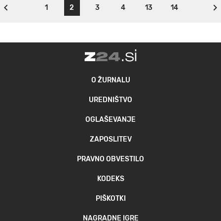
1
2
3
4
13
14
O ŽURNALU
UREDNIŠTVO
OGLAŠEVANJE
ZAPOSLITEV
PRAVNO OBVESTILO
KODEKS
PIŠKOTKI
NAGRADNE IGRE