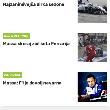
Najzanimivejša dirka sezone
RED BULL RING
Massa skoraj zbil šefa Ferrarija
POLEMIKA
Massa: F1 je dovolj nevarna