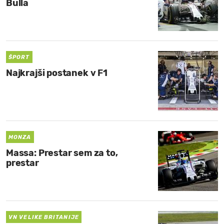
Bulla
ŠPORT
Najkrajši postanek v F1
MONZA
Massa: Prestar sem za to,
prestar
VN VELIKE BRITANIJE