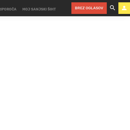
BREZ OGLASOV
RIPOROČA
MOJ SANJSKI ŠIHT