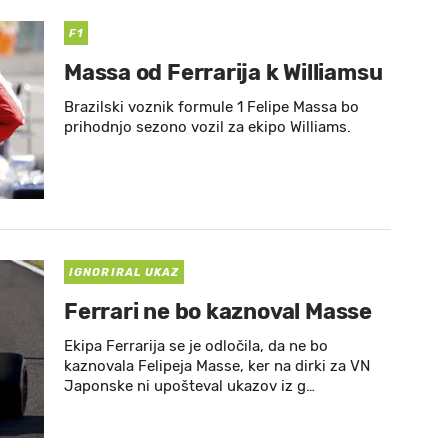
F1
Massa od Ferrarija k Williamsu
Brazilski voznik formule 1 Felipe Massa bo
prihodnjo sezono vozil za ekipo Williams.
IGNORIRAL UKAZ
Ferrari ne bo kaznoval Masse
Ekipa Ferrarija se je odločila, da ne bo
kaznovala Felipeja Masse, ker na dirki za VN
Japonske ni upošteval ukazov iz g…