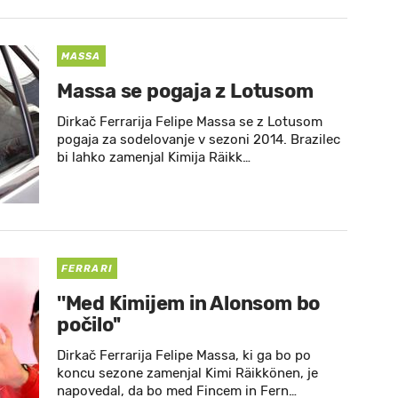
MASSA
Massa se pogaja z Lotusom
Dirkač Ferrarija Felipe Massa se z Lotusom
pogaja za sodelovanje v sezoni 2014. Brazilec
bi lahko zamenjal Kimija Räikk…
FERRARI
''Med Kimijem in Alonsom bo
počilo''
Dirkač Ferrarija Felipe Massa, ki ga bo po
koncu sezone zamenjal Kimi Räikkönen, je
napovedal, da bo med Fincem in Fern…