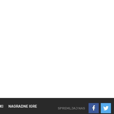
KI
NAGRADNE IGRE
SPREMLJAJ NAS