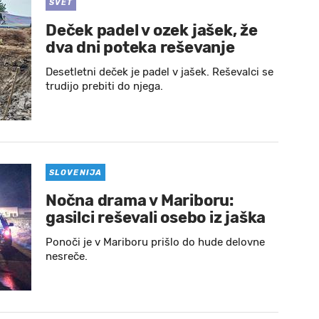
SVET
Deček padel v ozek jašek, že
dva dni poteka reševanje
Desetletni deček je padel v jašek. Reševalci se
trudijo prebiti do njega.
SLOVENIJA
Nočna drama v Mariboru:
gasilci reševali osebo iz jaška
Ponoči je v Mariboru prišlo do hude delovne
nesreče.