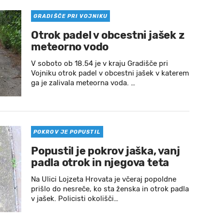
GRADIŠČE PRI VOJNIKU
Otrok padel v obcestni jašek z
meteorno vodo
V soboto ob 18.54 je v kraju Gradišče pri
Vojniku otrok padel v obcestni jašek v katerem
ga je zalivala meteorna voda. …
POKROV JE POPUSTIL
Popustil je pokrov jaška, vanj
padla otrok in njegova teta
Na Ulici Lojzeta Hrovata je včeraj popoldne
prišlo do nesreče, ko sta ženska in otrok padla
v jašek. Policisti okolišči…