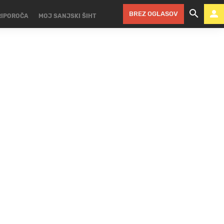
BREZ OGLASOV
RIPOROČA
MOJ SANJSKI ŠIHT