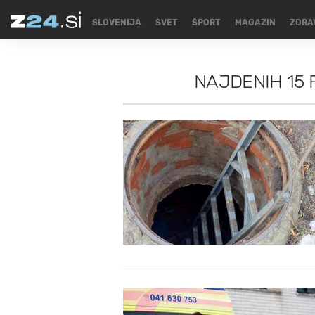
SLOVENIJA
SVET
ŠPORT
MAGAZIN
ZDRA
NAJDENIH
15 