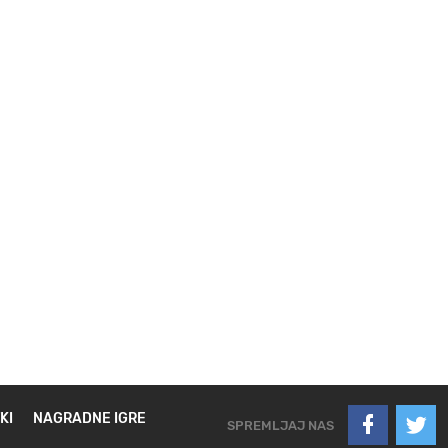
KI
NAGRADNE IGRE
SPREMLJAJ NAS