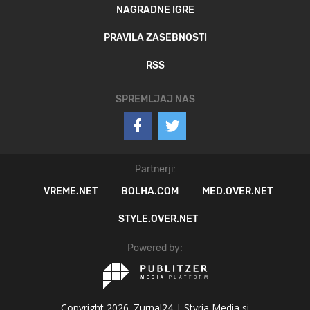
NAGRADNE IGRE
PRAVILA ZASEBNOSTI
RSS
SPREMLJAJ NAS
Partnerji:
VREME.NET
BOLHA.COM
MED.OVER.NET
STYLE.OVER.NET
Powered by:
Copyright 2026. Zurnal24 |
Styria Media si