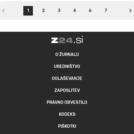
1
2
3
4
6
7
O ŽURNALU
UREDNIŠTVO
OGLAŠEVANJE
ZAPOSLITEV
PRAVNO OBVESTILO
KODEKS
PIŠKOTKI