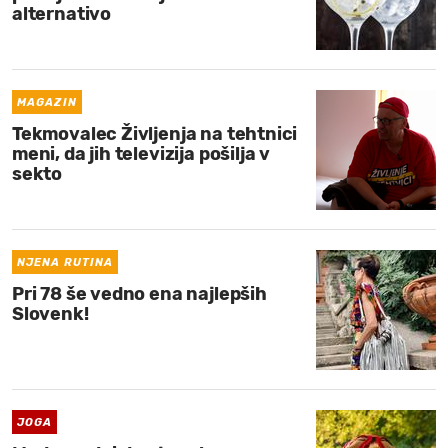
alternativo
MAGAZIN
Tekmovalec Življenja na tehtnici
meni, da jih televizija pošilja v
sekto
NJENA RUTINA
Pri 78 še vedno ena najlepših
Slovenk!
JOGA