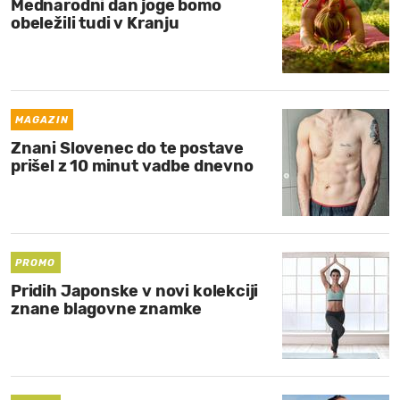
Mednarodni dan joge bomo
obeležili tudi v Kranju
MAGAZIN
Znani Slovenec do te postave
prišel z 10 minut vadbe dnevno
PROMO
Pridih Japonske v novi kolekciji
znane blagovne znamke