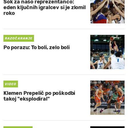
Šok za našo reprezentanco:
eden ključnih igralcev si je zlomil
roko
RAZOČARANJE
Po porazu: To boli, zelo boli
VIDEO
Klemen Prepelič po poškodbi
takoj "eksplodiral"