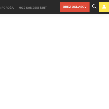
BREZ OGLASOV
RIPOROČA
MOJ SANJSKI ŠIHT