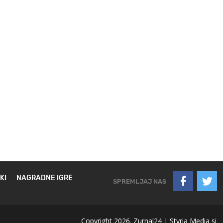
KI
NAGRADNE IGRE
SPREMLJAJ NAS
Copyright 2026. Zurnal24 |
Styria Media si