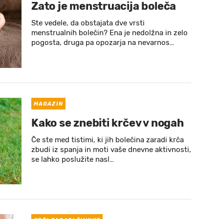
Zato je menstruacija boleča
Ste vedele, da obstajata dve vrsti
menstrualnih bolečin? Ena je nedolžna in zelo
pogosta, druga pa opozarja na nevarnos…
MAGAZIN
Kako se znebiti krčev v nogah
Če ste med tistimi, ki jih bolečina zaradi krča
zbudi iz spanja in moti vaše dnevne aktivnosti,
se lahko poslužite nasl…