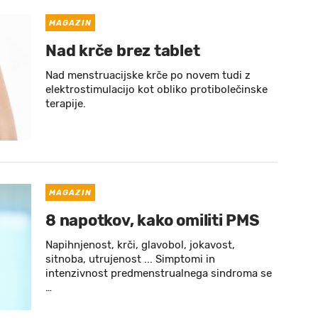
MAGAZIN
Nad krče brez tablet
Nad menstruacijske krče po novem tudi z
elektrostimulacijo kot obliko protibolečinske
terapije.
MAGAZIN
8 napotkov, kako omiliti PMS
Napihnjenost, krči, glavobol, jokavost,
sitnoba, utrujenost ... Simptomi in
intenzivnost predmenstrualnega sindroma se
…