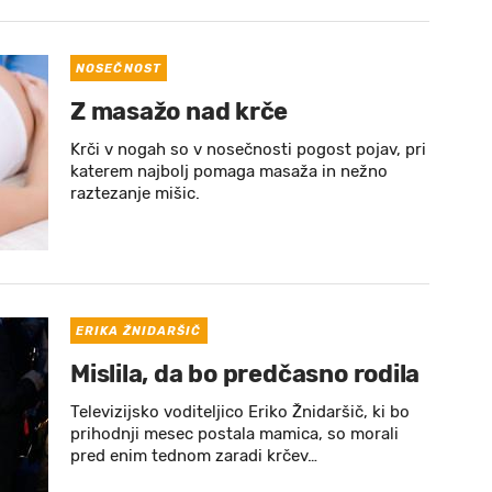
NOSEČNOST
Z masažo nad krče
Krči v nogah so v nosečnosti pogost pojav, pri
katerem najbolj pomaga masaža in nežno
raztezanje mišic.
ERIKA ŽNIDARŠIČ
Mislila, da bo predčasno rodila
Televizijsko voditeljico Eriko Žnidaršič, ki bo
prihodnji mesec postala mamica, so morali
pred enim tednom zaradi krčev…